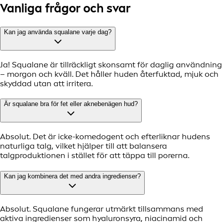
Vanliga frågor och svar
Kan jag använda squalane varje dag?
Ja! Squalane är tillräckligt skonsamt för daglig användning
– morgon och kväll. Det håller huden återfuktad, mjuk och
skyddad utan att irritera.
Är squalane bra för fet eller aknebenägen hud?
Absolut. Det är icke-komedogent och efterliknar hudens
naturliga talg, vilket hjälper till att balansera
talgproduktionen i stället för att täppa till porerna.
Kan jag kombinera det med andra ingredienser?
Absolut. Squalane fungerar utmärkt tillsammans med
aktiva ingredienser som hyaluronsyra, niacinamid och