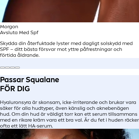
Morgon
Avsluta Med Spf
Skydda din återfuktade lyster med dagligt solskydd med
SPF – ditt bästa försvar mot yttre påfrestningar och
förtida åldrande.
Passar Squalane
FÖR DIG
Hyaluronsyra är skonsam, icke-irriterande och brukar vara
säker för alla hudtyper, även känslig och aknebenägen
hud. Om din hud är väldigt torr kan ett serum tillsammans
med en rikare kräm vara ett bra val. Är du fet i huden räcker
ofta ett lätt HA-serum.