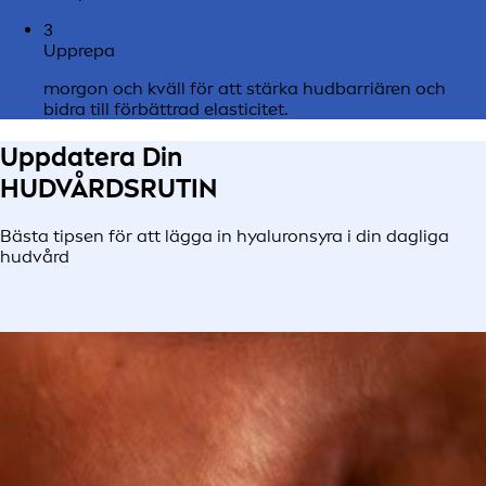
3
Upprepa
morgon och kväll för att stärka hudbarriären och
bidra till förbättrad elasticitet.
Uppdatera Din
HUDVÅRDSRUTIN
Bästa tipsen för att lägga in hyaluronsyra i din dagliga
hudvård