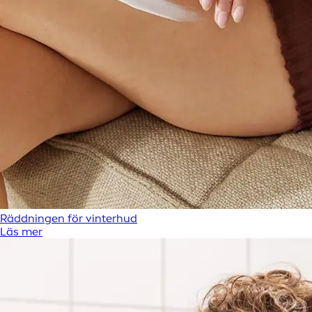
Räddningen för vinterhud
Läs mer