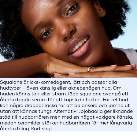
Squalane är icke-komedogent, lätt och passar alla
hudtyper – även känslig eller aknebenägen hud. Om
huden känns torr eller stram, lägg squalane ovanpå ett
återfuktande serum för att kapsla in fukten. För fet hud
kan några droppar räcka för att balansera och jämna ut
utan att kännas tungt. Alternativ: Jojobaolja ger liknande
stöd till hudbarriären men med en något vaxigare känsla,
medan ceramider stärker hudbarriären för mer långvarig
återfuktning. Kort sagt.