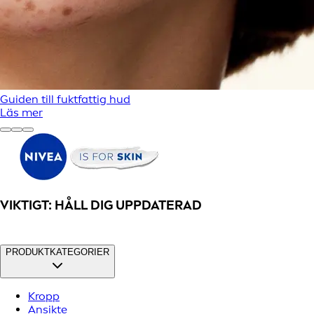
Guiden till fuktfattig hud
Läs mer
VIKTIGT: HÅLL DIG UPPDATERAD
PRODUKTKATEGORIER
Kropp
Ansikte