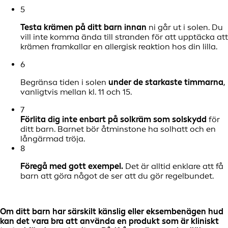
5
Testa krämen på ditt barn innan
ni går ut i solen. Du
vill inte komma ända till stranden för att upptäcka att
krämen framkallar en allergisk reaktion hos din lilla.
6
Begränsa tiden i solen
under de starkaste timmarna
,
vanligtvis mellan kl. 11 och 15.
7
Förlita dig inte enbart på solkräm som solskydd
för
ditt barn. Barnet bör åtminstone ha solhatt och en
långärmad tröja.
8
Föregå med gott exempel.
Det är alltid enklare att få
barn att göra något de ser att du gör regelbundet.
Om ditt barn har särskilt känslig eller eksembenägen hud
kan det vara bra att använda en produkt som är kliniskt