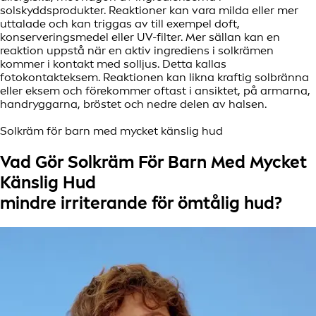
solskyddsprodukter. Reaktioner kan vara milda eller mer
uttalade och kan triggas av till exempel doft,
konserveringsmedel eller UV-filter. Mer sällan kan en
reaktion uppstå när en aktiv ingrediens i solkrämen
kommer i kontakt med solljus. Detta kallas
fotokontakteksem. Reaktionen kan likna kraftig solbränna
eller eksem och förekommer oftast i ansiktet, på armarna,
handryggarna, bröstet och nedre delen av halsen.
Solkräm för barn med mycket känslig hud
Vad Gör Solkräm För Barn Med Mycket
Känslig Hud
mindre irriterande för ömtålig hud?