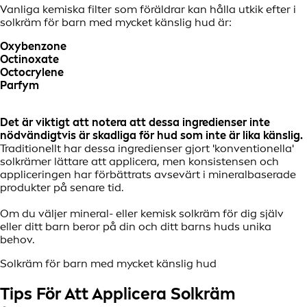
Vanliga kemiska filter som föräldrar kan hålla utkik efter i
solkräm för barn med mycket känslig hud är:
Oxybenzone
Octinoxate
Octocrylene
Parfym
Det är viktigt att notera att dessa ingredienser inte
nödvändigtvis är skadliga för hud som inte är lika känslig.
Traditionellt har dessa ingredienser gjort 'konventionella'
solkrämer lättare att applicera, men konsistensen och
appliceringen har förbättrats avsevärt i mineralbaserade
produkter på senare tid.
Om du väljer mineral- eller kemisk solkräm för dig själv
eller ditt barn beror på din och ditt barns huds unika
behov.
Solkräm för barn med mycket känslig hud
Tips För Att Applicera Solkräm