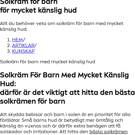
Solkräm för barn
för mycket känslig hud
Allt du behöver veta om solkräm för barn med mycket
känslig hud.
HEM
/
ARTIKLAR
/
KUNSKAP
Solkräm för barn med mycket känslig hud
Solkräm För Barn Med Mycket Känslig
Hud:
därför är det viktigt att hitta den bästa
solkrämen för barn
Att skydda bebisar och barn i solen är en prioritet för alla
föräldrar. Små barns hud är betydligt mer ömtålig och
känslig än vuxnas och är därför extra benägen att få
solskador och irritationer. Att hitta den
bästa solkrämen