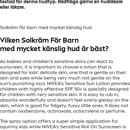
testad för denna hudtyp. Rådfråga gärna en hudläkare
eller läkare.
Solkräm för barn med mycket känslig hud
Vilken Solkräm För Barn
med mycket känslig hud är bäst?
As babies and children's sensitive skins can react to
sunscreen, it is important to choose a lotion that is
designed for kids' delicate skin, one that is gentle on their
skin and eyes while being very much not gentle on the
sun's punishing rays. NIVEA's Sensitive Sun Lotion provides
children with highly effective SPF 50+ is specially designed
for children with very sensitive skin. It is easy to rub in,
absorbs wonderfully and doesn't feel overly greasy on the
skin, which is good for fidgety, fussy little ones. It does not
contain oxybenzone, octinoxate, octocrylene or perfume.
The spray option offers a super simple application for
squirmy kids while NIVEA's Sensitive Roll On Sunscreen is