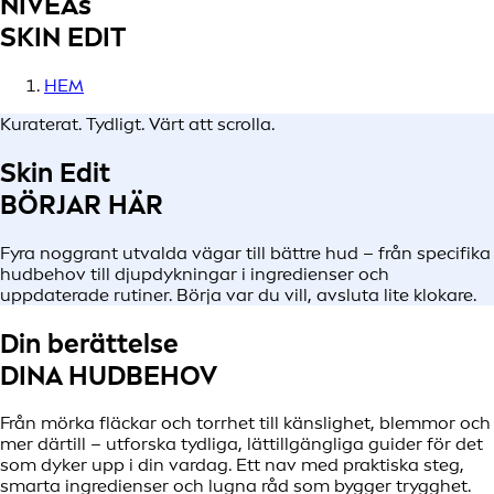
NIVEAs
SKIN EDIT
HEM
Kuraterat. Tydligt. Värt att scrolla.
Skin Edit
BÖRJAR HÄR
Fyra noggrant utvalda vägar till bättre hud – från specifika
hudbehov till djupdykningar i ingredienser och
uppdaterade rutiner. Börja var du vill, avsluta lite klokare.
Din berättelse
DINA HUDBEHOV
Från mörka fläckar och torrhet till känslighet, blemmor och
mer därtill – utforska tydliga, lättillgängliga guider för det
som dyker upp i din vardag. Ett nav med praktiska steg,
smarta ingredienser och lugna råd som bygger trygghet.