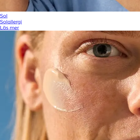
Sol
Solallergi
Läs mer