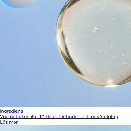
Ingrediens
Vad är bakuchiol: fördelar för huden och användning
Läs mer