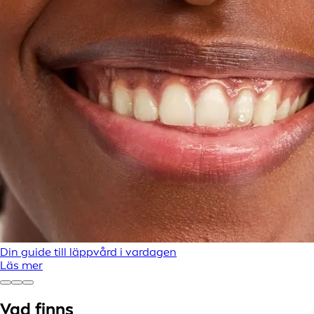
Din guide till läppvård i vardagen
Läs mer
Vad finns