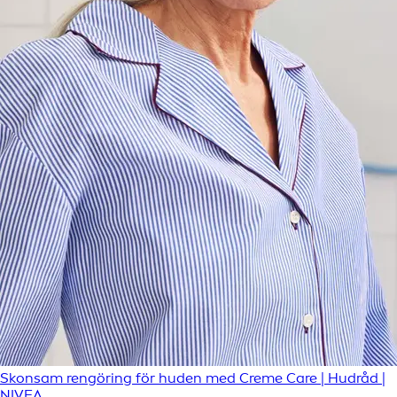
Skonsam rengöring för huden med Creme Care | Hudråd |
NIVEA