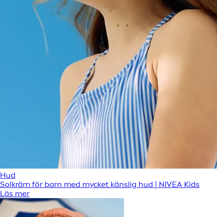
Hud
Solkräm för barn med mycket känslig hud | NIVEA Kids
Läs mer