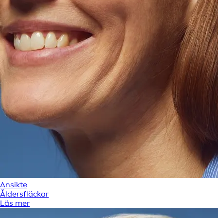
Ansikte
Åldersfläckar
Läs mer