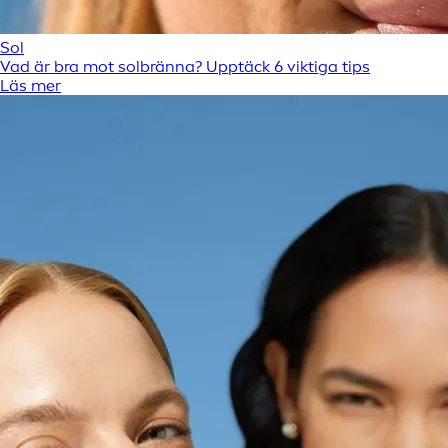
Sol
Vad är bra mot solbränna? Upptäck 6 viktiga tips
Läs mer