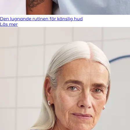
Den lugnande rutinen för känslig hud
Läs mer