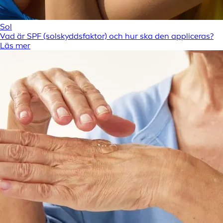
Sol
Vad är SPF (solskyddsfaktor) och hur ska den appliceras?
Läs mer