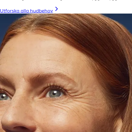
Utforska alla hudbehov