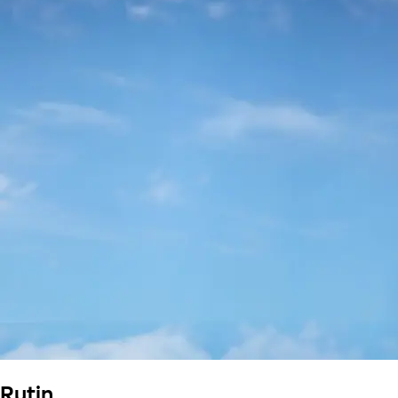
Rutin