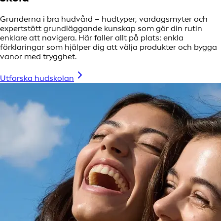
Grunderna i bra hudvård – hudtyper, vardagsmyter och
expertstött grundläggande kunskap som gör din rutin
enklare att navigera. Här faller allt på plats: enkla
förklaringar som hjälper dig att välja produkter och bygga
vanor med trygghet.
Utforska hudskolan