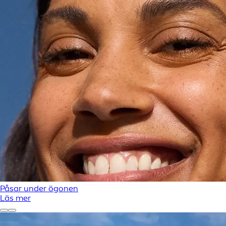
Påsar under ögonen
Läs mer