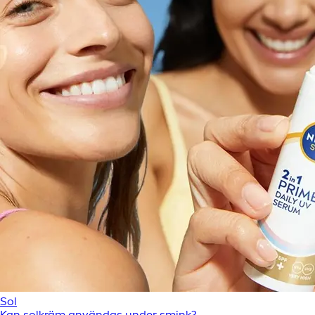
Sol
Kan solkräm användas under smink?