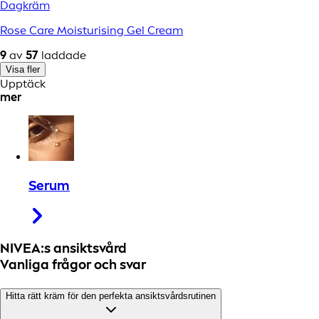
Dagkräm
Rose Care Moisturising Gel Cream
9
av
57
laddade
Visa fler
Upptäck
mer
Serum
NIVEA:s ansiktsvård
Vanliga frågor och svar
Hitta rätt kräm för den perfekta ansiktsvårdsrutinen