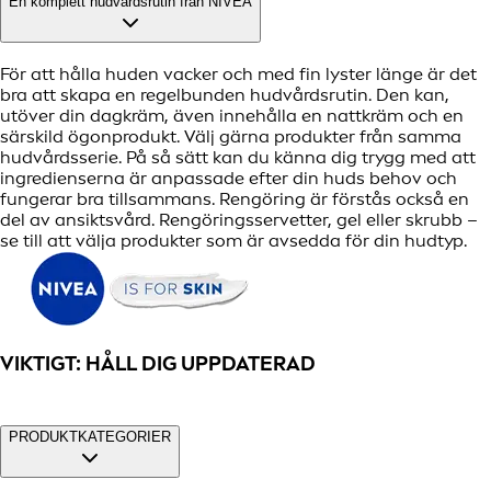
En komplett hudvårdsrutin från NIVEA
För att hålla huden vacker och med fin lyster länge är det
bra att skapa en regelbunden hudvårdsrutin. Den kan,
utöver din dagkräm, även innehålla en nattkräm och en
särskild ögonprodukt. Välj gärna produkter från samma
hudvårdsserie. På så sätt kan du känna dig trygg med att
ingredienserna är anpassade efter din huds behov och
fungerar bra tillsammans. Rengöring är förstås också en
del av ansiktsvård. Rengöringsservetter, gel eller skrubb –
se till att välja produkter som är avsedda för din hudtyp.
VIKTIGT: HÅLL DIG UPPDATERAD
PRODUKTKATEGORIER