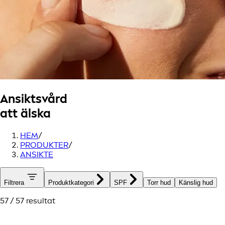
Ansiktsvård
att älska
HEM
/
PRODUKTER
/
ANSIKTE
Filtrera
Produktkategori
SPF
Torr hud
Känslig hud
57 / 57 resultat