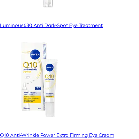
Luminous630 Anti Dark-Spot Eye Treatment
Q10 Anti-Wrinkle Power Extra Firming Eye Cream