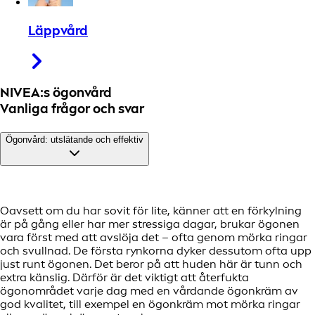
Läppvård
NIVEA:s ögonvård
Vanliga frågor och svar
Ögonvård: utslätande och effektiv
Oavsett om du har sovit för lite, känner att en förkylning
är på gång eller har mer stressiga dagar, brukar ögonen
vara först med att avslöja det – ofta genom mörka ringar
och svullnad. De första rynkorna dyker dessutom ofta upp
just runt ögonen. Det beror på att huden här är tunn och
extra känslig. Därför är det viktigt att återfukta
ögonområdet varje dag med en vårdande ögonkräm av
god kvalitet, till exempel en ögonkräm mot mörka ringar