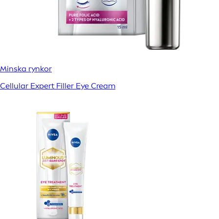
Minska rynkor
Cellular Expert Filler Eye Cream