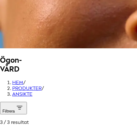
Ögon-
VÅRD
HEM
/
PRODUKTER
/
ANSIKTE
Filtrera
3 / 3 resultat