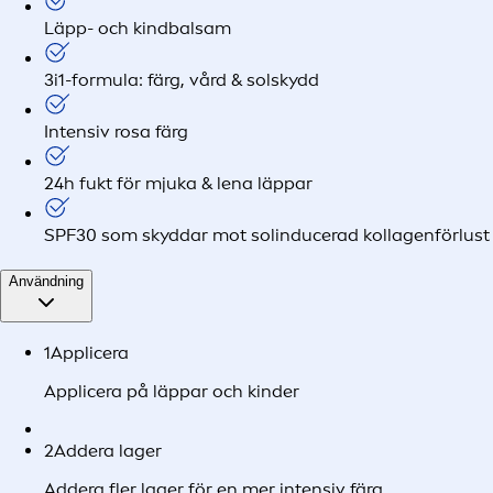
Läpp- och kindbalsam
3i1-formula: färg, vård & solskydd
Intensiv rosa färg
24h fukt för mjuka & lena läppar
SPF30 som skyddar mot solinducerad kollagenförlust
Användning
1
Applicera
Applicera på läppar och kinder
2
Addera lager
Addera fler lager för en mer intensiv färg