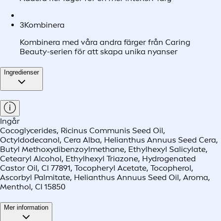
3
Kombinera
Kombinera med våra andra färger från Caring
Beauty-serien för att skapa unika nyanser
Ingredienser
Ingår
Cocoglycerides, Ricinus Communis Seed Oil,
Octyldodecanol, Cera Alba, Helianthus Annuus Seed Cera,
Butyl Methoxydibenzoylmethane, Ethylhexyl Salicylate,
Cetearyl Alcohol, Ethylhexyl Triazone, Hydrogenated
Castor Oil, CI 77891, Tocopheryl Acetate, Tocopherol,
Ascorbyl Palmitate, Helianthus Annuus Seed Oil, Aroma,
Menthol, CI 15850
Mer information