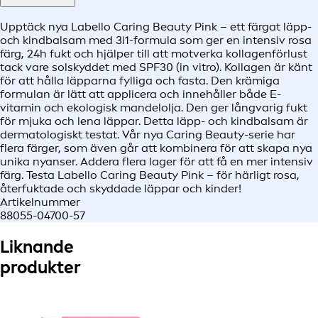
Upptäck nya Labello Caring Beauty Pink – ett färgat läpp-
och kindbalsam med 3i1-formula som ger en intensiv rosa
färg, 24h fukt och hjälper till att motverka kollagenförlust
tack vare solskyddet med SPF30 (in vitro). Kollagen är känt
för att hålla läpparna fylliga och fasta. Den krämiga
formulan är lätt att applicera och innehåller både E-
vitamin och ekologisk mandelolja. Den ger långvarig fukt
för mjuka och lena läppar. Detta läpp- och kindbalsam är
dermatologiskt testat. Vår nya Caring Beauty-serie har
flera färger, som även går att kombinera för att skapa nya
unika nyanser. Addera flera lager för att få en mer intensiv
färg. Testa Labello Caring Beauty Pink – för härligt rosa,
återfuktade och skyddade läppar och kinder!
Artikelnummer
88055-04700-57
Liknande
produkter