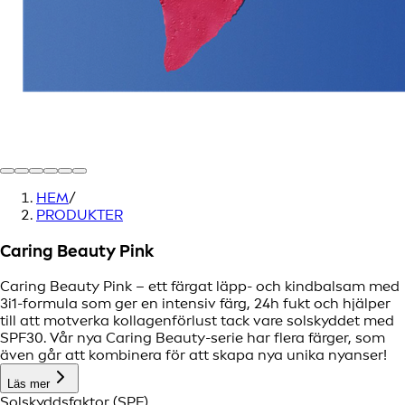
HEM
/
PRODUKTER
Caring Beauty Pink
Caring Beauty Pink – ett färgat läpp- och kindbalsam med
3i1-formula som ger en intensiv färg, 24h fukt och hjälper
till att motverka kollagenförlust tack vare solskyddet med
SPF30. Vår nya Caring Beauty-serie har flera färger, som
även går att kombinera för att skapa nya unika nyanser!
Läs mer
Solskyddsfaktor (SPF)