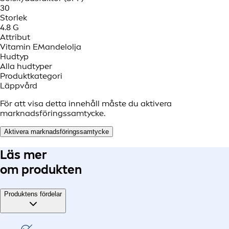
30
Storlek
4.8 G
Attribut
Vitamin E
Mandelolja
Hudtyp
Alla hudtyper
Produktkategori
Läppvård
För att visa detta innehåll måste du aktivera
marknadsföringssamtycke.
Aktivera marknadsföringssamtycke
Läs mer
om produkten
Produktens fördelar