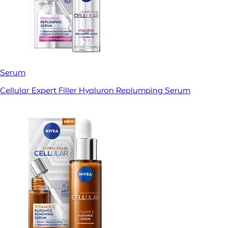
Serum
Cellular Expert Filler Hyaluron Replumping Serum