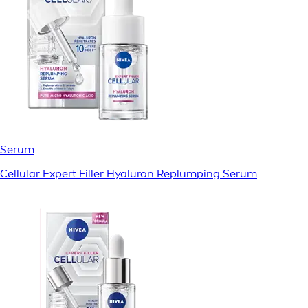
Serum
Cellular Expert Filler Hyaluron Replumping Serum