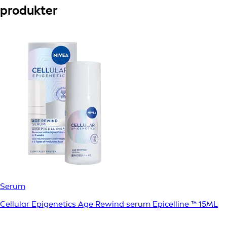
produkter
Serum
Cellular Epigenetics Age Rewind serum Epicelline ™ 15ML