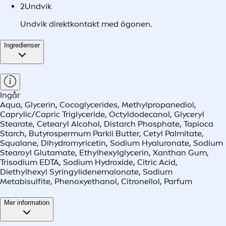
2
Undvik
Undvik direktkontakt med ögonen.
Ingredienser
Ingår
Aqua, Glycerin, Cocoglycerides, Methylpropanediol,
Caprylic/Capric Triglyceride, Octyldodecanol, Glyceryl
Stearate, Cetearyl Alcohol, Distarch Phosphate, Tapioca
Starch, Butyrospermum Parkii Butter, Cetyl Palmitate,
Squalane, Dihydromyricetin, Sodium Hyaluronate, Sodium
Stearoyl Glutamate, Ethylhexylglycerin, Xanthan Gum,
Trisodium EDTA, Sodium Hydroxide, Citric Acid,
Diethylhexyl Syringylidenemalonate, Sodium
Metabisulfite, Phenoxyethanol, Citronellol, Parfum
Mer information