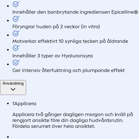
Innehåller den banbrytande ingrediensen Epicelline®
Föryngrar huden på 2 veckor (in vitro)
Motverkar effektivt 10 synliga tecken på åldrande
Innehåller 3 typer av Hyaluronsyra
Ger intensiv återfuktning och plumpande effekt
Användning
1
Applicera
Applicera två gånger dagligen morgon och kväll på
rengjort ansikte före din dagliga hudvårdsrutin.
Fördela serumet över hela ansiktet.