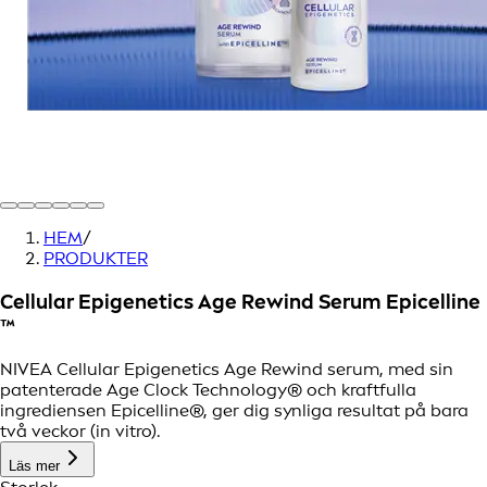
HEM
/
PRODUKTER
Cellular Epigenetics Age Rewind Serum Epicelline
™
NIVEA Cellular Epigenetics Age Rewind serum, med sin
patenterade Age Clock Technology® och kraftfulla
ingrediensen Epicelline®, ger dig synliga resultat på bara
två veckor (in vitro).
Läs mer