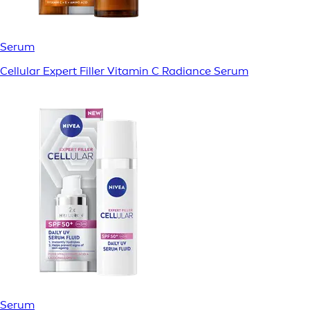
Serum
Cellular Expert Filler Vitamin C Radiance Serum
Serum