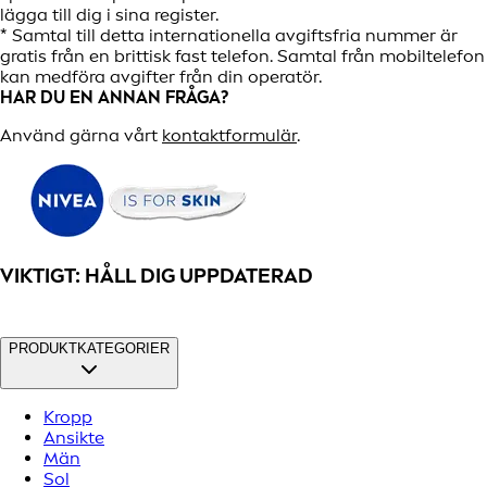
lägga till dig i sina register.
* Samtal till detta internationella avgiftsfria nummer är
gratis från en brittisk fast telefon. Samtal från mobiltelefon
kan medföra avgifter från din operatör.
HAR DU EN ANNAN FRÅGA?
Använd gärna vårt
kontaktformulär
.
VIKTIGT: HÅLL DIG UPPDATERAD
PRODUKTKATEGORIER
Kropp
Ansikte
Män
Sol