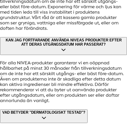
tillverkningsdatum om de inte har ett särskilt utgångs-
eller bäst före-datum. Exponering för värme och ljus kan
med tiden leda till viss instabilitet i produktens
grundstruktur. Vårt råd är att kassera gamla produkter
som ser gryniga, vattniga eller missfärgade ut, eller om
doften har förändrats.
KAN JAG FORTFARANDE ANVÄNDA NIVEAS PRODUKTER EFTER
ATT DERAS UTGÅNGSDATUM HAR PASSERAT?
För alla NIVEA-produkter garanterar vi en oöppnad
hållbarhet på minst 30 månader från tillverkningsdatum
om de inte har ett särskilt utgångs- eller bäst före-datum.
Även om produkterna inte är skadliga efter detta datum
kan aktiva ingredienser bli mindre effektiva. Därför
rekommenderar vi att du byter ut oanvända produkter
efter utgångsdatum, eller om produkten ser eller doftar
annorlunda än vanligt.
VAD BETYDER "DERMATOLOGISKT TESTAD"?