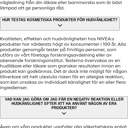
vägledning från din läkare eller barnmorska som är bäst
lämpad att ge personliga råd.
HUR TESTAS KOSMETISKA PRODUKTER FÖR HUDVÄNLIGHET?
Kvaliteten, effekten och hudvänligheten hos NIVEA:s
produkter har värderats högt av konsumenter i 100 år. Alla
produkter genomgår tester på frivilliga personer, som
utförs av vårt företags forskningsavdelning eller av
oberoende forskningsinstitut. Testerna övervakas av en
hudläkare eller läkare som granskar resultaten innan en
produkt kan godkännas. Det är dock inte möjligt för någon
tillverkare att helt utesluta risken för en allergisk reaktion,
som kan orsakas av individuell känslighet för en eller flera
ingredienser.
VAD KAN JAG GÖRA OM JAG FÅR EN NEGATIV REAKTION ELLER
HUDKÄNSLIGHET EFTER ATT HA ANVÄNT NÅGON AV ERA
PRODUKTER?
Även om våra produkter uppfyller alla säkerhetskrav enligt