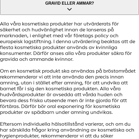
GRAVID ELLER AMMAR?
Alla våra kosmetiska produkter har utvärderats för
säkerhet och hudvänlighet innan de lanseras på
marknaden, i enlighet med vår företags policy och
europeisk lagstiftning. I denna utvärdering beaktas att de
flesta kosmetiska produkter används av kvinnliga
konsumenter. Därför anses alla våra produkter säkra för
gravida och ammande kvinnor.
Om en kosmetisk produkt ska användas på bröstområdet
rekommenderar vi att inte använda den precis innan
amning, utan i stället efter amning, för att undvika att
barnet får i sig den kosmetiska produkten. Alla våra
hudvårdsprodukter är avsedda att vårda huden och
bevara dess friska utseende men är inte gjorda för att
förtäras. Därför bör oral exponering för kosmetiska
produkter av spädbarn under amning undvikas.
Eftersom individuella hälsotillstånd varierar, och om du
har särskilda frågor kring användning av kosmetiska och
hygienprodukter, rekommenderar vi att du söker