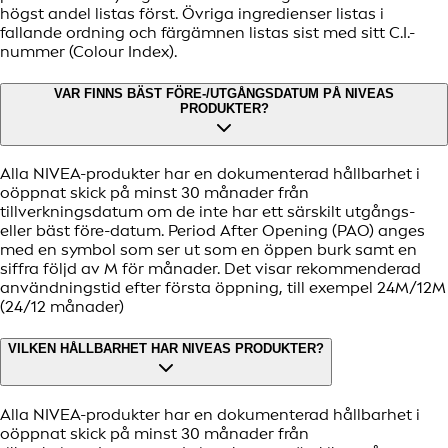
högst andel listas först. Övriga ingredienser listas i
fallande ordning och färgämnen listas sist med sitt C.I.-
nummer (Colour Index).
VAR FINNS BÄST FÖRE-/UTGÅNGSDATUM PÅ NIVEAS
PRODUKTER?
Alla NIVEA-produkter har en dokumenterad hållbarhet i
oöppnat skick på minst 30 månader från
tillverkningsdatum om de inte har ett särskilt utgångs-
eller bäst före-datum. Period After Opening (PAO) anges
med en symbol som ser ut som en öppen burk samt en
siffra följd av M för månader. Det visar rekommenderad
användningstid efter första öppning, till exempel 24M/12M
(24/12 månader)
VILKEN HÅLLBARHET HAR NIVEAS PRODUKTER?
Alla NIVEA-produkter har en dokumenterad hållbarhet i
oöppnat skick på minst 30 månader från