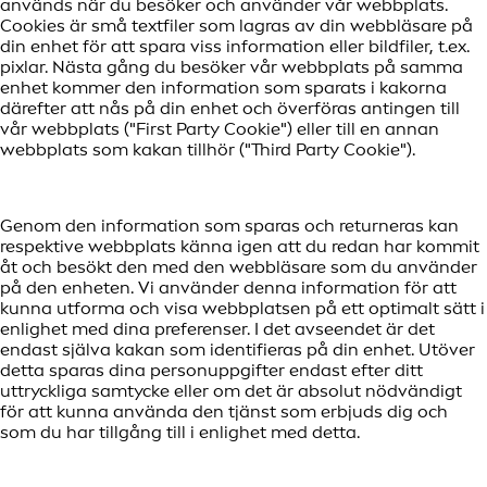
används när du besöker och använder vår webbplats.
Cookies är små textfiler som lagras av din webbläsare på
din enhet för att spara viss information eller bildfiler, t.ex.
pixlar. Nästa gång du besöker vår webbplats på samma
enhet kommer den information som sparats i kakorna
därefter att nås på din enhet och överföras antingen till
vår webbplats ("First Party Cookie") eller till en annan
webbplats som kakan tillhör ("Third Party Cookie").
Genom den information som sparas och returneras kan
respektive webbplats känna igen att du redan har kommit
åt och besökt den med den webbläsare som du använder
på den enheten. Vi använder denna information för att
kunna utforma och visa webbplatsen på ett optimalt sätt i
enlighet med dina preferenser. I det avseendet är det
endast själva kakan som identifieras på din enhet. Utöver
detta sparas dina personuppgifter endast efter ditt
uttryckliga samtycke eller om det är absolut nödvändigt
för att kunna använda den tjänst som erbjuds dig och
som du har tillgång till i enlighet med detta.