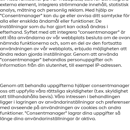
externa element, integrera strömmande innehåll, statistisk
analys, mätning och personlig reklam. Med hjälp av
"Consentmanager" kan du ge eller avvisa ditt samtycke för
alla eller enskilda ändamål eller funktioner. De
inställningar som du har gjort kan också ändras i
efterhand. Syftet med att integrera "consentmanager" är
att låta användarna av vår webbplats besluta om de ovan
nämnda funktionerna och, som en del av den fortsatta
användningen av vår webbplats, erbjuda möjligheten att
ändra redan gjorda inställningar. Genom att använda
"consentmanager" behandlas personuppgifter och
information från din slutenhet, till exempel IP-adressen.
Genom att behandla uppgifterna hjälper consentmanager
oss att uppfylla våra rättsliga skyldigheter (t.ex. skyldighet
att tillhandahålla bevis). Våra intressen i behandlingen
ligger i lagringen av användarinställningar och preferenser
med avseende på användningen av cookies och andra
funktioner. "Consentmanager" lagrar dina uppgifter så
länge dina användarinställningar är aktiva.