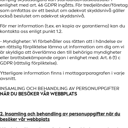
enlighet med art. 46 GDPR ingåtts. För tredjeländer/företag
som omfattas av ett beslut om adekvat skyddsnivå gäller
också beslutet om adekvat skyddsnivå.
För mer information (t.ex. en kopia av garantierna) kan du
kontakta oss enligt punkt 1.2.
- Myndigheter: Vi förbehåller oss rätten att i händelse av
en rättslig förpliktelse lämna ut information om dig om vi
är skyldiga att överlämna den till behöriga myndigheter
eller brottsbekämpande organ i enlighet med: Art. 6 (1) c
GDPR (rättslig förpliktelse).
Ytterligare information finns i mottagarparagrafen i varje
avsnitt.
INSAMLING OCH BEHANDLING AV PERSONUPPGIFTER
NÄR DU BESÖKER VÅR WEBBPLATS
2. Insamling och behandling av personuppgifter när du
besöker vår webbplats