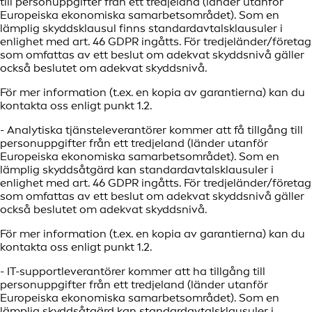
till personuppgifter från ett tredjeland (länder utanför
Europeiska ekonomiska samarbetsområdet). Som en
lämplig skyddsklausul finns standardavtalsklausuler i
enlighet med art. 46 GDPR ingåtts. För tredjeländer/företag
som omfattas av ett beslut om adekvat skyddsnivå gäller
också beslutet om adekvat skyddsnivå.
För mer information (t.ex. en kopia av garantierna) kan du
kontakta oss enligt punkt 1.2.
- Analytiska tjänsteleverantörer kommer att få tillgång till
personuppgifter från ett tredjeland (länder utanför
Europeiska ekonomiska samarbetsområdet). Som en
lämplig skyddsåtgärd kan standardavtalsklausuler i
enlighet med art. 46 GDPR ingåtts. För tredjeländer/företag
som omfattas av ett beslut om adekvat skyddsnivå gäller
också beslutet om adekvat skyddsnivå.
För mer information (t.ex. en kopia av garantierna) kan du
kontakta oss enligt punkt 1.2.
- IT-supportleverantörer kommer att ha tillgång till
personuppgifter från ett tredjeland (länder utanför
Europeiska ekonomiska samarbetsområdet). Som en
lämplig skyddsåtgärd kan standardavtalsklausuler i