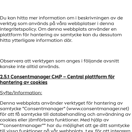
Du kan hitta mer information om i beskrivningen av de
verktyg som används på våra webbplatser i denna
integritetspolicy. Om denna webbplats använder en
plattform för hantering av samtycke kan du dessutom
hitta ytterligare information där.
Observera att verktygen som anges i följande avsnitt
kanske inte alltid används.
2.5.1 Consentmanager CMP –
Central plattform för
hantering av cookies
Syfte/Information:
Denna webbplats använder verktyget för hantering av
samtycke "Consentmanager" (www.consentmanager.net)
för att få samtycke till databehandling och användning av
cookies eller jämförbara funktioner. Med hjälp av
""consentmanager"" har du möjlighet att ge ditt samtycke
till vissa funktioner på vår webbplats, t.ex. för att integrera