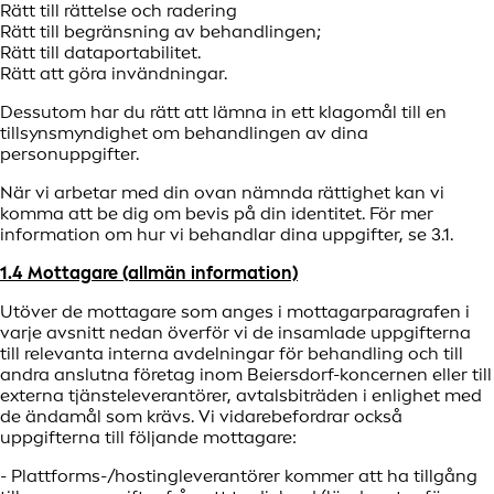
Rätt till rättelse och radering
Rätt till begränsning av behandlingen;
Rätt till dataportabilitet.
Rätt att göra invändningar.
Dessutom har du rätt att lämna in ett klagomål till en
tillsynsmyndighet om behandlingen av dina
personuppgifter.
När vi arbetar med din ovan nämnda rättighet kan vi
komma att be dig om bevis på din identitet. För mer
information om hur vi behandlar dina uppgifter, se 3.1.
1.4 Mottagare (allmän information)
Utöver de mottagare som anges i mottagarparagrafen i
varje avsnitt nedan överför vi de insamlade uppgifterna
till relevanta interna avdelningar för behandling och till
andra anslutna företag inom Beiersdorf-koncernen eller till
externa tjänsteleverantörer, avtalsbiträden i enlighet med
de ändamål som krävs. Vi vidarebefordrar också
uppgifterna till följande mottagare:
- Plattforms-/hostingleverantörer kommer att ha tillgång