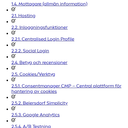
1.4. Mottagare (allmän information)
2.1. Hosting
2.2. Inloggningsfunktioner
2.2.1. Centralised Login Profile
2.2.2. Social Login
2.4. Betyg och recensioner
2.5. Cookies/Verktyg
2.5.1. Consentmanager CMP – Central plattform för
hantering av cookies
2.5.2. Beiersdorf Simplicity
2.5.3. Google Analytics
2.5.4. A/B Testning