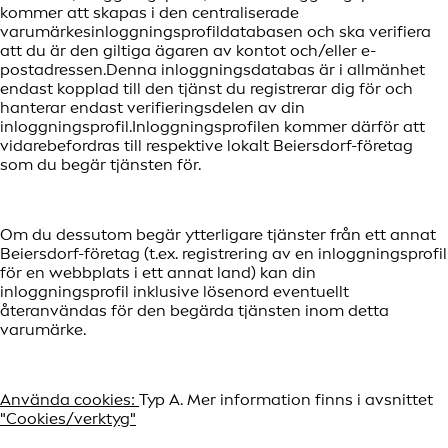
kommer att skapas i den centraliserade
varumärkesinloggningsprofildatabasen och ska verifiera
att du är den giltiga ägaren av kontot och/eller e-
postadressen.Denna inloggningsdatabas är i allmänhet
endast kopplad till den tjänst du registrerar dig för och
hanterar endast verifieringsdelen av din
inloggningsprofil.Inloggningsprofilen kommer därför att
vidarebefordras till respektive lokalt Beiersdorf-företag
som du begär tjänsten för.
Om du dessutom begär ytterligare tjänster från ett annat
Beiersdorf-företag (t.ex. registrering av en inloggningsprofil
för en webbplats i ett annat land) kan din
inloggningsprofil inklusive lösenord eventuellt
återanvändas för den begärda tjänsten inom detta
varumärke.
Använda cookies:
Typ A. Mer information finns i avsnittet
"Cookies/verktyg"