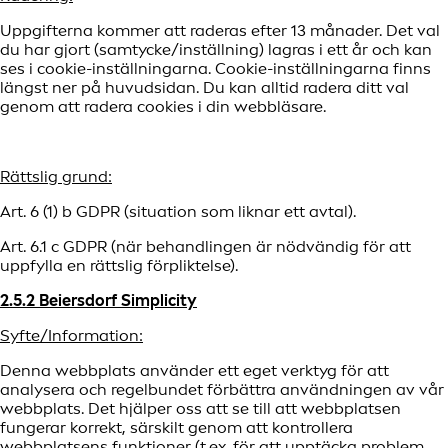
Uppgifterna kommer att raderas efter 13 månader. Det val
du har gjort (samtycke/inställning) lagras i ett år och kan
ses i cookie-inställningarna. Cookie-inställningarna finns
längst ner på huvudsidan. Du kan alltid radera ditt val
genom att radera cookies i din webbläsare.
Rättslig grund:
Art. 6 (1) b GDPR (situation som liknar ett avtal).
Art. 6.1 c GDPR (när behandlingen är nödvändig för att
uppfylla en rättslig förpliktelse).
2.5.2 Beiersdorf Simplicity
Syfte/Information:
Denna webbplats använder ett eget verktyg för att
analysera och regelbundet förbättra användningen av vår
webbplats. Det hjälper oss att se till att webbplatsen
fungerar korrekt, särskilt genom att kontrollera
webbplatsens funktioner (t.ex. för att upptäcka problem