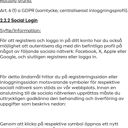
Rättslig grund:
Art. 6 (1) a GDPR (samtycke; centraliserad inloggningsprofil).
2.2.2 Social Login
Syfte/Information:
För att registrera och logga in på ditt konto har du också
möjlighet att autentisera dig med din befintliga profil på
något av följande sociala nätverk: Facebook, X, Apple eller
Google, och slutligen registrera eller logga in.
För detta ändamål hittar du på registreringssidan eller
inloggningssidan motsvarande symboler för respektive
socialt nätverk som stöds av vår webbplats. Innan en
anslutning till de sociala nätverken upprättas måste du
uttryckligen godkänna den behandling och överföring av
uppgifter som beskrivs nedan:
Genom att klicka på respektive symbol öppnas ett nytt