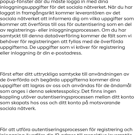
popup-fönster där du måste logga in med dina
inloggningsuppgifter för det sociala nätverket. När du har
loggat in framgångsrikt kommer leverantören av det
sociala nätverket att informera dig om vilka uppgifter som
kommer att överföras till oss för autentisering som en del
av registrerings- eller inloggningsprocessen. Om du har
samtyckt till denna dataöverföring kommer de fält som vi
behöver för registreringen att fyllas med de överförda
uppgifterna. De uppgifter som vi kräver för registrering
eller inloggning är din e-postadress.
Först efter ditt uttryckliga samtycke till användningen av
de överförda och begärda uppgifterna kommer dina
uppgifter att lagras av oss och användas för de ändamål
som anges i denna sekretesspolicy. Det finns ingen
koppling utöver autentiseringsprocessen mellan ditt konto
som skapats hos oss och ditt konto på motsvarande
sociala nätverk.
För att utföra autentiseringsprocessen för registrering och