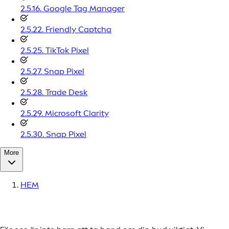
2.5.16. Google Tag Manager
2.5.22. Friendly Captcha
2.5.25. TikTok Pixel
2.5.27. Snap Pixel
2.5.28. Trade Desk
2.5.29. Microsoft Clarity
2.5.30. Snap Pixel
More
HEM