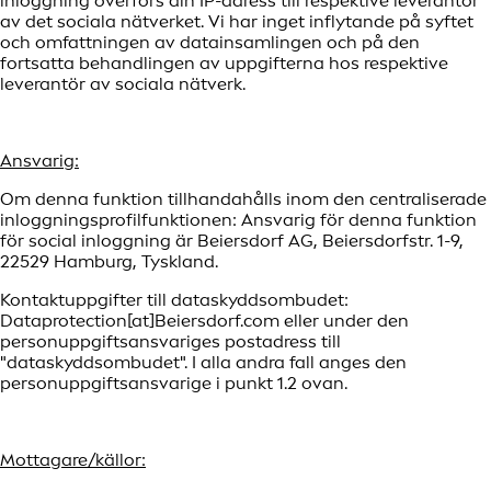
inloggning överförs din IP-adress till respektive leverantör
av det sociala nätverket. Vi har inget inflytande på syftet
och omfattningen av datainsamlingen och på den
fortsatta behandlingen av uppgifterna hos respektive
leverantör av sociala nätverk.
Ansvarig:
Om denna funktion tillhandahålls inom den centraliserade
inloggningsprofilfunktionen: Ansvarig för denna funktion
för social inloggning är Beiersdorf AG, Beiersdorfstr. 1-9,
22529 Hamburg, Tyskland.
Kontaktuppgifter till dataskyddsombudet:
Dataprotection[at]Beiersdorf.com eller under den
personuppgiftsansvariges postadress till
"dataskyddsombudet". I alla andra fall anges den
personuppgiftsansvarige i punkt 1.2 ovan.
Mottagare/källor: