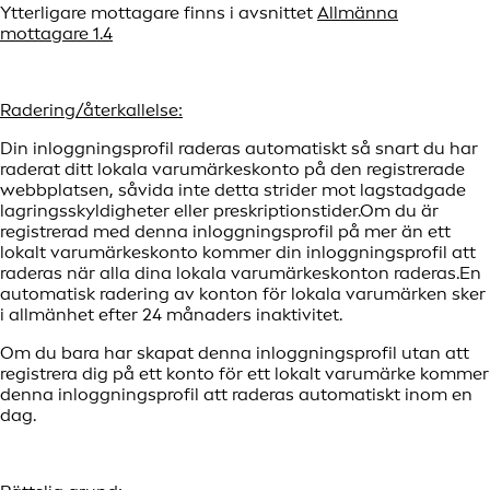
Ytterligare mottagare finns i avsnittet
Allmänna
mottagare 1.4
Radering/återkallelse:
Din inloggningsprofil raderas automatiskt så snart du har
raderat ditt lokala varumärkeskonto på den registrerade
webbplatsen, såvida inte detta strider mot lagstadgade
lagringsskyldigheter eller preskriptionstider.Om du är
registrerad med denna inloggningsprofil på mer än ett
lokalt varumärkeskonto kommer din inloggningsprofil att
raderas när alla dina lokala varumärkeskonton raderas.En
automatisk radering av konton för lokala varumärken sker
i allmänhet efter 24 månaders inaktivitet.
Om du bara har skapat denna inloggningsprofil utan att
registrera dig på ett konto för ett lokalt varumärke kommer
denna inloggningsprofil att raderas automatiskt inom en
dag.