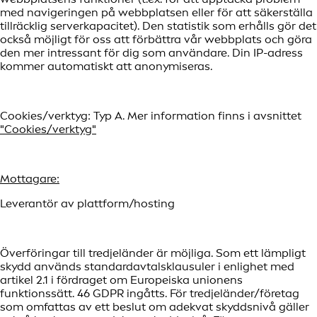
med navigeringen på webbplatsen eller för att säkerställa
tillräcklig serverkapacitet). Den statistik som erhålls gör det
också möjligt för oss att förbättra vår webbplats och göra
den mer intressant för dig som användare. Din IP-adress
kommer automatiskt att anonymiseras.
Cookies/verktyg: Typ A. Mer information finns i avsnittet
"Cookies/verktyg"
Mottagare:
Leverantör av plattform/hosting
Överföringar till tredjeländer är möjliga. Som ett lämpligt
skydd används standardavtalsklausuler i enlighet med
artikel 2.1 i fördraget om Europeiska unionens
funktionssätt. 46 GDPR ingåtts. För tredjeländer/företag
som omfattas av ett beslut om adekvat skyddsnivå gäller