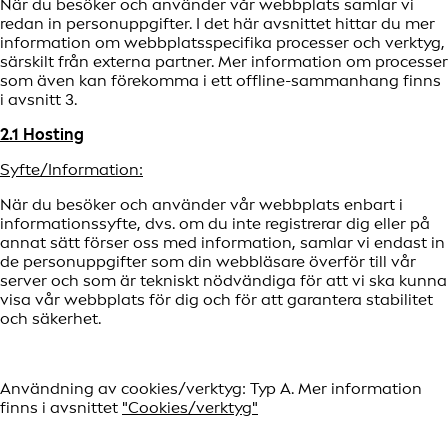
När du besöker och använder vår webbplats samlar vi
redan in personuppgifter. I det här avsnittet hittar du mer
information om webbplatsspecifika processer och verktyg,
särskilt från externa partner. Mer information om processer
som även kan förekomma i ett offline-sammanhang finns
i avsnitt 3.
2.1 Hosting
Syfte/Information:
När du besöker och använder vår webbplats enbart i
informationssyfte, dvs. om du inte registrerar dig eller på
annat sätt förser oss med information, samlar vi endast in
de personuppgifter som din webbläsare överför till vår
server och som är tekniskt nödvändiga för att vi ska kunna
visa vår webbplats för dig och för att garantera stabilitet
och säkerhet.
Användning av cookies/verktyg: Typ A. Mer information
finns i avsnittet
"Cookies/verktyg"