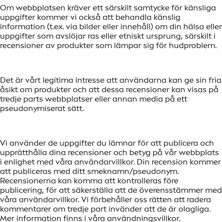
Om webbplatsen kräver ett särskilt samtycke för känsliga
uppgifter kommer vi också att behandla känslig
information (t.ex. via bilder eller innehåll) om din hälsa eller
uppgifter som avslöjar ras eller etniskt ursprung, särskilt i
recensioner av produkter som lämpar sig för hudproblem.
Det är vårt legitima intresse att användarna kan ge sin fria
åsikt om produkter och att dessa recensioner kan visas på
tredje parts webbplatser eller annan media på ett
pseudonymiserat sätt.
Vi använder de uppgifter du lämnar för att publicera och
upprätthålla dina recensioner och betyg på vår webbplats
i enlighet med våra användarvillkor. Din recension kommer
att publiceras med ditt smeknamn/pseudonym.
Recensionerna kan komma att kontrolleras före
publicering, för att säkerställa att de överensstämmer med
våra användarvillkor. Vi förbehåller oss rätten att radera
kommentarer om tredje part invänder att de är olagliga.
Mer information finns i våra användningsvillkor.