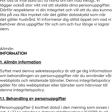
För oss är inte bara att ta hand om din hud viktigt. Vi
lägger också stor vikt vid att skydda dina personuppgifter.
Därför respekterar vi din integritet och vill att du ska kunna
lita på oss lika mycket när det gäller dataskydd som när
det gäller hudvård. Vi informerar dig alltid öppet om vad vi
behöver dina uppgifter för och om och hur länge vi lagrar
dem.
Allmän
INFORMATION
1. Allmän information
Syftet med denna sekretesspolicy är att ge dig information
om behandlingen av personuppgifter när du använder vår
webbplats och relaterade tjänster. Denna integritetspolicy
gäller för alla webbplatser eller tjänster som hänvisar till
denna integritetspolicy.
1.1. Behandling av personuppgifter
Personuppgifter (i korthet data) i den mening som avses i