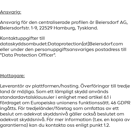
Ansvarig:
Ansvarig för den centraliserade profilen är Beiersdorf AG,
Beiersdorfstr. 1-9, 22529 Hamburg, Tyskland.
Kontaktuppgifter till
dataskyddsombudet:Dataprotection[at]Beiersdorf.com
eller under den personuppgiftsansvariges postadress till
"Data Protection Officer".
Mottagare:
Leverantör av plattformen/hosting. Överföringar till tredje
land är möjliga. Som ett lämpligt skydd används
standardavtalsklausuler i enlighet med artikel 6.1 i
fördraget om Europeiska unionens funktionssätt. 46 GDPR
ingåtts. För tredjeländer/företag som omfattas av ett
beslut om adekvat skyddsnivå gäller också beslutet om
adekvat skyddsnivå. För mer information (t.ex. en kopia av
garantierna) kan du kontakta oss enligt punkt 1.2.