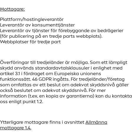
Mottagare:
Plattform/hostingleverantör
Leverantör av konsumenttjänster
Leverantör av tjänster för förebyggande av bedrägerier
(för publicering på en tredje parts webbplats).
Webbplatser för tredje part
Överföringar till tredjeländer är möjliga. Som ett lämpligt
skydd används standardavtalsklausuler i enlighet med
artikel 3.1 i fördraget om Europeiska unionens
funktionssätt. 46 GDPR ingåtts. För tredjeländer/företag
som omfattas av ett beslut om adekvat skyddsnivå gäller
också beslutet om adekvat skyddsnivå. För mer
information (t.ex. en kopia av garantierna) kan du kontakta
oss enligt punkt 1.2.
Ytterligare mottagare finns i avsnittet
Allmänna
mottagare 1.4.