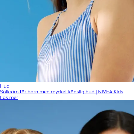
Hud
Solkräm för barn med mycket känslig hud | NIVEA Kids
Läs mer