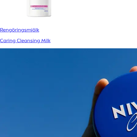
Rengöringsmjölk
Caring Cleansing Milk