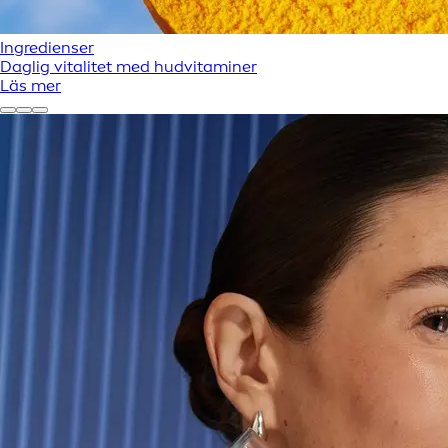
Ingredienser
Daglig vitalitet med hudvitaminer
Läs mer