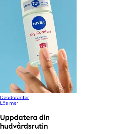
Deodoranter
Läs mer
Uppdatera din
hudvårdsrutin