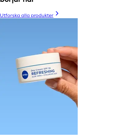
Utforska alla produkter