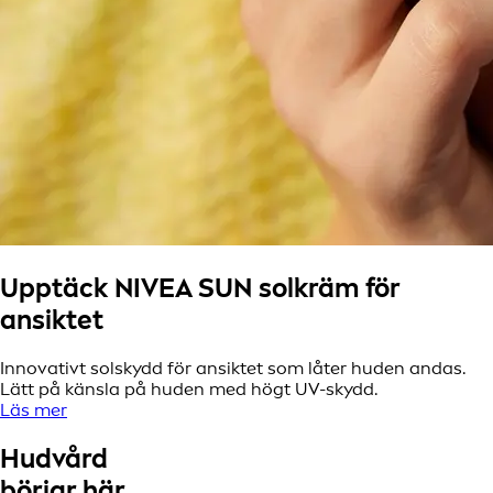
Upptäck NIVEA SUN solkräm för
ansiktet
Innovativt solskydd för ansiktet som låter huden andas.
Lätt på känsla på huden med högt UV-skydd.
Läs mer
Hudvård
börjar här