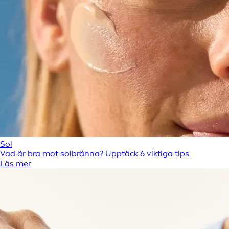
Sol
Vad är bra mot solbränna? Upptäck 6 viktiga tips
Läs mer