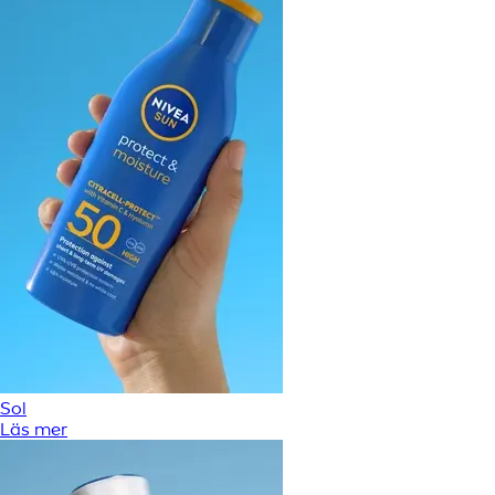
Sol
Läs mer