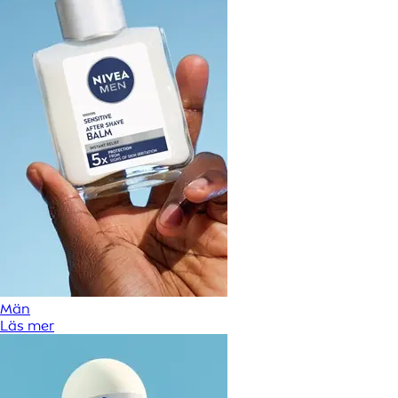
Män
Läs mer