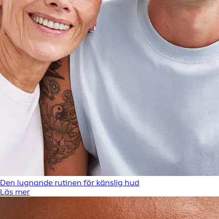
Den lugnande rutinen för känslig hud
Läs mer