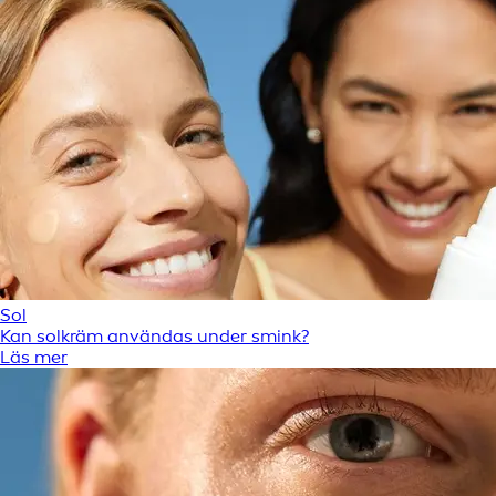
Sol
Kan solkräm användas under smink?
Läs mer