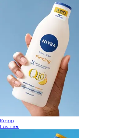
Kropp
Läs mer