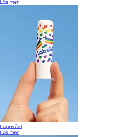
Läs mer
Läppvård
Läs mer