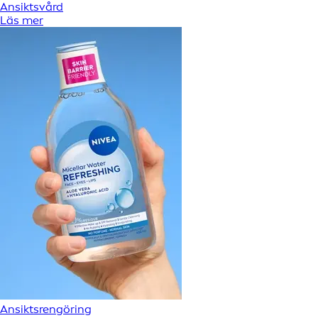
Ansiktsvård
Läs mer
Ansiktsrengöring