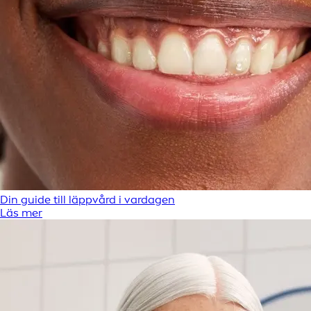
Din guide till läppvård i vardagen
Läs mer