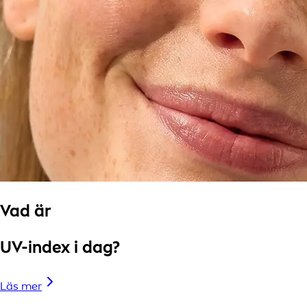
Vad är
UV-index i dag?
Läs mer