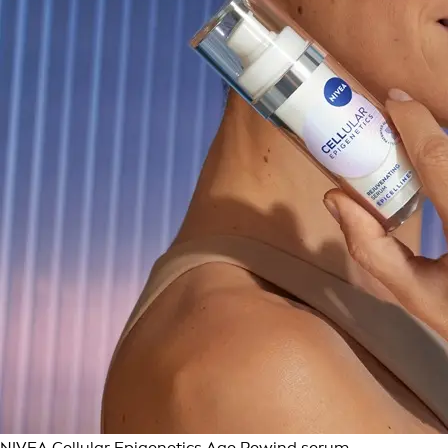
NIVEA Cellular Epigenetics Age Rewind serum