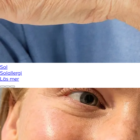
Sol
Solallergi
Läs mer