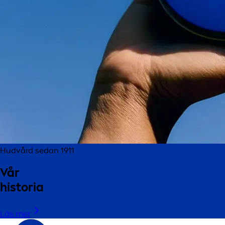
Hudvård sedan 1911
Vår
historia
Läs mer