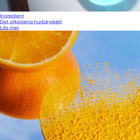
Ingredient
Det silkeslena hudskyddet
Läs mer