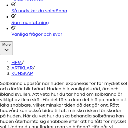
Så undviker du solbränna
Sammanfattning
Vanliga frågor och svar
More
HEM
/
ARTIKLAR
/
KUNSKAP
Solbränna uppstår när huden exponeras för för mycket sol
och därför blir bränd. Huden blir vanligtvis röd, öm och
ibland svullen. Att veta hur du tar hand om solbränna är
viktigt av flera skäl. För det första kan det hjälpa huden att
läka snabbare, vilket minskar tiden då det gör ont. Rätt
hudvård kan också bidra till att minska risken för skador
på huden. När du vet hur du ska behandla solbränna kan
huden återhämta sig snabbare efter att ha fått för mycket
sol. Undrar du hur lindrar man solbränna? Här går vi