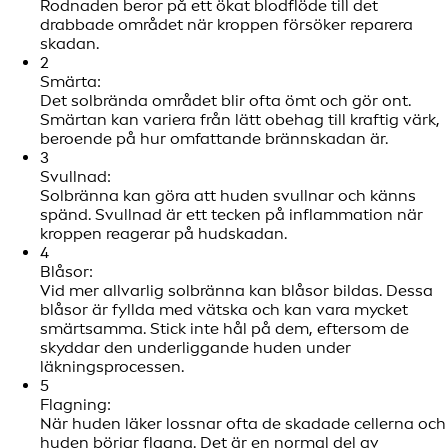
Rodnaden beror på ett ökat blodflöde till det
drabbade området när kroppen försöker reparera
skadan.
2
Smärta:
Det solbrända området blir ofta ömt och gör ont.
Smärtan kan variera från lätt obehag till kraftig värk,
beroende på hur omfattande brännskadan är.
3
Svullnad:
Solbränna kan göra att huden svullnar och känns
spänd. Svullnad är ett tecken på inflammation när
kroppen reagerar på hudskadan.
4
Blåsor:
Vid mer allvarlig solbränna kan blåsor bildas. Dessa
blåsor är fyllda med vätska och kan vara mycket
smärtsamma. Stick inte hål på dem, eftersom de
skyddar den underliggande huden under
läkningsprocessen.
5
Flagning:
När huden läker lossnar ofta de skadade cellerna och
huden börjar flagna. Det är en normal del av