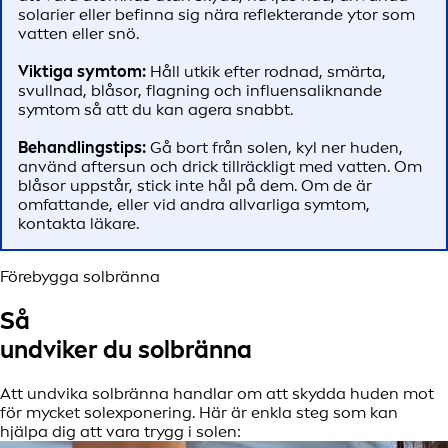
solarier eller befinna sig nära reflekterande ytor som
vatten eller snö.
Viktiga symtom:
Håll utkik efter rodnad, smärta,
svullnad, blåsor, flagning och influensaliknande
symtom så att du kan agera snabbt.
Behandlingstips:
Gå bort från solen, kyl ner huden,
använd aftersun och drick tillräckligt med vatten. Om
blåsor uppstår, stick inte hål på dem. Om de är
omfattande, eller vid andra allvarliga symtom,
kontakta läkare.
Förebygga solbränna
Så
undviker du solbränna
Att undvika solbränna handlar om att skydda huden mot
för mycket solexponering. Här är enkla steg som kan
hjälpa dig att vara trygg i solen: