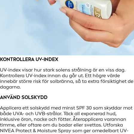
KONTROLLERA UV-INDEX
UV-index visar hur stark solens strålning är en viss dag.
Kontrollera UV-index innan du går ut. Ett högre värde
innebär större risk för solbränna, så ta extra försiktighet de
dagarna.
ANVÄND SOLSKYDD
Applicera ett solskydd med minst SPF 30 som skyddar mot
både UVA- och UVB-strålar. Täck all exponerad hud,
inklusive öron, nacke och fötter. Återapplicera varannan
timme, eller oftare om du badar eller svettas. Utforska
NIVEA Protect & Moisture Spray som ger omedelbart UV-