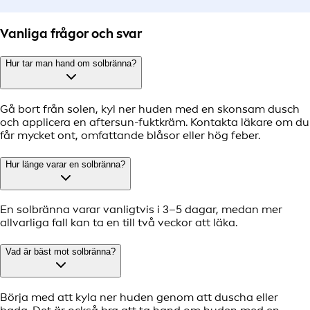
Vanliga frågor och svar
Hur tar man hand om solbränna?
Gå bort från solen, kyl ner huden med en skonsam dusch
och applicera en aftersun-fuktkräm. Kontakta läkare om du
får mycket ont, omfattande blåsor eller hög feber.
Hur länge varar en solbränna?
En solbränna varar vanligtvis i 3–5 dagar, medan mer
allvarliga fall kan ta en till två veckor att läka.
Vad är bäst mot solbränna?
Börja med att kyla ner huden genom att duscha eller