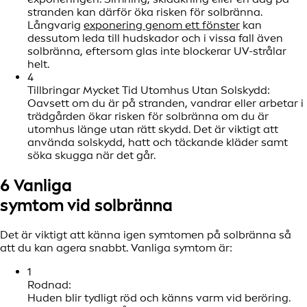
stranden kan därför öka risken för solbränna.
Långvarig
exponering genom ett fönster
kan
dessutom leda till hudskador och i vissa fall även
solbränna, eftersom glas inte blockerar UV-strålar
helt.
4
Tillbringar Mycket Tid Utomhus Utan Solskydd:
Oavsett om du är på stranden, vandrar eller arbetar i
trädgården ökar risken för solbränna om du är
utomhus länge utan rätt skydd. Det är viktigt att
använda solskydd, hatt och täckande kläder samt
söka skugga när det går.
6 Vanliga
symtom vid solbränna
Det är viktigt att känna igen symtomen på solbränna så
att du kan agera snabbt. Vanliga symtom är:
1
Rodnad:
Huden blir tydligt röd och känns varm vid beröring.