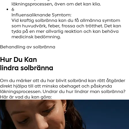
läkningsprocessen, även om det kan klia.
6
Influensaliknande Symtom:
Vid kraftig solbränna kan du få allmänna symtom
som huvudvärk, feber, frossa och trötthet. Det kan
tyda på en mer allvarlig reaktion och kan behöva
medicinsk bedömning.
Behandling av solbränna
Hur Du Kan
lindra solbränna
Om du märker att du har blivit solbränd kan rätt åtgärder
direkt hjälpa till att minska obehaget och påskynda
läkningsprocessen. Undrar du hur lindrar man solbränna?
Här är vad du kan göra: