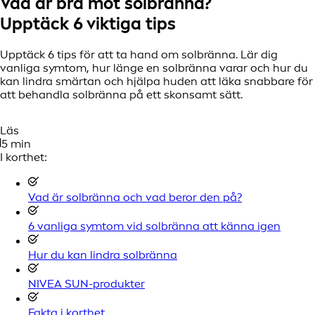
Vad är bra mot solbränna?
Upptäck 6 viktiga tips
Upptäck 6 tips för att ta hand om solbränna. Lär dig
vanliga symtom, hur länge en solbränna varar och hur du
kan lindra smärtan och hjälpa huden att läka snabbare för
att behandla solbränna på ett skonsamt sätt.
Läs
5 min
I korthet:
Vad är solbränna och vad beror den på?
6 vanliga symtom vid solbränna att känna igen
Hur du kan lindra solbränna
NIVEA SUN-produkter
Fakta i korthet