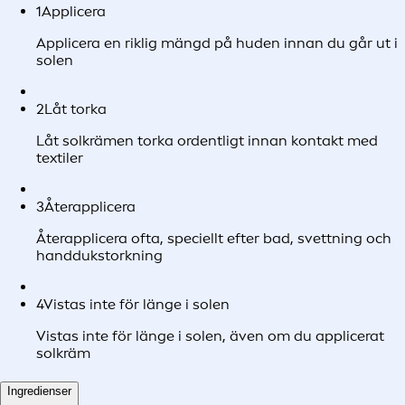
1
Applicera
Applicera en riklig mängd på huden innan du går ut i
solen
2
Låt torka
Låt solkrämen torka ordentligt innan kontakt med
textiler
3
Återapplicera
Återapplicera ofta, speciellt efter bad, svettning och
handdukstorkning
4
Vistas inte för länge i solen
Vistas inte för länge i solen, även om du applicerat
solkräm
Ingredienser