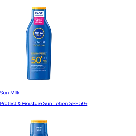
Sun Milk
Protect & Moisture Sun Lotion SPF 50+