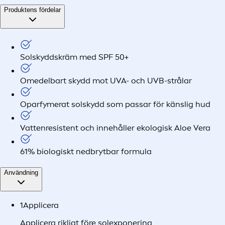
Produktens fördelar
Solskyddskräm med SPF 50+
Omedelbart skydd mot UVA- och UVB-strålar
Oparfymerat solskydd som passar för känslig hud
Vattenresistent och innehåller ekologisk Aloe Vera
61% biologiskt nedbrytbar formula
Användning
1
Applicera
Applicera rikligt före solexponering