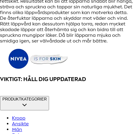
fettskikt. Resultatet kan bli att läpparna snabbt blir nariga,
sträva och spruckna och tappar sin naturliga mjukhet. Det
finns olika läppvårdsprodukter som kan motverka detta.
De återfuktar läpparna och skyddar mot väder och vind.
Rätt läppvård kan dessutom hjälpa torra, redan mycket
skadade läppar att återhämta sig och kan bidra till att
spruckna mungipor läker. Då blir läpparna mjuka och
smidiga igen, ser välvårdade ut och mår bättre.
VIKTIGT: HÅLL DIG UPPDATERAD
PRODUKTKATEGORIER
Kropp
Ansikte
Män