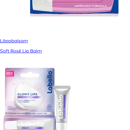
Läppbalsam
Soft Rosé Lip Balm