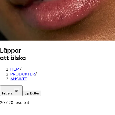
Läppar
att älska
HEM
/
PRODUKTER
/
ANSIKTE
Filtrera
Lip Butter
20 / 20 resultat