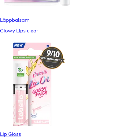
Läppbalsam
Glowy Lips clear
Lip Gloss