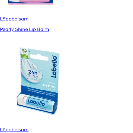
Läppbalsam
Pearly Shine Lip Balm
Läppbalsam