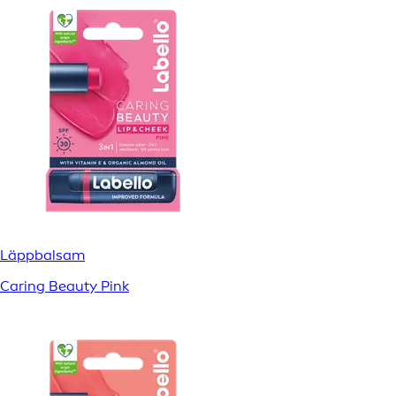
Läppbalsam
Caring Beauty Pink