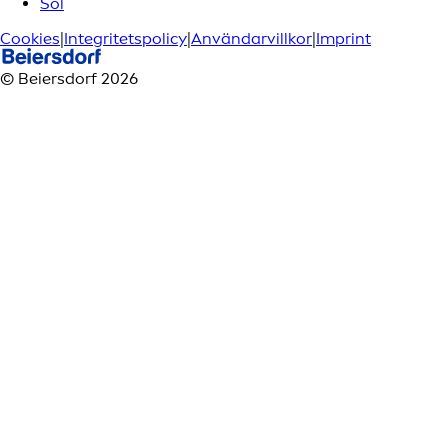
Sol
Cookies
|
Integritetspolicy
|
Användarvillkor
|
Imprint
© Beiersdorf 2026