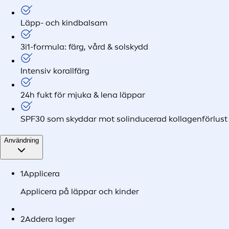
Läpp- och kindbalsam
3i1-formula: färg, vård & solskydd
Intensiv korallfärg
24h fukt för mjuka & lena läppar
SPF30 som skyddar mot solinducerad kollagenförlust
Användning
1
Applicera
Applicera på läppar och kinder
2
Addera lager