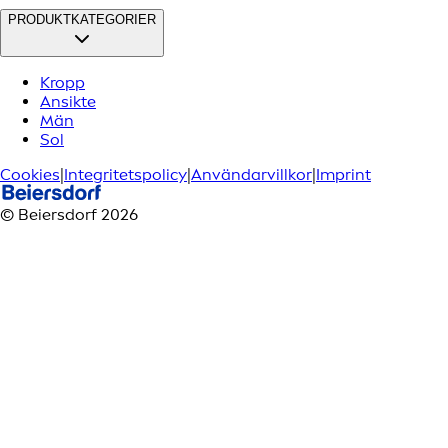
PRODUKTKATEGORIER
Kropp
Ansikte
Män
Sol
Cookies
|
Integritetspolicy
|
Användarvillkor
|
Imprint
© Beiersdorf 2026