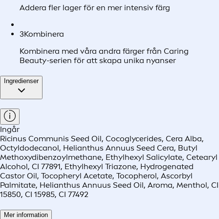
Addera fler lager för en mer intensiv färg
3
Kombinera
Kombinera med våra andra färger från Caring
Beauty-serien för att skapa unika nyanser
Ingredienser
Ingår
Ricinus Communis Seed Oil, Cocoglycerides, Cera Alba,
Octyldodecanol, Helianthus Annuus Seed Cera, Butyl
Methoxydibenzoylmethane, Ethylhexyl Salicylate, Cetearyl
Alcohol, CI 77891, Ethylhexyl Triazone, Hydrogenated
Castor Oil, Tocopheryl Acetate, Tocopherol, Ascorbyl
Palmitate, Helianthus Annuus Seed Oil, Aroma, Menthol, CI
15850, CI 15985, CI 77492
Mer information