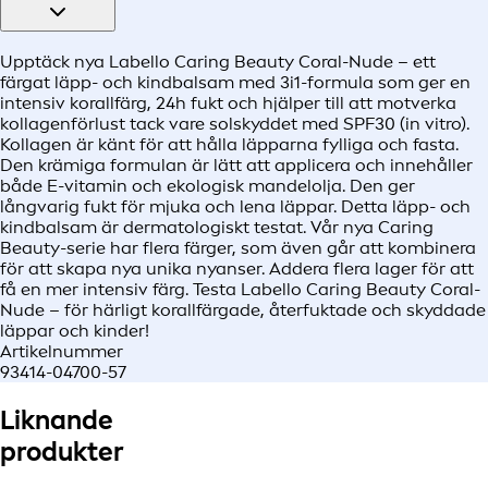
Upptäck nya Labello Caring Beauty Coral-Nude – ett
färgat läpp- och kindbalsam med 3i1-formula som ger en
intensiv korallfärg, 24h fukt och hjälper till att motverka
kollagenförlust tack vare solskyddet med SPF30 (in vitro).
Kollagen är känt för att hålla läpparna fylliga och fasta.
Den krämiga formulan är lätt att applicera och innehåller
både E-vitamin och ekologisk mandelolja. Den ger
långvarig fukt för mjuka och lena läppar. Detta läpp- och
kindbalsam är dermatologiskt testat. Vår nya Caring
Beauty-serie har flera färger, som även går att kombinera
för att skapa nya unika nyanser. Addera flera lager för att
få en mer intensiv färg. Testa Labello Caring Beauty Coral-
Nude – för härligt korallfärgade, återfuktade och skyddade
läppar och kinder!
Artikelnummer
93414-04700-57
Liknande
produkter