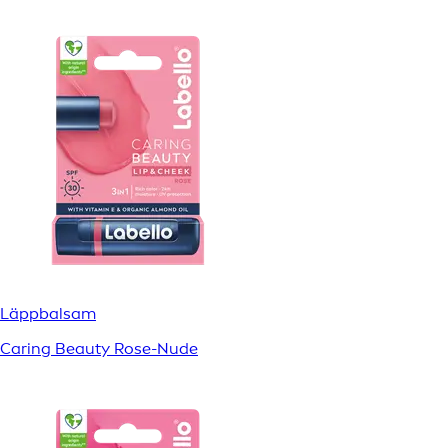
Läppbalsam
Caring Beauty Rose-Nude