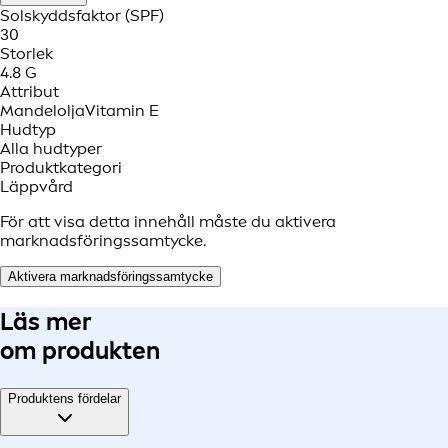
Solskyddsfaktor (SPF)
30
Storlek
4.8 G
Attribut
Mandelolja
Vitamin E
Hudtyp
Alla hudtyper
Produktkategori
Läppvård
För att visa detta innehåll måste du aktivera
marknadsföringssamtycke.
Aktivera marknadsföringssamtycke
Läs mer
om produkten
Produktens fördelar