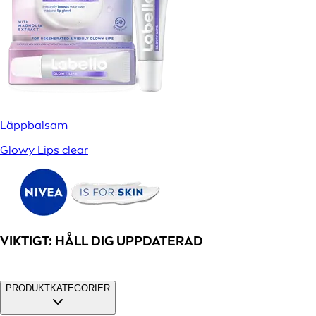
Läppbalsam
Glowy Lips clear
VIKTIGT: HÅLL DIG UPPDATERAD
PRODUKTKATEGORIER