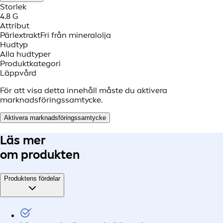
Storlek
4.8 G
Attribut
Pärlextrakt
Fri från mineralolja
Hudtyp
Alla hudtyper
Produktkategori
Läppvård
För att visa detta innehåll måste du aktivera
marknadsföringssamtycke.
Aktivera marknadsföringssamtycke
Läs mer
om produkten
Produktens fördelar