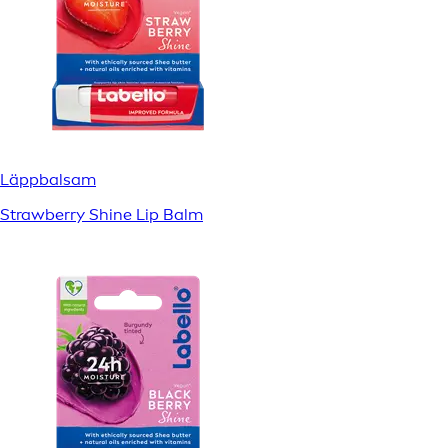
Läppbalsam
Strawberry Shine Lip Balm