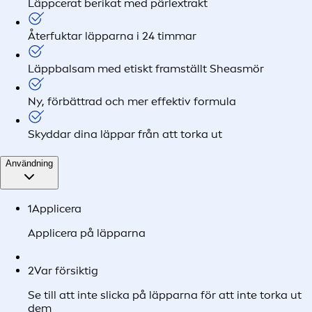
Läppcerat berikat med pärlextrakt
Återfuktar läpparna i 24 timmar
Läppbalsam med etiskt framställt Sheasmör
Ny, förbättrad och mer effektiv formula
Skyddar dina läppar från att torka ut
Användning
1
Applicera
Applicera på läpparna
2
Var försiktig
Se till att inte slicka på läpparna för att inte torka ut
dem