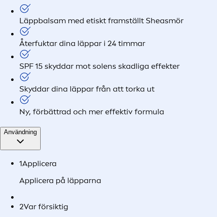
Läppbalsam med etiskt framställt Sheasmör
Återfuktar dina läppar i 24 timmar
SPF 15 skyddar mot solens skadliga effekter
Skyddar dina läppar från att torka ut
Ny, förbättrad och mer effektiv formula
Användning
1
Applicera
Applicera på läpparna
2
Var försiktig