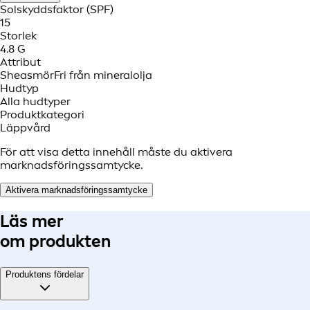
Solskyddsfaktor (SPF)
15
Storlek
4.8 G
Attribut
Sheasmör
Fri från mineralolja
Hudtyp
Alla hudtyper
Produktkategori
Läppvård
För att visa detta innehåll måste du aktivera
marknadsföringssamtycke.
Aktivera marknadsföringssamtycke
Läs mer
om produkten
Produktens fördelar