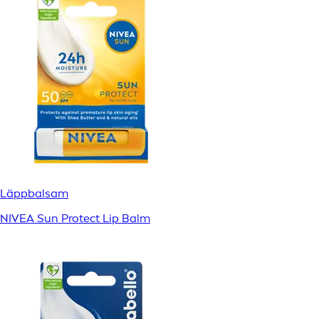
Läppbalsam
NIVEA Sun Protect Lip Balm