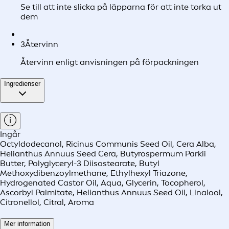
Se till att inte slicka på läpparna för att inte torka ut
dem
3
Återvinn
Återvinn enligt anvisningen på förpackningen
Ingredienser
Ingår
Octyldodecanol, Ricinus Communis Seed Oil, Cera Alba,
Helianthus Annuus Seed Cera, Butyrospermum Parkii
Butter, Polyglyceryl-3 Diisostearate, Butyl
Methoxydibenzoylmethane, Ethylhexyl Triazone,
Hydrogenated Castor Oil, Aqua, Glycerin, Tocopherol,
Ascorbyl Palmitate, Helianthus Annuus Seed Oil, Linalool,
Citronellol, Citral, Aroma
Mer information