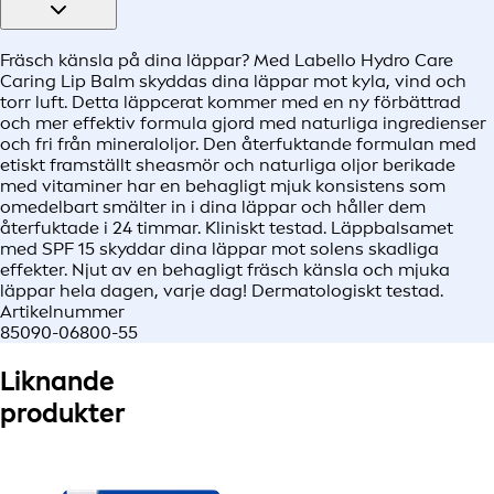
Fräsch känsla på dina läppar? Med Labello Hydro Care
Caring Lip Balm skyddas dina läppar mot kyla, vind och
torr luft. Detta läppcerat kommer med en ny förbättrad
och mer effektiv formula gjord med naturliga ingredienser
och fri från mineraloljor. Den återfuktande formulan med
etiskt framställt sheasmör och naturliga oljor berikade
med vitaminer har en behagligt mjuk konsistens som
omedelbart smälter in i dina läppar och håller dem
återfuktade i 24 timmar. Kliniskt testad. Läppbalsamet
med SPF 15 skyddar dina läppar mot solens skadliga
effekter. Njut av en behagligt fräsch känsla och mjuka
läppar hela dagen, varje dag! Dermatologiskt testad.
Artikelnummer
85090-06800-55
Liknande
produkter