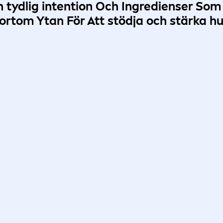
En
tydlig intention
Och Ingredienser Som
ortom Ytan För Att
stödja och stärka hu