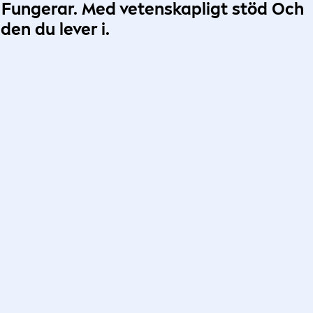
 Fungerar.
Med vetenskapligt stöd
Och
den du lever i
.