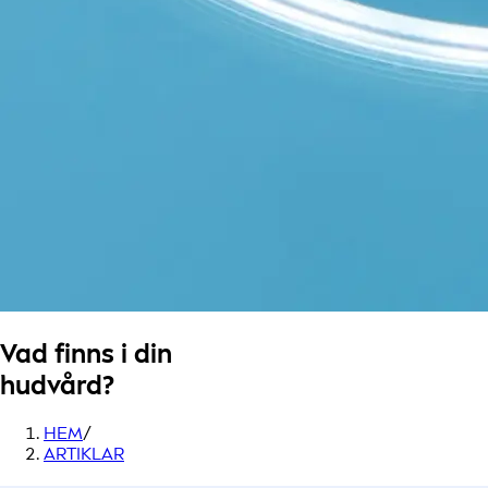
Vad finns i din
hudvård?
HEM
/
ARTIKLAR