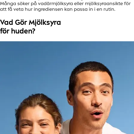
Många söker på vadärmjölksyra eller mjölksyraansikte för
att få veta hur ingrediensen kan passa in i en rutin.
Vad Gör Mjölksyra
för huden?