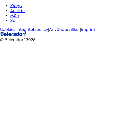
Kropp
Ansikte
Män
Sol
Cookies
|
Integritetspolicy
|
Användarvillkor
|
Imprint
© Beiersdorf 2026