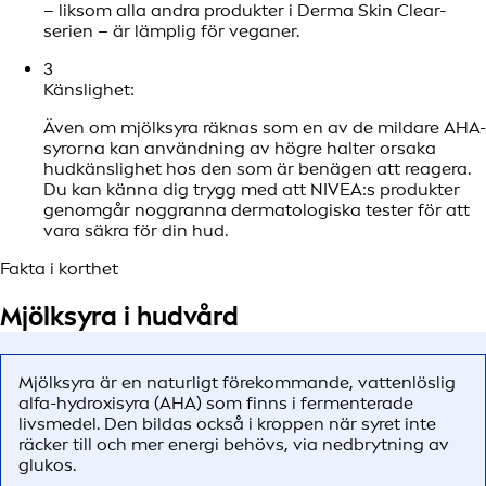
– liksom alla andra produkter i Derma Skin Clear-
serien – är lämplig för veganer.
3
Känslighet:
Även om mjölksyra räknas som en av de mildare AHA-
syrorna kan användning av högre halter orsaka
hudkänslighet hos den som är benägen att reagera.
Du kan känna dig trygg med att NIVEA:s produkter
genomgår noggranna dermatologiska tester för att
vara säkra för din hud.
Fakta i korthet
Mjölksyra i hudvård
Mjölksyra är en naturligt förekommande, vattenlöslig
alfa-hydroxisyra (AHA) som finns i fermenterade
livsmedel. Den bildas också i kroppen när syret inte
räcker till och mer energi behövs, via nedbrytning av
glukos.