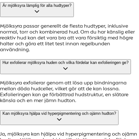
Är mjölksyra lämplig för alla hudtyper?
Mjölksyra passar generellt de flesta hudtyper, inklusive
normal, torr och kombinerad hud. Om du har känslig eller
reaktiv hud kan det vara bra att vara försiktig med högre
halter och göra ett litet test innan regelbunden
användning.
Hur exfolierar mjölksyra huden och vilka fördelar kan exfolieringen ge?
Mjölksyra exfolierar genom att lösa upp bindningarna
mellan döda hudceller, vilket gör att de kan lossna.
Exfolieringen kan ge förbättrad hudstruktur, en slätare
känsla och en mer jämn hudton.
Kan mjölksyra hjälpa vid hyperpigmentering och ojämn hudton?
Ja, mjölksyra kan hjälpa vid hyperpigmentering och ojämn