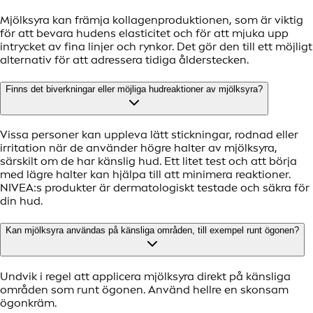
Mjölksyra kan främja kollagenproduktionen, som är viktig
för att bevara hudens elasticitet och för att mjuka upp
intrycket av fina linjer och rynkor. Det gör den till ett möjligt
alternativ för att adressera tidiga ålderstecken.
Finns det biverkningar eller möjliga hudreaktioner av mjölksyra?
Vissa personer kan uppleva lätt stickningar, rodnad eller
irritation när de använder högre halter av mjölksyra,
särskilt om de har känslig hud. Ett litet test och att börja
med lägre halter kan hjälpa till att minimera reaktioner.
NIVEA:s produkter är dermatologiskt testade och säkra för
din hud.
Kan mjölksyra användas på känsliga områden, till exempel runt ögonen?
Undvik i regel att applicera mjölksyra direkt på känsliga
områden som runt ögonen. Använd hellre en skonsam
ögonkräm.