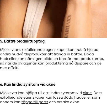
5. Bättre produktupptag
Mjölksyrans exfolierande egenskaper kan också hjälpa
andra hudvårdsprodukter att tränga in bättre. Döda
hudceller kan nämligen bilda en barriär mot produkterna,
så när de avlägsnas kan produkterna nå djupare och ge
mer effekt.
6. Kan lindra symtom vid akne
Mjölksyra kan hjälpa till att lindra symtom vid
akne
. Dess
exfolierande egenskaper kan lossa döda hudceller som
annars kan
täppa till porer
och orsaka akne.