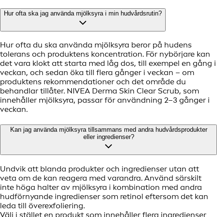
Hur ofta ska jag använda mjölksyra i min hudvårdsrutin?
Hur ofta du ska använda mjölksyra beror på hudens
tolerans och produktens koncentration. För nybörjare kan
det vara klokt att starta med låg dos, till exempel en gång i
veckan, och sedan öka till flera gånger i veckan – om
produktens rekommendationer och det område du
behandlar tillåter. NIVEA Derma Skin Clear Scrub, som
innehåller mjölksyra, passar för användning 2–3 gånger i
veckan.
Kan jag använda mjölksyra tillsammans med andra hudvårdsprodukter
eller ingredienser?
Undvik att blanda produkter och ingredienser utan att
veta om de kan reagera med varandra. Använd särskilt
inte höga halter av mjölksyra i kombination med andra
hudförnyande ingredienser som retinol eftersom det kan
leda till överexfoliering.
Välj i stället en produkt som innehåller flera ingredienser