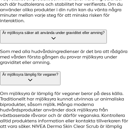
och där hudtolerans och stabilitet har verifierats. Om du
använder olika produkter i din rutin kan du vänta några
minuter mellan varje steg för att minska risken för
interaktion.
Är mjölksyra säker att använda under graviditet eller amning?
Som med alla hudvårdsingredienser är det bra att rådgöra
med vården första gången du provar mjölksyra under
graviditet eller amning.
Är mjölksyra lämplig för veganer?
Om mjölksyra är lämplig för veganer beror på dess källa.
Traditionellt har mjölksyra kunnat utvinnas ur animaliska
biprodukter, såsom mjölk. Många moderna
hudvårdsprodukter använder dock mjölksyra från
växtbaserade råvaror och är därför veganska. Kontrollera
alltid produktens information eller kontakta tillverkaren för
att vara säker. NIVEA Derma Skin Clear Scrub är lämplig