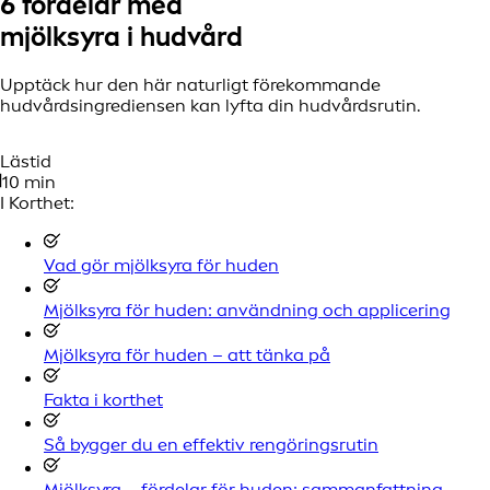
6 fördelar med
mjölksyra i hudvård
Upptäck hur den här naturligt förekommande
hudvårdsingrediensen kan lyfta din hudvårdsrutin.
Lästid
10 min
I Korthet:
Vad gör mjölksyra för huden
Mjölksyra för huden: användning och applicering
Mjölksyra för huden – att tänka på
Fakta i korthet
Så bygger du en effektiv rengöringsrutin
Mjölksyra – fördelar för huden: sammanfattning