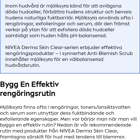
Inom hudvård är mjölksyra känd för att avlägsna
döda hudceller, förbättra hudens struktur och bevara
hudens naturliga fuktbarriär. Mjölksyra används ofta i
rengöringar, exfolieringar och serum, där den främst
verkar på ytan för att exfoliera döda hudceller
samtidigt som huden hålls pH-balanserad.
NIVEA Derma Skin Clear-serien erbjuder effektiva
rengöringsprodukter – i synnerhet Anti-Blemish Scrub
innehåller mjölksyra för en välbalanserad
hudvårdsrutin.
Bygg En Effektiv
rengöringsrutin
Mjölksyra finns ofta i rengöringar, toners/ansiktsvatten
och serum som utnyttjar dess fuktbindande och
exfolierande egenskaper. Men var börjar man när man vill
bygga en effektiv rutin? Nedan är vår rekommenderade
rutin med produkter från NIVEA Derma Skin Clear,
framtagna särskilt för hud med tendens till blemmor.