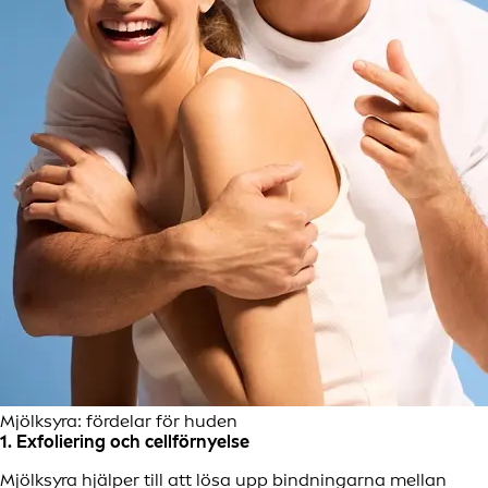
Mjölksyra: fördelar för huden
1. Exfoliering och cellförnyelse
Mjölksyra hjälper till att lösa upp bindningarna mellan