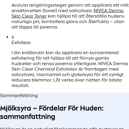
Avsluta rengöringssteget genom att applicera ett milt
ansiktsvatten (toner) med salicylsyra.
NIVEA Derma
Skin Clear Toner
kan hjälpa till att återställa hudens
naturliga pH, kontrollera glans och återfukta – utan
att täppa till porerna.
4
Exfoliera
I din kvällsrutin kan du applicera en koncentrerad
exfoliering för att hjälpa till att förnya gamla
hudceller och rensa porerna ytterligare. NIVEA Derma
Skin Clear Chemical Exfoliator är framtagen med
salicylsyra, niacinamid och glykolsyra för att synligt
reducera blemmor. Låt verka över natten för bästa
resultat.
Sammanfattning
Mjölksyra – Fördelar För Huden:
sammanfattning