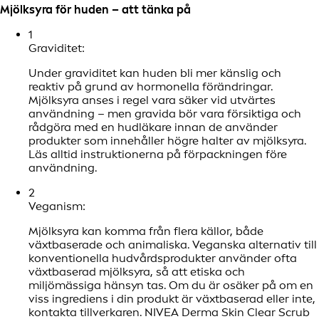
Mjölksyra för huden – att tänka på
1
Graviditet:
Under graviditet kan huden bli mer känslig och
reaktiv på grund av hormonella förändringar.
Mjölksyra anses i regel vara säker vid utvärtes
användning – men gravida bör vara försiktiga och
rådgöra med en hudläkare innan de använder
produkter som innehåller högre halter av mjölksyra.
Läs alltid instruktionerna på förpackningen före
användning.
2
Veganism:
Mjölksyra kan komma från flera källor, både
växtbaserade och animaliska. Veganska alternativ till
konventionella hudvårdsprodukter använder ofta
växtbaserad mjölksyra, så att etiska och
miljömässiga hänsyn tas. Om du är osäker på om en
viss ingrediens i din produkt är växtbaserad eller inte,
kontakta tillverkaren. NIVEA Derma Skin Clear Scrub