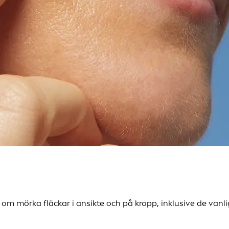
a om mörka fläckar i ansikte och på kropp, inklusive de va