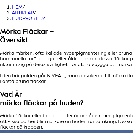
HEM
/
ARTIKLAR
/
HUDPROBLEM
Mörka Fläckar –
Översikt
Mörka märken, ofta kallade hyperpigmentering eller brun
hormonella förändringar eller åldrande kan dessa fläckar p
riktar in sig på deras synlighet. För att förebygga att mör
I den här guiden går NIVEA igenom orsakerna till mörka fl
Förstå bruna fläckar
Vad Är
mörka fläckar på huden?
Mörka fläckar eller bruna partier är områden med pigmente
att vissa partier blir mörkare än huden runtomkring. Dessa 
fläckar på kroppen.