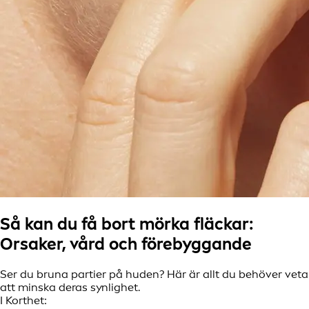
Så kan du få bort mörka fläckar:
Orsaker, vård och förebyggande
Ser du bruna partier på huden? Här är allt du behöver vet
att minska deras synlighet.
I Korthet: