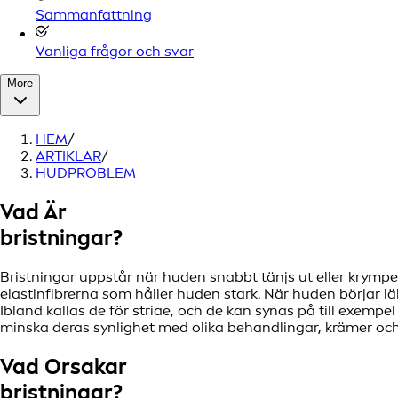
Sammanfattning
Vanliga frågor och svar
More
HEM
/
ARTIKLAR
/
HUDPROBLEM
Vad Är
bristningar?
Bristningar uppstår när huden snabbt tänjs ut eller krymp
elastinfibrerna som håller huden stark. När huden börjar lä
Ibland kallas de för striae, och de kan synas på till exemp
minska deras synlighet med olika behandlingar, krämer och 
Vad Orsakar
bristningar?