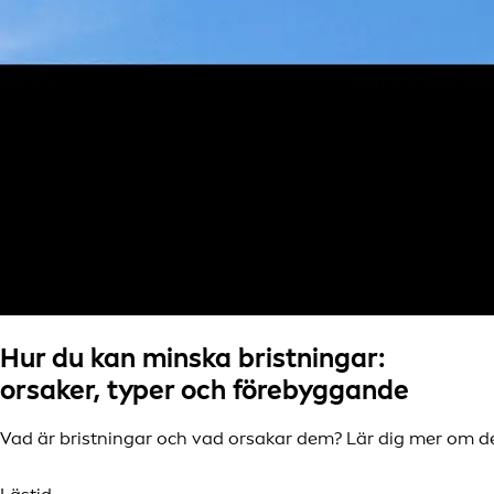
Hur du kan minska bristningar:
orsaker, typer och förebyggande
Vad är bristningar och vad orsakar dem? Lär dig mer om d