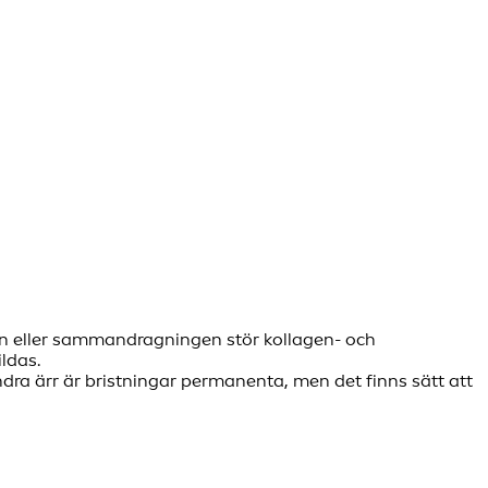
gen eller sammandragningen stör kollagen- och
ildas.
ndra ärr är bristningar permanenta, men det finns sätt att