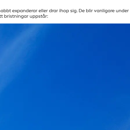
bbt expanderar eller drar ihop sig. De blir vanligare under
tt bristningar uppstår: