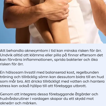
Att behandla aknesymtom i tid kan minska risken för ärr.
Undvik alltid att klämma eller pilla på finnar eftersom det
kan förvärra inflammationen, sprida bakterier och öka
risken för ärr.
En hälsosam livsstil med balanserad kost, regelbunden
träning och tillräcklig sömn kan dessutom bidra till en hud
som mår bra. Att dricka tillräckligt med vatten och hantera
stress kan också hjälpa till att förebygga utbrott.
Genom att integrera dessa förebyggande åtgärder och
hudvårdsrutiner i vardagen skapar du ett skydd mot
akneärr och märken.