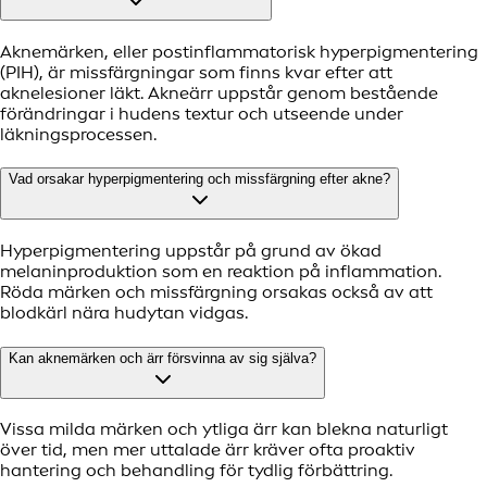
Aknemärken, eller postinflammatorisk hyperpigmentering
(PIH), är missfärgningar som finns kvar efter att
aknelesioner läkt. Akneärr uppstår genom bestående
förändringar i hudens textur och utseende under
läkningsprocessen.
Vad orsakar hyperpigmentering och missfärgning efter akne?
Hyperpigmentering uppstår på grund av ökad
melaninproduktion som en reaktion på inflammation.
Röda märken och missfärgning orsakas också av att
blodkärl nära hudytan vidgas.
Kan aknemärken och ärr försvinna av sig själva?
Vissa milda märken och ytliga ärr kan blekna naturligt
över tid, men mer uttalade ärr kräver ofta proaktiv
hantering och behandling för tydlig förbättring.