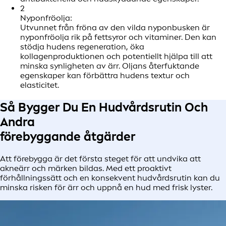
2
Nyponfröolja:
Utvunnet från fröna av den vilda nyponbusken är
nyponfröolja rik på fettsyror och vitaminer. Den kan
stödja hudens regeneration, öka
kollagenproduktionen och potentiellt hjälpa till att
minska synligheten av ärr. Oljans återfuktande
egenskaper kan förbättra hudens textur och
elasticitet.
Så Bygger Du En Hudvårdsrutin Och
Andra
förebyggande åtgärder
Att förebygga är det första steget för att undvika att
akneärr och märken bildas. Med ett proaktivt
förhållningssätt och en konsekvent hudvårdsrutin kan du
minska risken för ärr och uppnå en hud med frisk lyster.