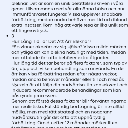
bleknar. Det är som en unik berättelse skriven i våra
gener, tillsammans med vår allmänna hälsa och hur
immunförsvaret fungerar. Vissa upplever snabbare
förbättring, medan andra behöver mer tid och ibland
extra insatser. Kom ihåg att varje resa är lika unik som
ett fingeravtryck.
3
Hur Lång Tid Tar Det Att Ärr Bleknar?
Försvinner akneärr av sig själva? Vissa milda märken
och ytliga ärr kan blekna naturligt med tiden, medan
mer uttalade ärr ofta behöver extra åtgärder.
Hur lång tid det tar beror på flera faktorer, som typ av
ärr, djup och vilken behandling som används. En del
ärr kan visa förbättring redan efter några veckor,
medan andra behöver månader eller till och med år.
Nyckeln är att följa din hudvårdsrutin konsekvent och
inkludera rekommenderade behandlingar som kan
påskynda processen.
Genom att förstå dessa faktorer blir förväntningarna
mer realistiska. Fullständig borttagning är inte alltid
möjlig, men med rätt strategi och en noggrann
hudvårdsrutin går det ofta att uppnå tydlig
förbättring. Om du efter 12 månader märker liten