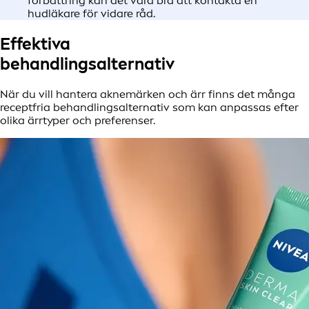
förbättring kan det vara bra att kontakta en
hudläkare för vidare råd.
Effektiva
behandlingsalternativ
När du vill hantera aknemärken och ärr finns det många
receptfria behandlingsalternativ som kan anpassas efter
olika ärrtyper och preferenser.