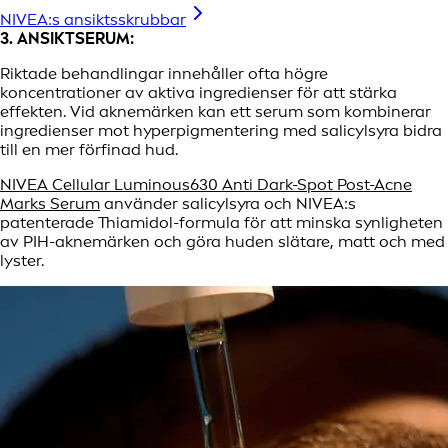
NIVEA:s ansiktsskrubbar
3. ANSIKTSERUM:
Riktade behandlingar innehåller ofta högre
koncentrationer av aktiva ingredienser för att stärka
effekten. Vid aknemärken kan ett serum som kombinerar
ingredienser mot hyperpigmentering med salicylsyra bidra
till en mer förfinad hud.
NIVEA Cellular Luminous630 Anti Dark-Spot Post-Acne
Marks Serum
använder salicylsyra och NIVEA:s
patenterade Thiamidol-formula för att minska synligheten
av PIH-aknemärken och göra huden slätare, matt och med
lyster.