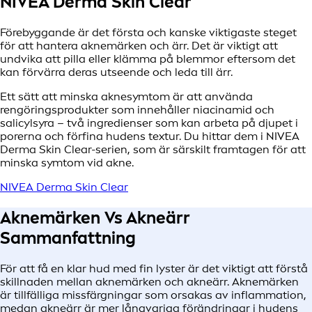
NIVEA Derma Skin Clear
Förebyggande är det första och kanske viktigaste steget
för att hantera aknemärken och ärr. Det är viktigt att
undvika att pilla eller klämma på blemmor eftersom det
kan förvärra deras utseende och leda till ärr.
Ett sätt att minska aknesymtom är att använda
rengöringsprodukter som innehåller niacinamid och
salicylsyra – två ingredienser som kan arbeta på djupet i
porerna och förfina hudens textur. Du hittar dem i NIVEA
Derma Skin Clear-serien, som är särskilt framtagen för att
minska symtom vid akne.
NIVEA Derma Skin Clear
Aknemärken Vs Akneärr
Sammanfattning
För att få en klar hud med fin lyster är det viktigt att förstå
skillnaden mellan aknemärken och akneärr. Aknemärken
är tillfälliga missfärgningar som orsakas av inflammation,
medan akneärr är mer långvariga förändringar i hudens