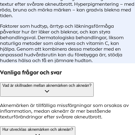
textur efter svårare akneutbrott. Hyperpigmentering – med
röda, bruna och mörka märken – kan gradvis blekna med
tiden.
Faktorer som hudtyp, ärrtyp och läkningsförmåga
påverkar hur ärr läker och bleknar, och kan styra
behandlingsval. Dermatologiska behandlingar, liksom
naturliga metoder som aloe vera och vitamin C, kan
hjälpa. Genom att kombinera dessa metoder med en
anpassad hudvårdsrutin kan du förebygga ärr, stödja
hudens hälsa och få en jämnare hudton.
Vanliga frågor och svar
Vad är skillnaden mellan aknemärken och akneärr?
Aknemärken är tillfälliga missfärgningar som orsakas av
inflammation, medan akneärr är mer bestående
texturförändringar efter svårare akneutbrott.
Hur utvecklas aknemärken och akneärr?