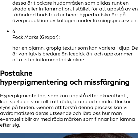
dessa är tjockare hudområden som bildas runt en
skada eller inflammation. I stället för att uppstå av en
förändrad hudstruktur beror hypertrofiska ärr på
överproduktion av kollagen under läkningsprocessen.
6
Pock Marks (Gropar):
har en ojämn, gropig textur som kan variera i djup. De
är vanligtvis bredare än icepick-ärr och uppkommer
ofta efter inflammatorisk akne.
Postakne
hyperpigmentering och missfärgning
Hyperpigmentering, som kan uppstå efter akneutbrott,
kan spela en stor roll i att röda, bruna och mörka fläckar
syns på huden. Genom att förstå denna process kan vi
avdramatisera deras utseende och lära oss hur man
eventuellt blir av med röda märken som finnar kan lämna
efter sig.