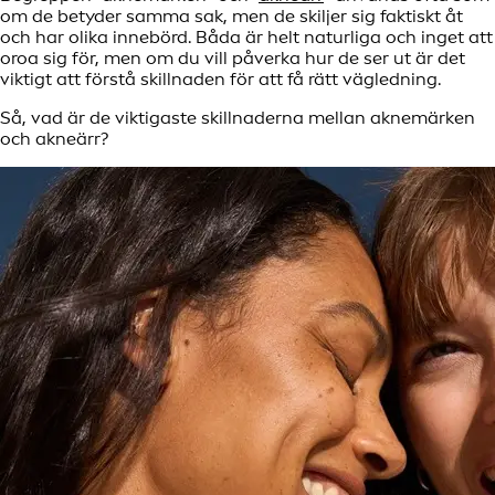
om de betyder samma sak, men de skiljer sig faktiskt åt
och har olika innebörd. Båda är helt naturliga och inget att
oroa sig för, men om du vill påverka hur de ser ut är det
viktigt att förstå skillnaden för att få rätt vägledning.
Så, vad är de viktigaste skillnaderna mellan aknemärken
och akneärr?