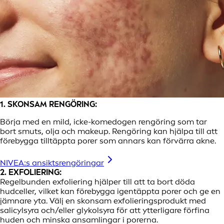
1. SKONSAM RENGÖRING:
Börja med en mild, icke-komedogen rengöring som tar
bort smuts, olja och makeup. Rengöring kan hjälpa till att
förebygga tilltäppta porer som annars kan förvärra akne.
NIVEA:s ansiktsrengöringar
2. EXFOLIERING:
Regelbunden exfoliering hjälper till att ta bort döda
hudceller, vilket kan förebygga igentäppta porer och ge en
jämnare yta. Välj en skonsam exfolieringsprodukt med
salicylsyra och/eller glykolsyra för att ytterligare förfina
huden och minska ansamlingar i porerna.