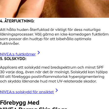
4. ÅTERFUKTNING:
Att hålla huden återfuktad är viktigt för dess naturliga
läkningsprocesser. Välj gärna en icke-komedogen fuktkräm
som passar din hudtyp för att bibehålla optimala
fuktnivåer.
NIVEA:s fuktkrämer
5. SOLSKYDD:
Applicera ett solskydd med bredspektrum och minst SPF
30 varje dag, även när det är molnigt. Solskydd kan hjälpa
till att förebygga postinflammatorisk hyperpigmentering
och skydda läknande hud mot UV-relaterade skador.
NIVEA:s solskydd för ansiktet
Förebygg Med