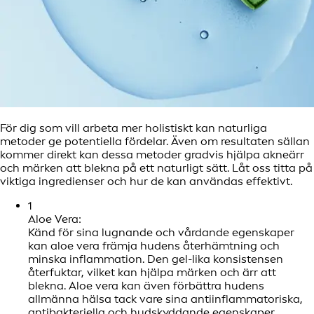
För dig som vill arbeta mer holistiskt kan naturliga
metoder ge potentiella fördelar. Även om resultaten sällan
kommer direkt kan dessa metoder gradvis hjälpa akneärr
och märken att blekna på ett naturligt sätt. Låt oss titta på
viktiga ingredienser och hur de kan användas effektivt.
1
Aloe Vera:
Känd för sina lugnande och vårdande egenskaper
kan aloe vera främja hudens återhämtning och
minska inflammation. Den gel-lika konsistensen
återfuktar, vilket kan hjälpa märken och ärr att
blekna. Aloe vera kan även förbättra hudens
allmänna hälsa tack vare sina antiinflammatoriska,
antibakteriella och hudskyddande egenskaper.