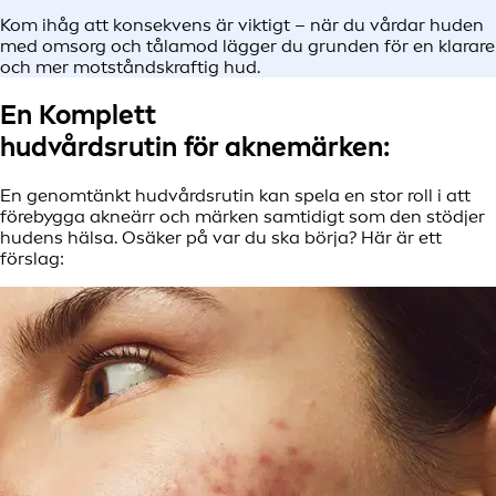
Kom ihåg att konsekvens är viktigt – när du vårdar huden
med omsorg och tålamod lägger du grunden för en klarare
och mer motståndskraftig hud.
En Komplett
hudvårdsrutin för aknemärken:
En genomtänkt hudvårdsrutin kan spela en stor roll i att
förebygga akneärr och märken samtidigt som den stödjer
hudens hälsa. Osäker på var du ska börja? Här är ett
förslag: