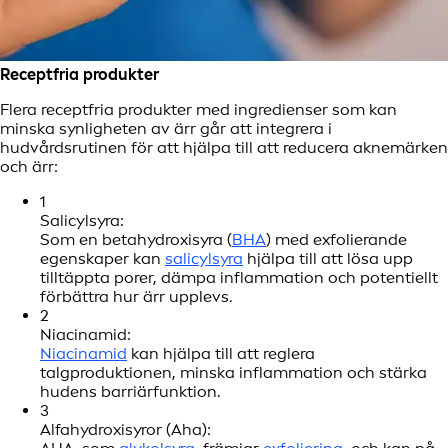
Receptfria produkter
Flera receptfria produkter med ingredienser som kan
minska synligheten av ärr går att integrera i
hudvårdsrutinen för att hjälpa till att reducera aknemärken
och ärr:
1
Salicylsyra:
Som en betahydroxisyra (
BHA
) med exfolierande
egenskaper kan
salicylsyra
hjälpa till att lösa upp
tilltäppta porer, dämpa inflammation och potentiellt
förbättra hur ärr upplevs.
2
Niacinamid:
Niacinamid
kan hjälpa till att reglera
talgproduktionen, minska inflammation och stärka
hudens barriärfunktion.
3
Alfahydroxisyror (Aha):