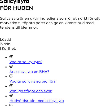
Salicylsyra
FÖR HUDEN
Salicylsyra är en aktiv ingrediens som är utmärkt för att
motverka tilltäppta porer och ge en klarare hud med
tendens till blemmor.
Lästid
6 min
I Korthet:
Vad är salicylsyra?
Är salicylsyra en BHA?
Vad är salicylsyra bra för?
Vanliga frågor och svar
Hudvårdsrutin med salicylsyra