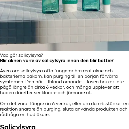
Vad gör salicylsyra?
Blir aknen värre av salicylsyra innan den blir bättre?
Även om salicylsyra ofta fungerar bra mot akne och
bakterierna bakom, kan purging till en början förvärra
symtomen. Den här – ibland oroande – fasen brukar inte
pågå längre än cirka 6 veckor, och många upplever att
huden därefter ser klarare och jämnare ut.
Om det varar längre än 6 veckor, eller om du misstänker en
reaktion snarare än purging, sluta använda produkten och
rådfråga en hudläkare.
Salicylsyra