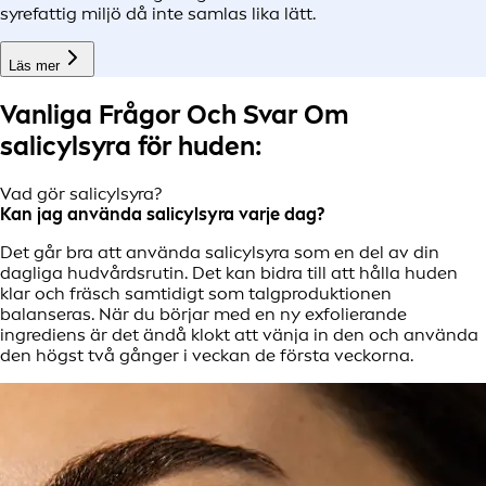
syrefattig miljö då inte samlas lika lätt.
Läs mer
Vanliga Frågor Och Svar Om
salicylsyra för huden:
Vad gör salicylsyra?
Kan jag använda salicylsyra varje dag?
Det går bra att använda salicylsyra som en del av din
dagliga hudvårdsrutin. Det kan bidra till att hålla huden
klar och fräsch samtidigt som talgproduktionen
balanseras. När du börjar med en ny exfolierande
ingrediens är det ändå klokt att vänja in den och använda
den högst två gånger i veckan de första veckorna.