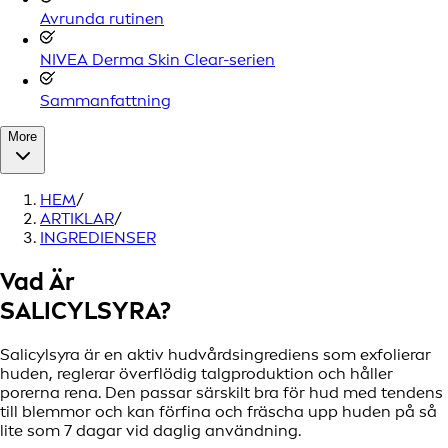
Avrunda rutinen
NIVEA Derma Skin Clear-serien
Sammanfattning
More
HEM
/
ARTIKLAR
/
INGREDIENSER
Vad Är
SALICYLSYRA?
Salicylsyra är en aktiv hudvårdsingrediens som exfolierar
huden, reglerar överflödig talgproduktion och håller
porerna rena. Den passar särskilt bra för hud med tendens
till blemmor och kan förfina och fräscha upp huden på så
lite som 7 dagar vid daglig användning.