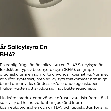
Är Salicylsyra En
BHA?
En vanlig fråga är: är salicylsyra en BHA? Salicylsyra är
faktiskt en typ av betahydroxisyra (BHA), en grupp
organiska ämnen som ofta används i kosmetika. Namnet
kan låta syntetiskt, men salicylsyra förekommer naturligt i
bland annat vide, där dess exfolierande egenskaper
hjälper växten att skydda sig mot bakterieangrepp.
Hudvårdsprodukter använder oftast syntetiskt framställd
salicylsyra. Denna variant är godkänd inom
kosmetikabranschen och av FDA, och uppskattas för sina