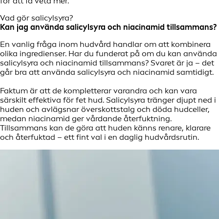
för att få veta mer.
Vad gör salicylsyra?
Kan jag använda salicylsyra och niacinamid tillsammans?
En vanlig fråga inom hudvård handlar om att kombinera
olika ingredienser. Har du funderat på om du kan använda
salicylsyra och niacinamid tillsammans? Svaret är ja – det
går bra att använda salicylsyra och niacinamid samtidigt.
Faktum är att de kompletterar varandra och kan vara
särskilt effektiva för fet hud. Salicylsyra tränger djupt ned i
huden och avlägsnar överskottstalg och döda hudceller,
medan niacinamid ger vårdande återfuktning.
Tillsammans kan de göra att huden känns renare, klarare
och återfuktad – ett fint val i en daglig hudvårdsrutin.