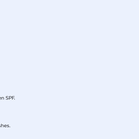
en SPF.
shes.