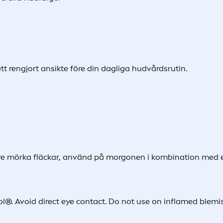
t rengjort ansikte före din dagliga hudvårdsrutin.
gare mörka fläckar, använd på morgonen i kombination med 
l®. Avoid direct eye contact. Do not use on inflamed blemi