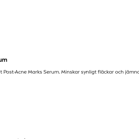
rum
ost-Acne Marks Serum. Minskar synligt fläckar och jämnar u