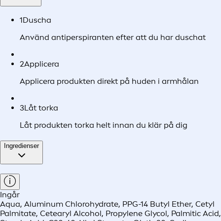
1
Duscha
Använd antiperspiranten efter att du har duschat
2
Applicera
Applicera produkten direkt på huden i armhålan
3
Låt torka
Låt produkten torka helt innan du klär på dig
Ingredienser
Ingår
Aqua, Aluminum Chlorohydrate, PPG-14 Butyl Ether, Cetyl
Palmitate, Cetearyl Alcohol, Propylene Glycol, Palmitic Acid,