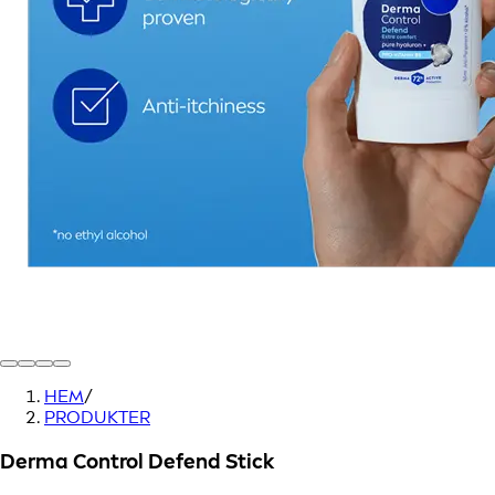
HEM
/
PRODUKTER
Derma Control Defend Stick