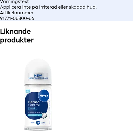
Varningstext
Applicera inte på irriterad eller skadad hud.
Artikelnummer
91771-06800-66
Liknande
produkter