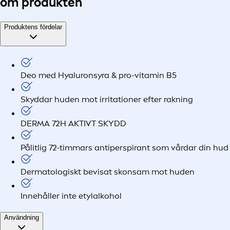
om produkten
Produktens fördelar
Deo med Hyaluronsyra & pro-vitamin B5
Skyddar huden mot irritationer efter rakning
DERMA 72H AKTIVT SKYDD
Pålitlig 72-timmars antiperspirant som vårdar din hud
Dermatologiskt bevisat skonsam mot huden
Innehåller inte etylalkohol
Användning