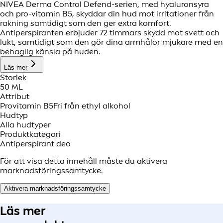
NIVEA Derma Control Defend-serien, med hyaluronsyra
och pro-vitamin B5, skyddar din hud mot irritationer från
rakning samtidigt som den ger extra komfort.
Antiperspiranten erbjuder 72 timmars skydd mot svett och
lukt, samtidigt som den gör dina armhålor mjukare med en
behaglig känsla på huden.
Läs mer
Storlek
50 ML
Attribut
Provitamin B5
Fri från ethyl alkohol
Hudtyp
Alla hudtyper
Produktkategori
Antiperspirant deo
För att visa detta innehåll måste du aktivera
marknadsföringssamtycke.
Aktivera marknadsföringssamtycke
Läs mer