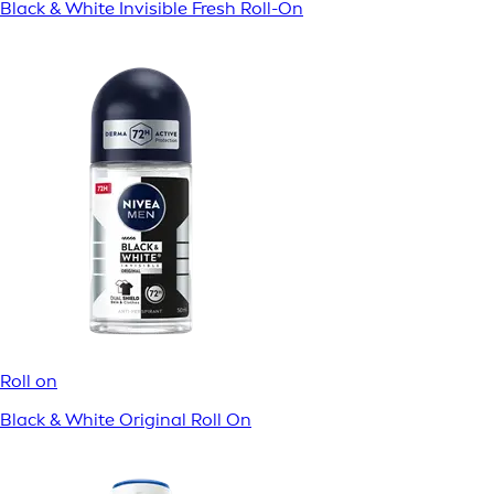
Black & White Invisible Fresh Roll-On
Roll on
Black & White Original Roll On