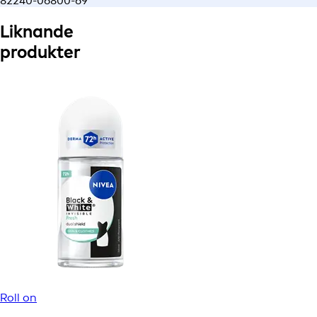
82240-06800-69
Liknande
produkter
Roll on