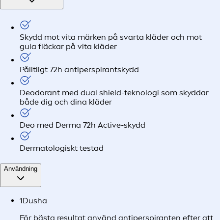
Skydd mot vita märken på svarta kläder och mot
gula fläckar på vita kläder
Pålitligt 72h antiperspirantskydd
Deodorant med dual shield-teknologi som skyddar
både dig och dina kläder
Deo med Derma 72h Active-skydd
Dermatologiskt testad
Användning
1
Dusha
För bästa resultat använd antiperspiranten efter att