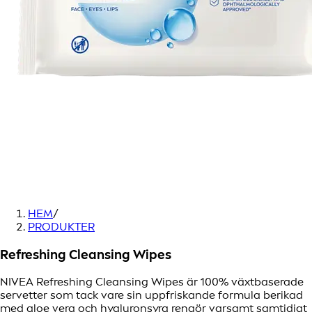
HEM
/
PRODUKTER
Refreshing Cleansing Wipes
NIVEA Refreshing Cleansing Wipes är 100% växtbaserade
servetter som tack vare sin uppfriskande formula berikad
med aloe vera och hyaluronsyra rengör varsamt samtidigt