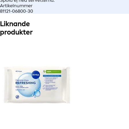
Spola ej ned servetterna.
Artikelnummer
81121-06800-30
Liknande
produkter