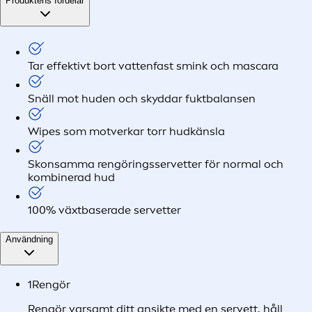
Produktens fördelar
Tar effektivt bort vattenfast smink och mascara
Snäll mot huden och skyddar fuktbalansen
Wipes som motverkar torr hudkänsla
Skonsamma rengöringsservetter för normal och
kombinerad hud
100% växtbaserade servetter
Användning
1
Rengör
Rengör varsamt ditt ansikte med en servett, håll