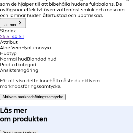
som de hjälper till att bibehålla hudens fuktbalans. De
avlägsnar effektivt även vattenfast smink och mascara
och lämnar huden återfuktad och uppfriskad.
Läs mer
Storlek
25 ST
40 ST
Attribut
Aloe Vera
Hyaluronsyra
Hudtyp
Normal hud
Blandad hud
Produktkategori
Ansiktsrengöring
För att visa detta innehåll måste du aktivera
marknadsföringssamtycke.
Aktivera marknadsföringssamtycke
Läs mer
om produkten