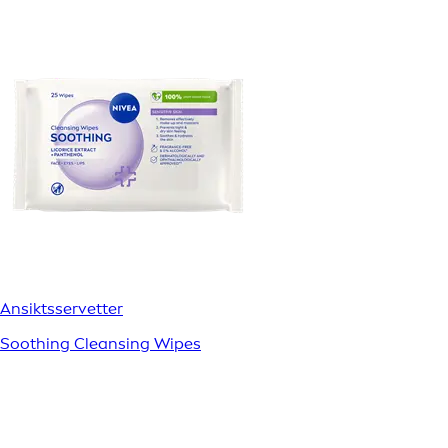
Ansiktsservetter
Soothing Cleansing Wipes