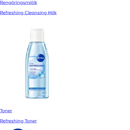
Rengöringsmjölk
Refreshing Cleansing Milk
Toner
Refreshing Toner