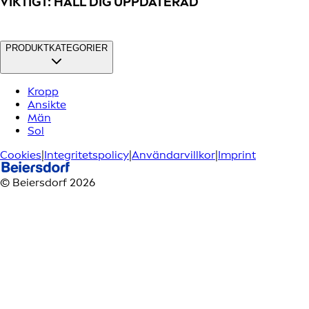
VIKTIGT: HÅLL DIG UPPDATERAD
PRODUKTKATEGORIER
Kropp
Ansikte
Män
Sol
Cookies
|
Integritetspolicy
|
Användarvillkor
|
Imprint
© Beiersdorf 2026