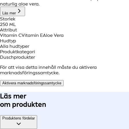
naturlig aloe vera.
Läs mer
Storlek
250 ML
Attribut
Vitamin C
Vitamin E
Aloe Vera
Hudtyp
Alla hudtyper
Produktkategori
Duschprodukter
För att visa detta innehåll måste du aktivera
marknadsföringssamtycke.
Aktivera marknadsföringssamtycke
Läs mer
om produkten
Produktens fördelar