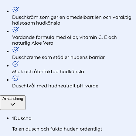
Duschkräm som ger en omedelbart len och varaktig
hälsosam hudkänsla
Vårdande formula med oljor, vitamin C, E och
naturlig Aloe Vera
Duschcreme som stödjer hudens barriär
Mjuk och återfuktad hudkänsla
Duschtvål med hudneutralt pH-värde
Användning
1
Duscha
Ta en dusch och fukta huden ordentligt