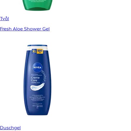
Tvål
Fresh Aloe Shower Gel
Duschgel