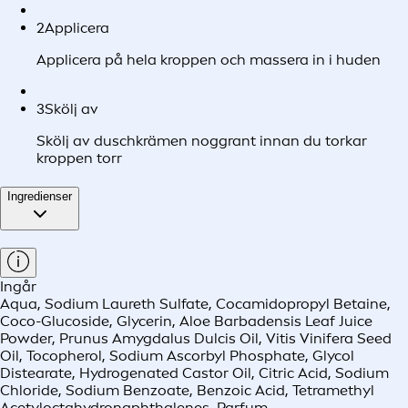
2
Applicera
Applicera på hela kroppen och massera in i huden
3
Skölj av
Skölj av duschkrämen noggrant innan du torkar
kroppen torr
Ingredienser
Ingår
Aqua, Sodium Laureth Sulfate, Cocamidopropyl Betaine,
Coco-Glucoside, Glycerin, Aloe Barbadensis Leaf Juice
Powder, Prunus Amygdalus Dulcis Oil, Vitis Vinifera Seed
Oil, Tocopherol, Sodium Ascorbyl Phosphate, Glycol
Distearate, Hydrogenated Castor Oil, Citric Acid, Sodium
Chloride, Sodium Benzoate, Benzoic Acid, Tetramethyl
Acetyloctahydronaphthalenes, Parfum