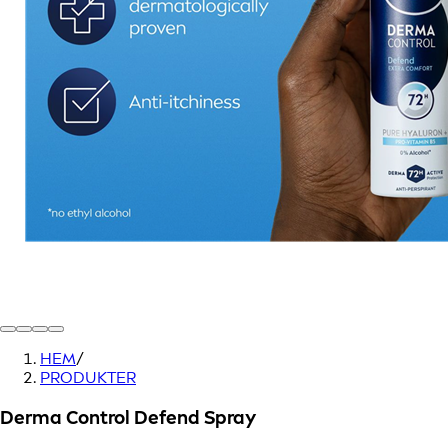
HEM
/
PRODUKTER
Derma Control Defend Spray