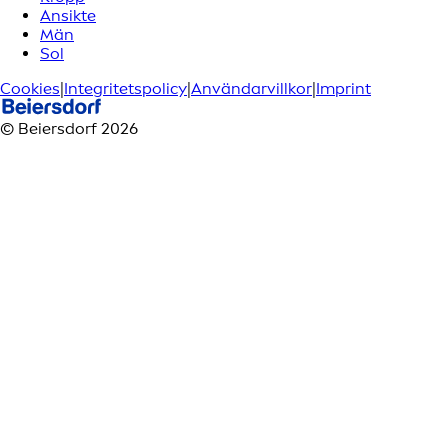
Ansikte
Män
Sol
Cookies
|
Integritetspolicy
|
Användarvillkor
|
Imprint
© Beiersdorf 2026