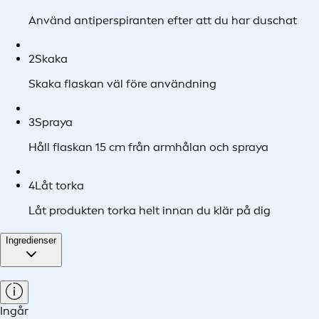
Använd antiperspiranten efter att du har duschat
2
Skaka
Skaka flaskan väl före användning
3
Spraya
Håll flaskan 15 cm från armhålan och spraya
4
Låt torka
Låt produkten torka helt innan du klär på dig
Ingredienser
Ingår