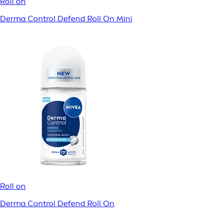
Roll on
Derma Control Defend Roll On Mini
Roll on
Derma Control Defend Roll On