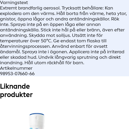
Varningstext
Extremt brandfarlig aerosol. Trycksatt behållare: Kan
explodera om den värms. Håll borta från värme, heta ytor,
gnistor, öppna lågor och andra antändningskällor. Rök
inte. Spraya inte på en öppen låga eller annan
antändningskälla. Stick inte hål på eller bränn, även efter
användning. Skydda mot solljus. Utsätt inte för
temperaturer över 50°C. Ge endast tom flaska till
återvinningsprocessen. Använd enbart för avsett
ändamål. Spraya inte i ögonen. Applicera inte på irriterad
eller skadad hud. Undvik långvarig sprutning och direkt
inandning. Håll utom räckhåll för barn.
Artikelnummer
98953-07660-66
Liknande
produkter