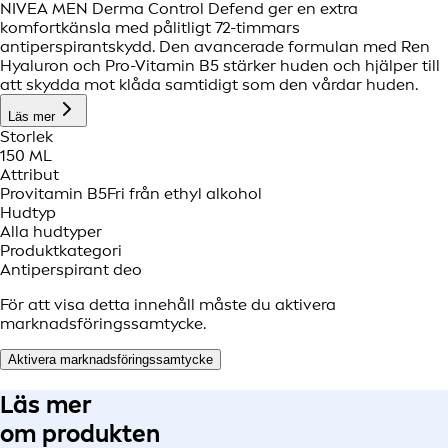
NIVEA MEN Derma Control Defend ger en extra
komfortkänsla med pålitligt 72-timmars
antiperspirantskydd. Den avancerade formulan med Ren
Hyaluron och Pro-Vitamin B5 stärker huden och hjälper till
att skydda mot klåda samtidigt som den vårdar huden.
Läs mer
Storlek
150 ML
Attribut
Provitamin B5
Fri från ethyl alkohol
Hudtyp
Alla hudtyper
Produktkategori
Antiperspirant deo
För att visa detta innehåll måste du aktivera
marknadsföringssamtycke.
Aktivera marknadsföringssamtycke
Läs mer
om produkten