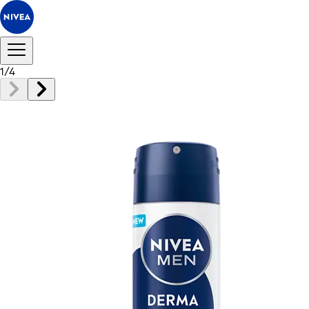
1
/
4