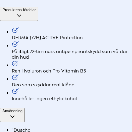
Produktens fördelar
DERMA [72H] ACTIVE Protection
Pålitligt 72-timmars antiperspirantskydd som vårdar
din hud
Ren Hyaluron och Pro-Vitamin B5
Deo som skyddar mot klåda
Innehåller ingen ethylalkohol
Användning
1
Duscha