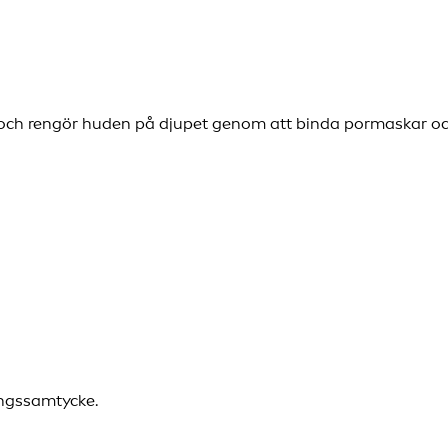
 och rengör huden på djupet genom att binda pormaskar och
ingssamtycke.