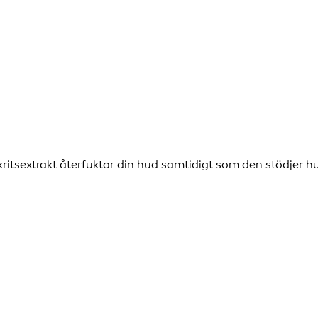
tsextrakt återfuktar din hud samtidigt som den stödjer hu