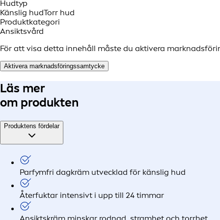
Hudtyp
Känslig hud
Torr hud
Produktkategori
Ansiktsvård
För att visa detta innehåll måste du aktivera marknadsför
Aktivera marknadsföringssamtycke
Läs mer
om produkten
Produktens fördelar
Parfymfri dagkräm utvecklad för känslig hud
Återfuktar intensivt i upp till 24 timmar
Ansiktskräm minskar rodnad, stramhet och torrhet