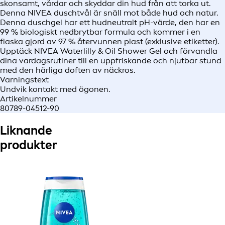
skonsamt, vårdar och skyddar din hud från att torka ut.
Denna NIVEA duschtvål är snäll mot både hud och natur.
Denna duschgel har ett hudneutralt pH-värde, den har en
99 % biologiskt nedbrytbar formula och kommer i en
flaska gjord av 97 % återvunnen plast (exklusive etiketter).
Upptäck NIVEA Waterlilly & Oil Shower Gel och förvandla
dina vardagsrutiner till en uppfriskande och njutbar stund
med den härliga doften av näckros.
Varningstext
Undvik kontakt med ögonen.
Artikelnummer
80789-04512-90
Liknande
produkter