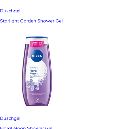
Duschgel
Starlight Garden Shower Gel
Duschgel
Floral Moon Shower Gel