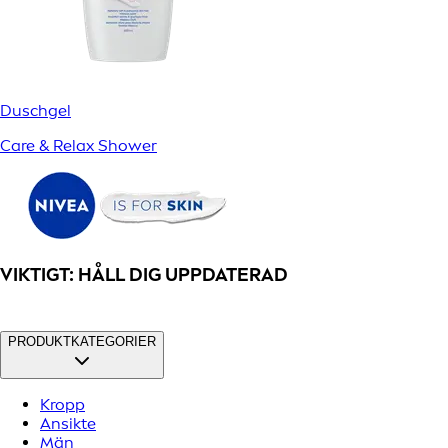
Duschgel
Care & Relax Shower
VIKTIGT: HÅLL DIG UPPDATERAD
PRODUKTKATEGORIER
Kropp
Ansikte
Män