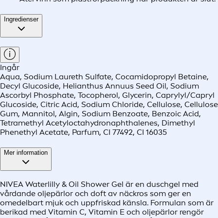
Ingredienser
Ingår
Aqua, Sodium Laureth Sulfate, Cocamidopropyl Betaine,
Decyl Glucoside, Helianthus Annuus Seed Oil, Sodium
Ascorbyl Phosphate, Tocopherol, Glycerin, Caprylyl/Capryl
Glucoside, Citric Acid, Sodium Chloride, Cellulose, Cellulose
Gum, Mannitol, Algin, Sodium Benzoate, Benzoic Acid,
Tetramethyl Acetyloctahydronaphthalenes, Dimethyl
Phenethyl Acetate, Parfum, CI 77492, CI 16035
Mer information
NIVEA Waterlilly & Oil Shower Gel är en duschgel med
vårdande oljepärlor och doft av näckros som ger en
omedelbart mjuk och uppfriskad känsla. Formulan som är
berikad med Vitamin C, Vitamin E och oljepärlor rengör