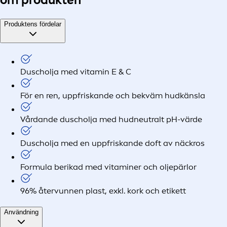
Produktens fördelar
Duscholja med vitamin E & C
För en ren, uppfriskande och bekväm hudkänsla
Vårdande duscholja med hudneutralt pH-värde
Duscholja med en uppfriskande doft av näckros
Formula berikad med vitaminer och oljepärlor
96% återvunnen plast, exkl. kork och etikett
Användning