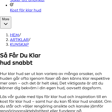
Kost för klar hud
More
HEM
/
ARTIKLAR
/
KUNSKAP
Så Får Du Klar
hud snabbt
Hur klar hud ser ut kan variera av många orsaker, och
huden går ofta igenom faser då den känns klar respektive
mer oren – och det är helt okej. Det viktigaste är att du
känner dig bekväm i din egen hud, oavsett dagsform.
Läs vår guide med tips för klar hud och inspiration till en
kost för klar hud – samt hur du kan få klar hud snabbt. Om
du står och väljer rengöring ansikte och kanske jämför
rengöringansiktebästitest eller funderar på