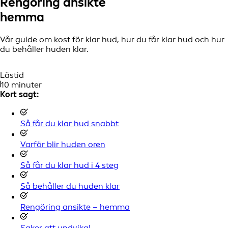
Rengöring ansikte
hemma
Vår guide om kost för klar hud, hur du får klar hud och hur
du behåller huden klar.
Lästid
10 minuter
Kort sagt:
Så får du klar hud snabbt
Varför blir huden oren
Så får du klar hud i 4 steg
Så behåller du huden klar
Rengöring ansikte – hemma
Saker att undvika!