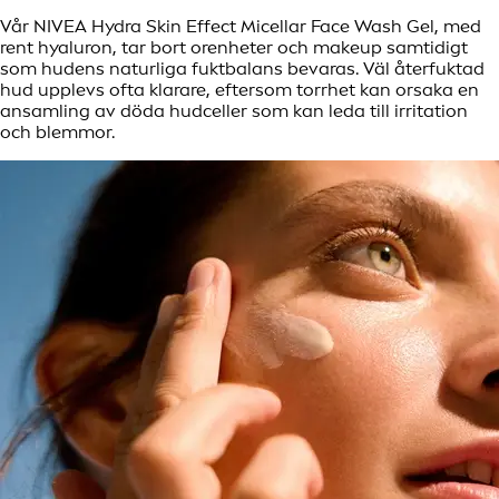
Vår NIVEA Hydra Skin Effect Micellar Face Wash Gel, med
rent hyaluron, tar bort orenheter och makeup samtidigt
som hudens naturliga fuktbalans bevaras. Väl återfuktad
hud upplevs ofta klarare, eftersom torrhet kan orsaka en
ansamling av döda hudceller som kan leda till irritation
och blemmor.