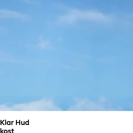
Klar Hud
kost