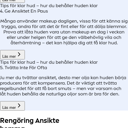
Tips för klar hud – hur du behåller huden klar
4. Ge Ansiktet En Paus
Många använder makeup dagligen, vissa för att känna sig
trygga, andra för att det är fint eller för att dölja blemmor.
Prova att låta huden vara utan makeup en dag i veckan
eller under helgen för att ge den välbehövlig vila och
återhämtning – det kan hjälpa dig att få klar hud.
Läs mer
Tips för klar hud – hur du behåller huden klar
5. Tvätta Inte För Ofta
Ju mer du tvättar ansiktet, desto mer olja kan huden börja
producera för att kompensera. Det är viktigt att tvätta
regelbundet för att få bort smuts – men var varsam och
låt huden behålla de naturliga oljor som är bra för den.
Läs mer
Rengöring Ansikte