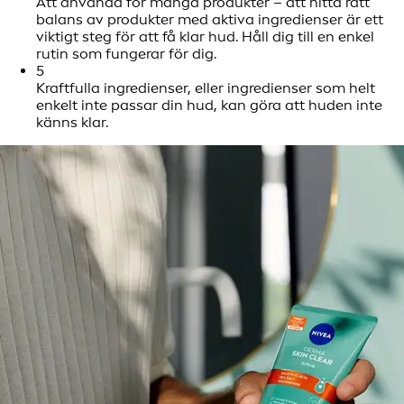
Att använda för många produkter – att hitta rätt
balans av produkter med aktiva ingredienser är ett
viktigt steg för att få klar hud. Håll dig till en enkel
rutin som fungerar för dig.
5
Kraftfulla ingredienser, eller ingredienser som helt
enkelt inte passar din hud, kan göra att huden inte
känns klar.