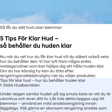
Så får du slät hud utan blemmor
5 Tips För Klar Hud –
så behåller du huden klar
Nu när du vet hur du får klar hud vill du säkert också veta
hur du behåller den. Vi har lyft fram några enkla
vardagsrutiner som kan hjälpa dig att hålla huden klar.
Om du har känslig hy kan du titta efter
rengöringansiktekänslighy när du väljer produkter:
Tips för klar hud – hur du behåller huden klar
1. Stärk Hudbarriären
Under dagen samlar huden på sig smuts bara av att du är
utomhus och lever ditt liv. Låt inte detta byggas upp till
blemmor – använd en mild ansiktsrengöring innan
läggdags. Välj gärna en skonsam rengöring ansikte som