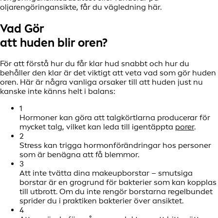
oljarengöringansikte, får du vägledning här.
Vad Gör
att huden blir oren?
För att förstå hur du får klar hud snabbt och hur du
behåller den klar är det viktigt att veta vad som gör huden
oren. Här är några vanliga orsaker till att huden just nu
kanske inte känns helt i balans:
1
Hormoner kan göra att talgkörtlarna producerar för
mycket talg, vilket kan leda till igentäppta
porer
.
2
Stress kan trigga hormonförändringar hos personer
som är benägna att få blemmor.
3
Att inte tvätta dina makeupborstar – smutsiga
borstar är en grogrund för bakterier som kan kopplas
till utbrott. Om du inte rengör borstarna regelbundet
sprider du i praktiken bakterier över ansiktet.
4