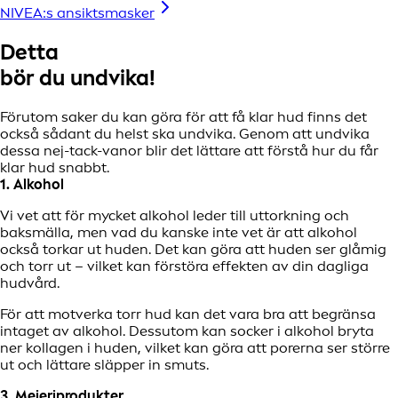
NIVEA:s ansiktsmasker
Detta
bör du undvika!
Förutom saker du kan göra för att få klar hud finns det
också sådant du helst ska undvika. Genom att undvika
dessa nej-tack-vanor blir det lättare att förstå hur du får
klar hud snabbt.
1. Alkohol
Vi vet att för mycket alkohol leder till uttorkning och
baksmälla, men vad du kanske inte vet är att alkohol
också torkar ut huden. Det kan göra att huden ser glåmig
och torr ut – vilket kan förstöra effekten av din dagliga
hudvård.
För att motverka torr hud kan det vara bra att begränsa
intaget av alkohol. Dessutom kan socker i alkohol bryta
ner kollagen i huden, vilket kan göra att porerna ser större
ut och lättare släpper in smuts.
3. Mejeriprodukter