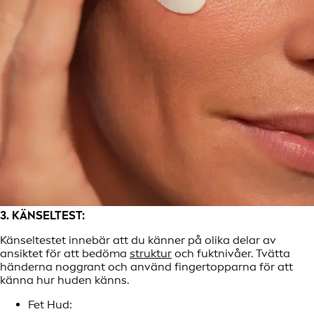
3. KÄNSELTEST:
Känseltestet innebär att du känner på olika delar av
ansiktet för att bedöma
struktur
och fuktnivåer. Tvätta
händerna noggrant och använd fingertopparna för att
känna hur huden känns.
Fet Hud: