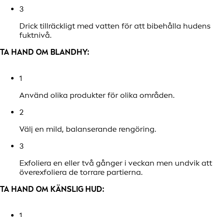
3
Drick tillräckligt med vatten för att bibehålla hudens
fuktnivå.
TA HAND OM BLANDHY:
1
Använd olika produkter för olika områden.
2
Välj en mild, balanserande rengöring.
3
Exfoliera en eller två gånger i veckan men undvik att
överexfoliera de torrare partierna.
TA HAND OM KÄNSLIG HUD:
1