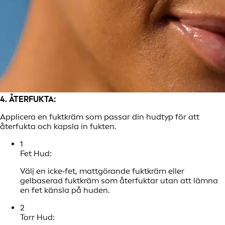
4. ÅTERFUKTA:
Applicera en fuktkräm som passar din hudtyp för att
återfukta och kapsla in fukten.
1
Fet Hud:
Välj en icke‑fet, mattgörande fuktkräm eller
gelbaserad fuktkräm som återfuktar utan att lämna
en fet känsla på huden.
2
Torr Hud: