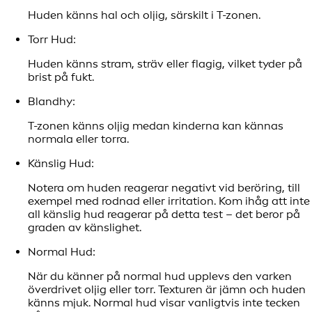
Huden känns hal och oljig, särskilt i T-zonen.
Torr Hud:
Huden känns stram, sträv eller flagig, vilket tyder på
brist på fukt.
Blandhy:
T-zonen känns oljig medan kinderna kan kännas
normala eller torra.
Känslig Hud:
Notera om huden reagerar negativt vid beröring, till
exempel med rodnad eller irritation. Kom ihåg att inte
all känslig hud reagerar på detta test – det beror på
graden av känslighet.
Normal Hud:
När du känner på normal hud upplevs den varken
överdrivet oljig eller torr. Texturen är jämn och huden
känns mjuk. Normal hud visar vanligtvis inte tecken