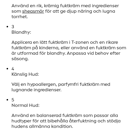
Använd en rik, krämig fuktkräm med ingredienser
som
sheasmör
för att ge djup näring och lugna
torrhet.
3
Blandhy:
Applicera en lätt fuktkräm i T‑zonen och en rikare
fuktkräm på kinderna, eller använd en fuktkräm som
är utformad för blandhy. Anpassa vid behov efter
säsong.
4
Känslig Hud:
Välj en hypoallergen, parfymfri fuktkräm med
lugnande ingredienser.
5
Normal Hud:
Använd en balanserad fuktkräm som passar alla
hudtyper för att bibehålla återfuktning och stödja
hudens allmänna kondition.