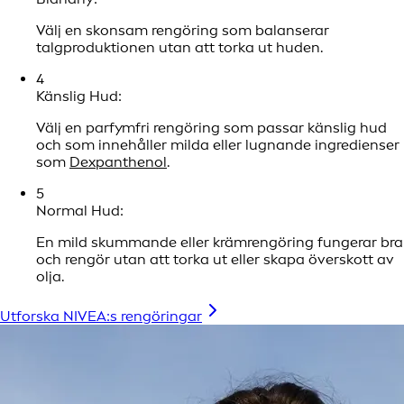
Välj en skonsam rengöring som balanserar
talgproduktionen utan att torka ut huden.
4
Känslig Hud:
Välj en parfymfri rengöring som passar känslig hud
och som innehåller milda eller lugnande ingredienser
som
Dexpanthenol
.
5
Normal Hud:
En mild skummande eller krämrengöring fungerar bra
och rengör utan att torka ut eller skapa överskott av
olja.
Utforska NIVEA:s rengöringar