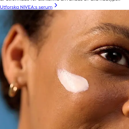
Utforska NIVEA:s serum