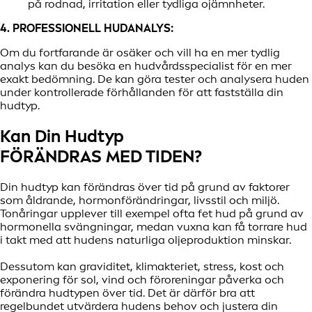
på rodnad, irritation eller tydliga ojämnheter.
4. PROFESSIONELL HUDANALYS:
Om du fortfarande är osäker och vill ha en mer tydlig
analys kan du besöka en hudvårdsspecialist för en mer
exakt bedömning. De kan göra tester och analysera huden
under kontrollerade förhållanden för att fastställa din
hudtyp.
Kan Din Hudtyp
FÖRÄNDRAS MED TIDEN?
Din hudtyp kan förändras över tid på grund av faktorer
som åldrande, hormonförändringar, livsstil och miljö.
Tonåringar upplever till exempel ofta fet hud på grund av
hormonella svängningar, medan vuxna kan få torrare hud
i takt med att hudens naturliga oljeproduktion minskar.
Dessutom kan graviditet, klimakteriet, stress, kost och
exponering för sol, vind och föroreningar påverka och
förändra hudtypen över tid. Det är därför bra att
regelbundet utvärdera hudens behov och justera din