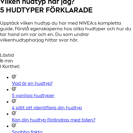
Vilken hudtyp har jag?
5 HUDTYPER FÖRKLARADE
Upptäck vilken hudtyp du har med NIVEA:s kompletta
guide. Förstå egenskaperna hos olika hudtyper och hur du
tar hand om var och en. Du som undrar
vilkenhudtypharjag hittar svar här.
Lästid
6 min
I Korthet:
Vad är en hudtyp?
5 vanliga hudtyper
4 sätt att identifiera din hudtyp
Kan din hudtyp förändras med tiden?
Snabba fakta