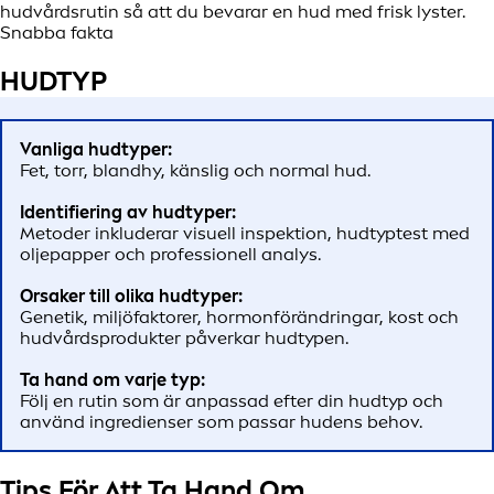
hudvårdsrutin så att du bevarar en hud med frisk lyster.
Snabba fakta
HUDTYP
Vanliga hudtyper:
Fet, torr, blandhy, känslig och normal hud.
Identifiering av hudtyper:
Metoder inkluderar visuell inspektion, hudtyptest med
oljepapper och professionell analys.
Orsaker till olika hudtyper:
Genetik, miljöfaktorer, hormonförändringar, kost och
hudvårdsprodukter påverkar hudtypen.
Ta hand om varje typ:
Följ en rutin som är anpassad efter din hudtyp och
använd ingredienser som passar hudens behov.
Tips För Att Ta Hand Om