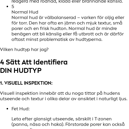
reagera med rodnad, klåda eller brännande känsla.
5
Normal Hud
Normal hud är välbalanserad – varken för oljig eller
för torr. Den har ofta en jämn och mjuk textur, små
porer och en frisk hudton. Normal hud är mindre
benägen att bli känslig eller få utbrott och är därför
oftast minst problematisk av hudtyperna.
Vilken hudtyp har jag?
4 Sätt Att Identifiera
DIN HUDTYP
1. VISUELL INSPEKTION:
Visuell inspektion innebär att du noga tittar på hudens
utseende och textur i olika delar av ansiktet i naturligt ljus.
Fet Hud:
Leta efter glansigt utseende, särskilt i T-zonen
(panna, näsa och haka). Förstorade porer kan också