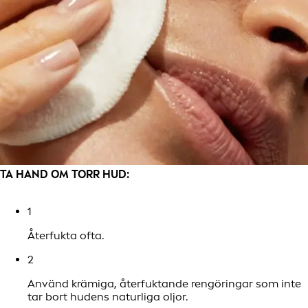
TA HAND OM TORR HUD:
1
Återfukta ofta.
2
Använd krämiga, återfuktande rengöringar som inte
tar bort hudens naturliga oljor.