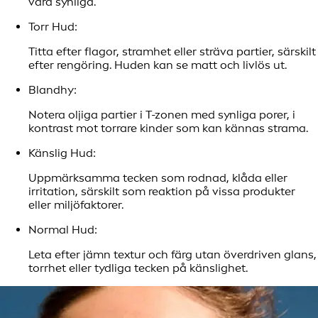
vara synliga.
Torr Hud:
Titta efter flagor, stramhet eller sträva partier, särskilt
efter rengöring. Huden kan se matt och livlös ut.
Blandhy:
Notera oljiga partier i T-zonen med synliga porer, i
kontrast mot torrare kinder som kan kännas strama.
Känslig Hud:
Uppmärksamma tecken som rodnad, klåda eller
irritation, särskilt som reaktion på vissa produkter
eller miljöfaktorer.
Normal Hud:
Leta efter jämn textur och färg utan överdriven glans,
torrhet eller tydliga tecken på känslighet.