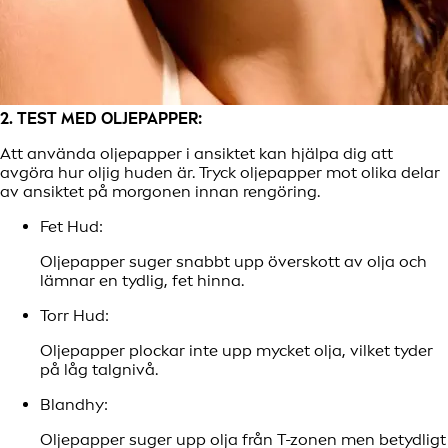
2. TEST MED OLJEPAPPER:
Att använda oljepapper i ansiktet kan hjälpa dig att
avgöra hur oljig huden är. Tryck oljepapper mot olika delar
av ansiktet på morgonen innan rengöring.
Fet Hud:
Oljepapper suger snabbt upp överskott av olja och
lämnar en tydlig, fet hinna.
Torr Hud:
Oljepapper plockar inte upp mycket olja, vilket tyder
på låg talgnivå.
Blandhy:
Oljepapper suger upp olja från T-zonen men betydligt