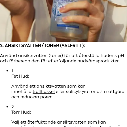
2. ANSIKTSVATTEN/TONER (VALFRITT):
Använd ansiktsvatten (toner) för att återställa hudens pH
och förbereda den för efterföljande hudvårdsprodukter.
1
Fet Hud:
Använd ett ansiktsvatten som kan
innehålla
trollhassel
eller salicylsyra för att mattgöra
och reducera porer.
2
Torr Hud:
Välj ett återfuktande ansiktsvatten som kan