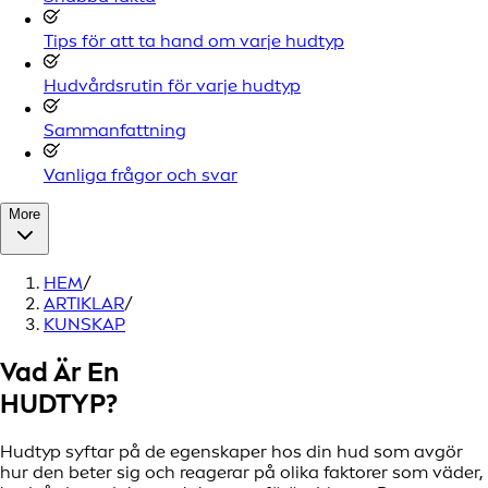
Tips för att ta hand om varje hudtyp
Hudvårdsrutin för varje hudtyp
Sammanfattning
Vanliga frågor och svar
More
HEM
/
ARTIKLAR
/
KUNSKAP
Vad Är En
HUDTYP?
Hudtyp syftar på de egenskaper hos din hud som avgör
hur den beter sig och reagerar på olika faktorer som väder,