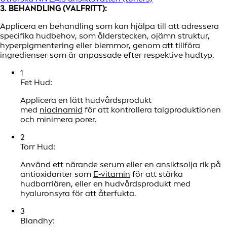
3. BEHANDLING (VALFRITT):
Applicera en behandling som kan hjälpa till att adressera
specifika hudbehov, som ålderstecken, ojämn struktur,
hyperpigmentering eller blemmor, genom att tillföra
ingredienser som är anpassade efter respektive hudtyp.
1
Fet Hud:
Applicera en lätt hudvårdsprodukt
med
niacinamid
för att kontrollera talgproduktionen
och minimera porer.
2
Torr Hud:
Använd ett närande serum eller en ansiktsolja rik på
antioxidanter som
E‑vitamin
för att stärka
hudbarriären, eller en hudvårdsprodukt med
hyaluronsyra för att återfukta.
3
Blandhy: