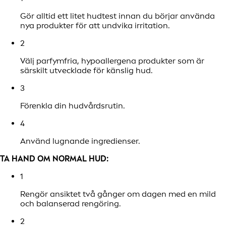
Gör alltid ett litet hudtest innan du börjar använda
nya produkter för att undvika irritation.
2
Välj parfymfria, hypoallergena produkter som är
särskilt utvecklade för känslig hud.
3
Förenkla din hudvårdsrutin.
4
Använd lugnande ingredienser.
TA HAND OM NORMAL HUD:
1
Rengör ansiktet två gånger om dagen med en mild
och balanserad rengöring.
2