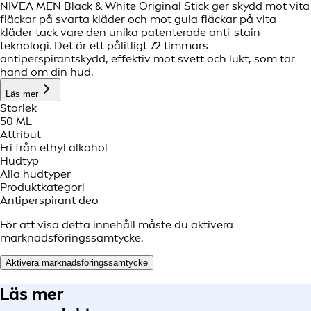
NIVEA MEN Black & White Original Stick ger skydd mot vita
fläckar på svarta kläder och mot gula fläckar på vita
kläder tack vare den unika patenterade anti-stain
teknologi. Det är ett pålitligt 72 timmars
antiperspirantskydd, effektiv mot svett och lukt, som tar
hand om din hud.
Läs mer
Storlek
50 ML
Attribut
Fri från ethyl alkohol
Hudtyp
Alla hudtyper
Produktkategori
Antiperspirant deo
För att visa detta innehåll måste du aktivera
marknadsföringssamtycke.
Aktivera marknadsföringssamtycke
Läs mer