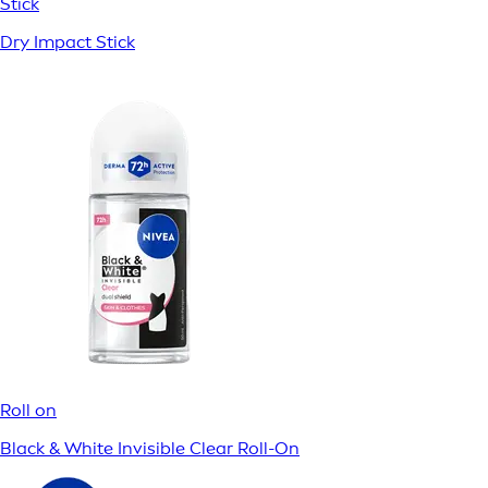
Stick
Dry Impact Stick
Roll on
Black & White Invisible Clear Roll-On