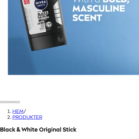
HEM
/
PRODUKTER
Black & White Original Stick