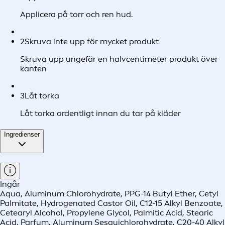
Applicera på torr och ren hud.
2
Skruva inte upp för mycket produkt
Skruva upp ungefär en halvcentimeter produkt över
kanten
3
Låt torka
Låt torka ordentligt innan du tar på kläder
Ingredienser
Ingår
Aqua, Aluminum Chlorohydrate, PPG-14 Butyl Ether, Cetyl
Palmitate, Hydrogenated Castor Oil, C12-15 Alkyl Benzoate,
Cetearyl Alcohol, Propylene Glycol, Palmitic Acid, Stearic
Acid, Parfum, Aluminum Sesquichlorohydrate, C20-40 Alkyl