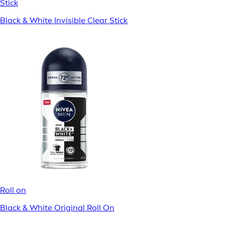
Stick
Black & White Invisible Clear Stick
Roll on
Black & White Original Roll On