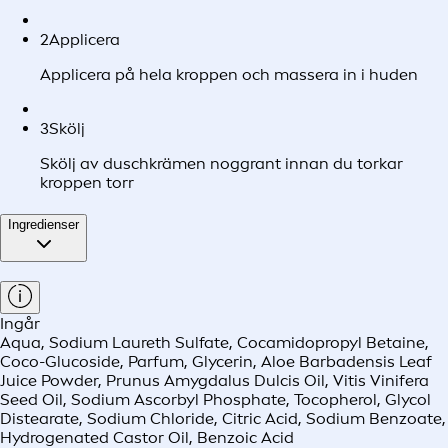
2
Applicera
Applicera på hela kroppen och massera in i huden
3
Skölj
Skölj av duschkrämen noggrant innan du torkar
kroppen torr
Ingredienser
Ingår
Aqua, Sodium Laureth Sulfate, Cocamidopropyl Betaine,
Coco-Glucoside, Parfum, Glycerin, Aloe Barbadensis Leaf
Juice Powder, Prunus Amygdalus Dulcis Oil, Vitis Vinifera
Seed Oil, Sodium Ascorbyl Phosphate, Tocopherol, Glycol
Distearate, Sodium Chloride, Citric Acid, Sodium Benzoate,
Hydrogenated Castor Oil, Benzoic Acid