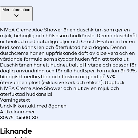
Mer information
NIVEA Creme Aloe Shower är en duschkräm som ger en
mjuk, behaglig och hälsosam hudkänsla. Denna duschtvål
är berikad med naturliga oljor och C- och E-vitamin för en
hud som känns len och återfuktad hela dagen. Denna
duschcreme har en uppfriskande doft av aloe vera och en
vårdande formula som skyddar huden från att torka ut.
Duschkrämen har ett hudneutralt pH-värde och passar för
daglig användning och för alla hudtyper. Formulan är 99%
biologiskt nedbrytbar och flaskan är gjord på 97%
återvunnen plast (exklusive kork och etikett). Upptäck
NIVEA Creme Aloe Shower och njut av en mjuk och
återfuktad hudkänsla!
Varningstext
Undvik kontakt med ögonen
Artikelnummer
80975-04500-80
Liknande