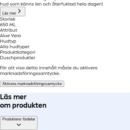
hud som känns len och återfuktad hela dagen!
Läs mer
Storlek
650 ML
Attribut
Aloe Vera
Hudtyp
Alla hudtyper
Produktkategori
Duschprodukter
För att visa detta innehåll måste du aktivera
marknadsföringssamtycke.
Aktivera marknadsföringssamtycke
Läs mer
om produkten
Produktens fördelar