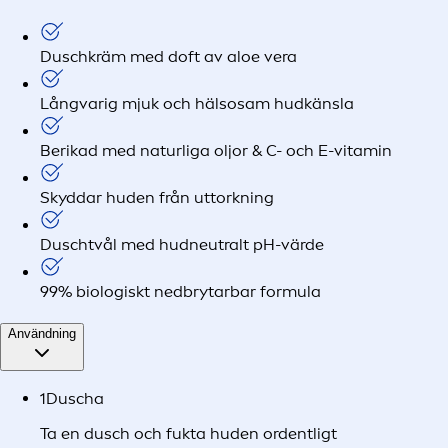
Duschkräm med doft av aloe vera
Långvarig mjuk och hälsosam hudkänsla
Berikad med naturliga oljor & C- och E-vitamin
Skyddar huden från uttorkning
Duschtvål med hudneutralt pH-värde
99% biologiskt nedbrytarbar formula
Användning
1
Duscha
Ta en dusch och fukta huden ordentligt