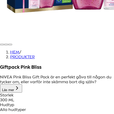
HEM
/
PRODUKTER
Giftpack Pink Bliss
NIVEA Pink Bliss Gift Pack är en perfekt gåva till någon du
tycker om, eller varför inte skämma bort dig själv?
Läs mer
Storlek
300 ML
Hudtyp
Alla hudtyper