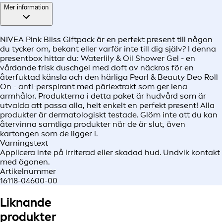
Mer information
NIVEA Pink Bliss Giftpack är en perfekt present till någon
du tycker om, bekant eller varför inte till dig själv? I denna
presentbox hittar du: Waterlily & Oil Shower Gel - en
vårdande frisk duschgel med doft av näckros för en
återfuktad känsla och den härliga Pearl & Beauty Deo Roll
On - anti-perspirant med pärlextrakt som ger lena
armhålor. Produkterna i detta paket är hudvård som är
utvalda att passa alla, helt enkelt en perfekt present! Alla
produkter är dermatologiskt testade. Glöm inte att du kan
återvinna samtliga produkter när de är slut, även
kartongen som de ligger i.
Varningstext
Applicera inte på irriterad eller skadad hud. Undvik kontakt
med ögonen.
Artikelnummer
16118-04600-00
Liknande
produkter