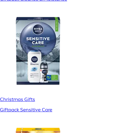
Christmas Gifts
Giftpack Sensitive Care