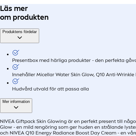
Läs mer
om produkten
Produktens fördelar
Presentbox med härliga produkter - den perfekta gåv
Innehåller Micellar Water Skin Glow, Q10 Anti-Wrinkl
Hudvård utvald för att passa alla
Mer information
NIVEA Giftpack Skin Glowing är en perfekt present till någon
Glow - en mild rengöring som ger huden en strålande lyste
och NIVEA Q10 Energy Radiance Boost Day Cream - en vårdan