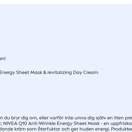
an!
e Energy Sheet Mask & revitalizing Day Cream
 du bryr dig om, eller varför inte unna dig själv en liten pr
r, NIVEA Q10 Anti-Wrinkle Energy Sheet Mask - en uppfriska
de kräm som återfuktar och ger huden energi. Produkterna i