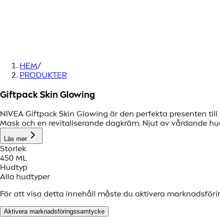
HEM
/
PRODUKTER
Giftpack Skin Glowing
NIVEA Giftpack Skin Glowing är den perfekta presenten till 
Mask och en revitaliserande dagkräm. Njut av vårdande hu
Läs mer
Storlek
450 ML
Hudtyp
Alla hudtyper
För att visa detta innehåll måste du aktivera marknadsför
Aktivera marknadsföringssamtycke