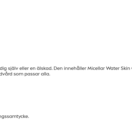
dig själv eller en älskad. Den innehåller Micellar Water Ski
dvård som passar alla.
ingssamtycke.