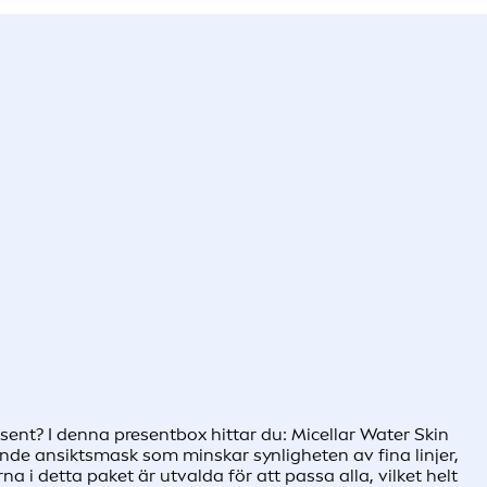
esent? I denna presentbox hittar du: Micellar Water Skin
nde ansiktsmask som minskar synligheten av fina linjer,
 detta paket är utvalda för att passa alla, vilket helt