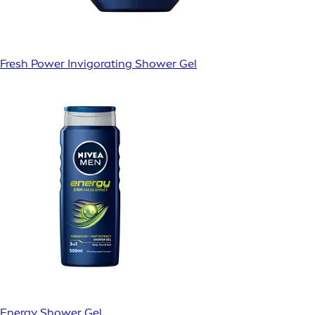
Fresh Power Invigorating Shower Gel
Energy Shower Gel