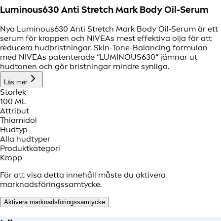
Luminous630 Anti Stretch Mark Body Oil-Serum
Nya Luminous630 Anti Stretch Mark Body Oil-Serum är ett
serum för kroppen och NIVEAs mest effektiva olja för att
reducera hudbristningar. Skin-Tone-Balancing formulan
med NIVEAs patenterade “LUMINOUS630” jämnar ut
hudtonen och gör bristningar mindre synliga.
Läs mer
Storlek
100 ML
Attribut
Thiamidol
Hudtyp
Alla hudtyper
Produktkategori
Kropp
För att visa detta innehåll måste du aktivera
marknadsföringssamtycke.
Aktivera marknadsföringssamtycke