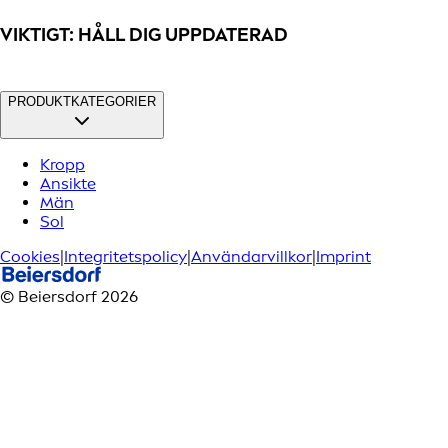
VIKTIGT: HÅLL DIG UPPDATERAD
PRODUKTKATEGORIER
Kropp
Ansikte
Män
Sol
Cookies
|
Integritetspolicy
|
Användarvillkor
|
Imprint
© Beiersdorf 2026