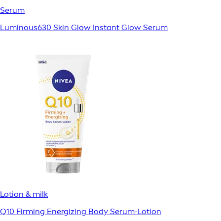
Serum
Luminous630 Skin Glow Instant Glow Serum
Lotion & milk
Q10 Firming Energizing Body Serum-Lotion