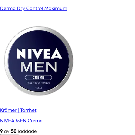
Derma Dry Control Maximum
Krämer | Torrhet
NIVEA MEN Creme
9
av
50
laddade