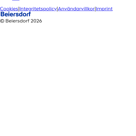
Cookies
|
Integritetspolicy
|
Användarvillkor
|
Imprint
© Beiersdorf 2026