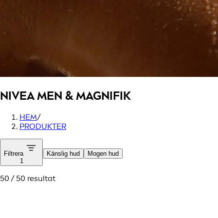
NIVEA MEN
& MAGNIFIK
HEM
/
PRODUKTER
Filtrera
Känslig hud
Mogen hud
1
50 / 50 resultat