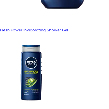
Fresh Power Invigorating Shower Gel