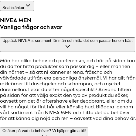
Snabblänkar
NIVEA MEN
Vanliga frågor och svar
Upptäck NIVEA:s sortiment för män och hitta det som passar honom bäst
Män har olika behov och preferenser, och här på sidan kan
du därför hitta produkter som passar dig – eller männen i
din närhet – så att ni känner er rena, fräscha och
välvårdade utifrån era personliga önskemål. Vi har allt från
rakkrämer till duschgeler och schampon, och mycket
däremellan. Letar du efter något specifikt? Använd filtren
på sidan för att välja exakt den typ av produkt du söker,
oavsett om det är aftershave eller deodorant, eller om du
vill ha något för fint hår eller känslig hud. Bläddra igenom
vårt sortiment från NIVEA MEN och hitta det du behöver
för att känna dig nöjd och ren – oavsett vad dina behov är.
Osäker på vad du behöver? Vi hjälper gärna till!