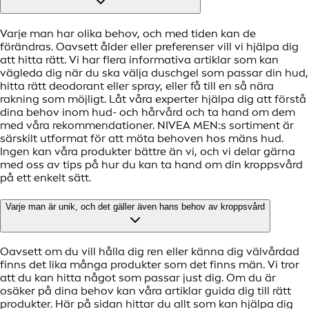
Varje man har olika behov, och med tiden kan de
förändras. Oavsett ålder eller preferenser vill vi hjälpa dig
att hitta rätt. Vi har flera informativa artiklar som kan
vägleda dig när du ska välja duschgel som passar din hud,
hitta rätt deodorant eller spray, eller få till en så nära
rakning som möjligt. Låt våra experter hjälpa dig att förstå
dina behov inom hud- och hårvård och ta hand om dem
med våra rekommendationer. NIVEA MEN:s sortiment är
särskilt utformat för att möta behoven hos mäns hud.
Ingen kan våra produkter bättre än vi, och vi delar gärna
med oss av tips på hur du kan ta hand om din kroppsvård
på ett enkelt sätt.
Varje man är unik, och det gäller även hans behov av kroppsvård
Oavsett om du vill hålla dig ren eller känna dig välvårdad
finns det lika många produkter som det finns män. Vi tror
att du kan hitta något som passar just dig. Om du är
osäker på dina behov kan våra artiklar guida dig till rätt
produkter. Här på sidan hittar du allt som kan hjälpa dig