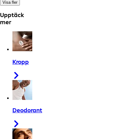
Visa fler
Upptäck
mer
Kropp
Deodorant