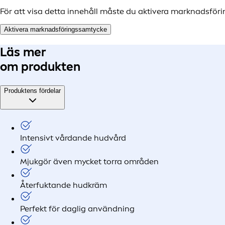
För att visa detta innehåll måste du aktivera marknadsför
Aktivera marknadsföringssamtycke
Läs mer
om produkten
Produktens fördelar
Intensivt vårdande hudvård
Mjukgör även mycket torra områden
Återfuktande hudkräm
Perfekt för daglig användning