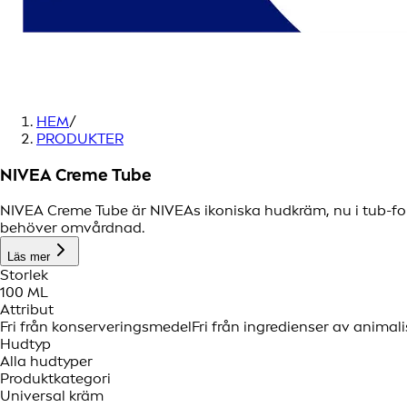
HEM
/
PRODUKTER
NIVEA Creme Tube
NIVEA Creme Tube är NIVEAs ikoniska hudkräm, nu i tub-fo
behöver omvårdnad.
Läs mer
Storlek
100 ML
Attribut
Fri från konserveringsmedel
Fri från ingredienser av animal
Hudtyp
Alla hudtyper
Produktkategori
Universal kräm