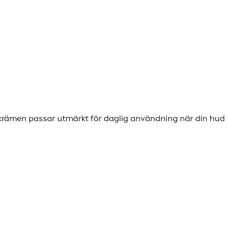
tkrämen passar utmärkt för daglig användning när din hud