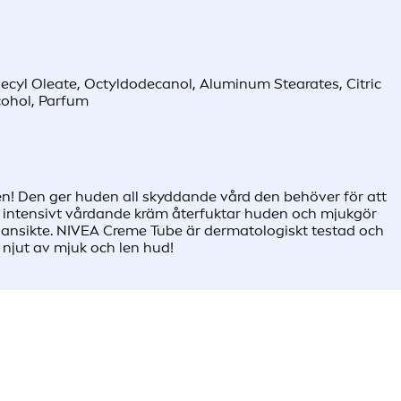
Decyl Oleate, Octyldodecanol, Aluminum Stearates, Citric
cohol, Parfum
n! Den ger huden all skyddande vård den behöver för att
 intensivt vårdande kräm återfuktar huden och mjukgör
ansikte. NIVEA Creme Tube är dermatologiskt testad och
njut av mjuk och len hud!