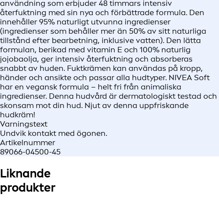
användning som erbjuder 48 timmars intensiv
återfuktning med sin nya och förbättrade formula. Den
innehåller 95% naturligt utvunna ingredienser
(ingredienser som behåller mer än 50% av sitt naturliga
tillstånd efter bearbetning, inklusive vatten). Den lätta
formulan, berikad med vitamin E och 100% naturlig
jojobaolja, ger intensiv återfuktning och absorberas
snabbt av huden. Fuktkrämen kan användas på kropp,
händer och ansikte och passar alla hudtyper. NIVEA Soft
har en vegansk formula – helt fri från animaliska
ingredienser. Denna hudvård är dermatologiskt testad och
skonsam mot din hud. Njut av denna uppfriskande
hudkräm!
Varningstext
Undvik kontakt med ögonen.
Artikelnummer
89066-04500-45
Liknande
produkter