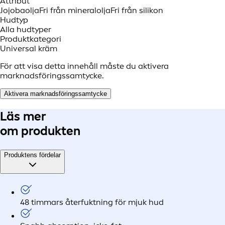
Attribut
Jojobaolja
Fri från mineralolja
Fri från silikon
Hudtyp
Alla hudtyper
Produktkategori
Universal kräm
För att visa detta innehåll måste du aktivera
marknadsföringssamtycke.
Aktivera marknadsföringssamtycke
Läs mer
om produkten
Produktens fördelar
48 timmars återfuktning för mjuk hud