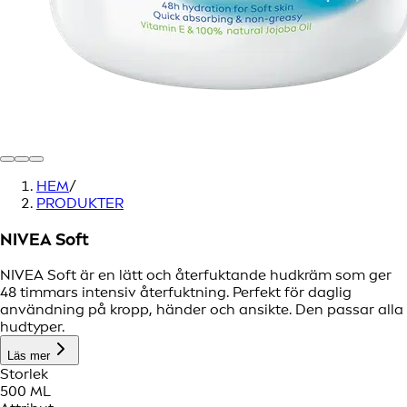
HEM
/
PRODUKTER
NIVEA Soft
NIVEA Soft är en lätt och återfuktande hudkräm som ger
48 timmars intensiv återfuktning. Perfekt för daglig
användning på kropp, händer och ansikte. Den passar alla
hudtyper.
Läs mer
Storlek
500 ML