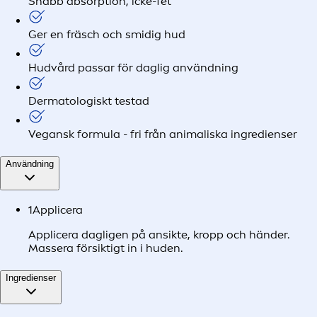
Snabb absorption, icke-fet
Ger en fräsch och smidig hud
Hudvård passar för daglig användning
Dermatologiskt testad
Vegansk formula - fri från animaliska ingredienser
Användning
1
Applicera
Applicera dagligen på ansikte, kropp och händer.
Massera försiktigt in i huden.
Ingredienser