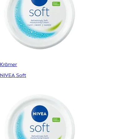
Krämer
NIVEA Soft