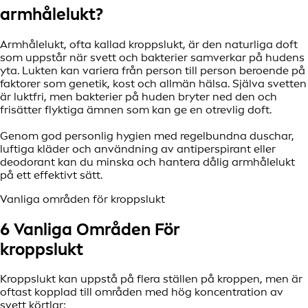
armhålelukt?
Armhålelukt, ofta kallad kroppslukt, är den naturliga doft
som uppstår när svett och bakterier samverkar på hudens
yta. Lukten kan variera från person till person beroende på
faktorer som genetik, kost och allmän hälsa. Själva svetten
är luktfri, men bakterier på huden bryter ned den och
frisätter flyktiga ämnen som kan ge en otrevlig doft.
Genom god personlig hygien med regelbundna duschar,
luftiga kläder och användning av antiperspirant eller
deodorant kan du minska och hantera dålig armhålelukt
på ett effektivt sätt.
Vanliga områden för kroppslukt
6 Vanliga Områden För
kroppslukt
Kroppslukt kan uppstå på flera ställen på kroppen, men är
oftast kopplad till områden med hög koncentration av
svett
körtlar: