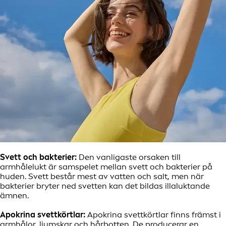
Svett och bakterier:
Den vanligaste orsaken till
armhålelukt är samspelet mellan svett och bakterier på
huden. Svett består mest av vatten och salt, men när
bakterier bryter ned svetten kan det bildas illaluktande
ämnen.
Apokrina svettkörtlar:
Apokrina svettkörtlar finns främst i
armhålor, ljumskar och hårbotten. De producerar en