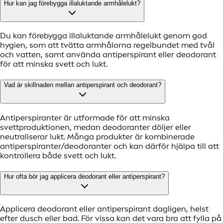
Hur kan jag förebygga illaluktande armhålelukt?
Du kan förebygga illaluktande armhålelukt genom god
hygien, som att tvätta armhålorna regelbundet med tvål
och vatten, samt använda antiperspirant eller deodorant
för att minska svett och lukt.
Vad är skillnaden mellan antiperspirant och deodorant?
Antiperspiranter är utformade för att minska
svettproduktionen, medan deodoranter döljer eller
neutraliserar lukt. Många produkter är kombinerade
antiperspiranter/deodoranter och kan därför hjälpa till att
kontrollera både svett och lukt.
Hur ofta bör jag applicera deodorant eller antiperspirant?
Applicera deodorant eller antiperspirant dagligen, helst
efter dusch eller bad. För vissa kan det vara bra att fylla på