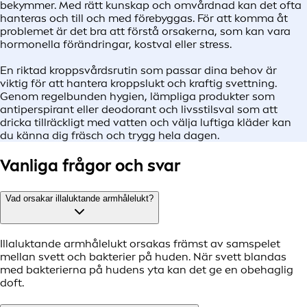
bekymmer. Med rätt kunskap och omvårdnad kan det ofta
hanteras och till och med förebyggas. För att komma åt
problemet är det bra att förstå orsakerna, som kan vara
hormonella förändringar, kostval eller stress.
En riktad kroppsvårdsrutin som passar dina behov är
viktig för att hantera kroppslukt och kraftig svettning.
Genom regelbunden hygien, lämpliga produkter som
antiperspirant eller deodorant och livsstilsval som att
dricka tillräckligt med vatten och välja luftiga kläder kan
du känna dig fräsch och trygg hela dagen.
Vanliga frågor och svar
Vad orsakar illaluktande armhålelukt?
Illaluktande armhålelukt orsakas främst av samspelet
mellan svett och bakterier på huden. När svett blandas
med bakterierna på hudens yta kan det ge en obehaglig
doft.