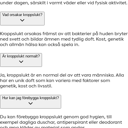
under dagen, särskilt i varmt väder eller vid fysisk aktivitet.
Vad orsakar kroppslukt?
Kroppslukt orsakas främst av att bakterier på huden bryter
ned svett och bildar ämnen med tydlig doft. Kost, genetik
och allmän hälsa kan också spela in.
Är kroppslukt normalt?
Ja, kroppslukt är en normal del av att vara människa. Alla
har en unik doft som kan variera med faktorer som
genetik, kost och livsstil.
Hur kan jag förebygga kroppslukt?
Du kan förebygga kroppslukt genom god hygien, till
exempel dagliga duschar, antiperspirant eller deodorant
och rena kläder av material som andas.