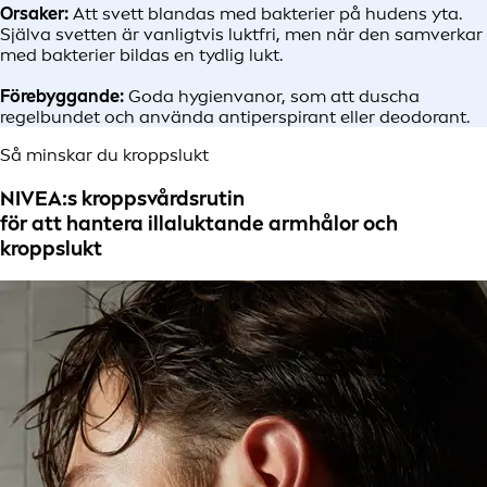
Orsaker:
Att svett blandas med bakterier på hudens yta.
Själva svetten är vanligtvis luktfri, men när den samverkar
med bakterier bildas en tydlig lukt.
Förebyggande:
Goda hygienvanor, som att duscha
regelbundet och använda antiperspirant eller deodorant.
Så minskar du kroppslukt
NIVEA:s kroppsvårdsrutin
för att hantera illaluktande armhålor och
kroppslukt