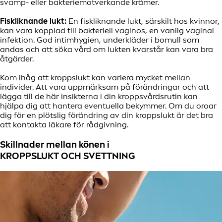
svamp- eller bakteriemotverkande krämer.
Fiskliknande lukt:
En fiskliknande lukt, särskilt hos kvinnor,
kan vara kopplad till bakteriell vaginos, en vanlig vaginal
infektion. God intimhygien, underkläder i bomull som
andas och att söka vård om lukten kvarstår kan vara bra
åtgärder.
Kom ihåg att kroppslukt kan variera mycket mellan
individer. Att vara uppmärksam på förändringar och att
lägga till de här insikterna i din kroppsvårdsrutin kan
hjälpa dig att hantera eventuella bekymmer. Om du oroar
dig för en plötslig förändring av din kroppslukt är det bra
att kontakta läkare för rådgivning.
Skillnader mellan könen i
KROPPSLUKT OCH SVETTNING