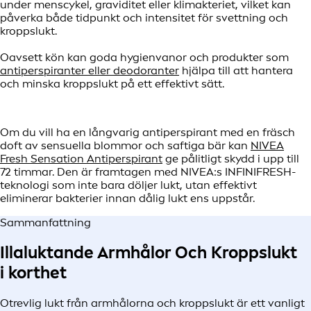
under menscykel, graviditet eller klimakteriet, vilket kan
påverka både tidpunkt och intensitet för svettning och
kroppslukt.
Oavsett kön kan goda hygienvanor och produkter som
antiperspiranter eller deodoranter
hjälpa till att hantera
och minska kroppslukt på ett effektivt sätt.
Om du vill ha en långvarig antiperspirant med en fräsch
doft av sensuella blommor och saftiga bär kan
NIVEA
Fresh Sensation Antiperspirant
ge pålitligt skydd i upp till
72 timmar. Den är framtagen med NIVEA:s INFINIFRESH-
teknologi som inte bara döljer lukt, utan effektivt
eliminerar bakterier innan dålig lukt ens uppstår.
Sammanfattning
Illaluktande Armhålor Och Kroppslukt
i korthet
Otrevlig lukt från armhålorna och kroppslukt är ett vanligt