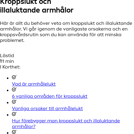
Kroppslukt och
illaluktande armhålor
Här är allt du behöver veta om kroppslukt och illaluktande
armhålor. Vi går igenom de vanligaste orsakerna och en
kroppsvårdsrutin som du kan använda för att minska
problemet.
Lästid
11 min
I Korthet:
Vad är armhålelukt
6 vanliga områden för kroppslukt
Vanliga orsaker till armhålelukt
Hur förebygger man kroppslukt och illaluktande
armhålor?