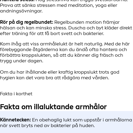
Prova att sänka stressen med meditation, yoga eller
andningsövningar.
Rör på dig regelbundet:
Regelbunden motion främjar
hälsan och kan minska stress. Duscha och byt kläder direkt
efter träning för att få bort svett och bakterier.
Kom ihåg att viss armhålelukt är helt naturlig. Med de här
förebyggande åtgärderna kan du ändå ofta hantera och
förbättra kroppslukten, så att du känner dig fräsch och
trygg under dagen.
Om du har ihållande eller kraftig kroppslukt trots god
hygien kan det vara bra att rådgöra med vården.
Fakta i korthet
Fakta om illaluktande armhålor
Kännetecken:
En obehaglig lukt som uppstår i armhålorna
när svett bryts ned av bakterier på huden.