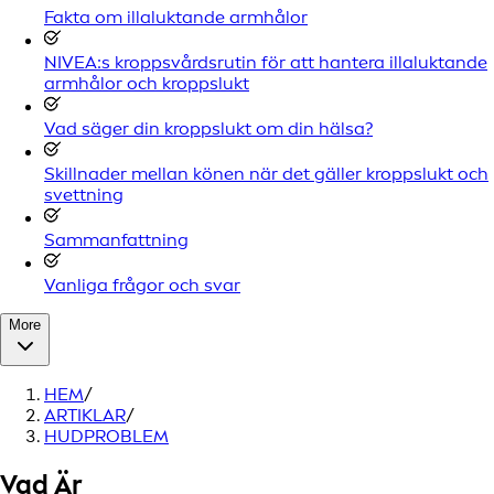
Fakta om illaluktande armhålor
NIVEA:s kroppsvårdsrutin för att hantera illaluktande
armhålor och kroppslukt
Vad säger din kroppslukt om din hälsa?
Skillnader mellan könen när det gäller kroppslukt och
svettning
Sammanfattning
Vanliga frågor och svar
More
HEM
/
ARTIKLAR
/
HUDPROBLEM
Vad Är