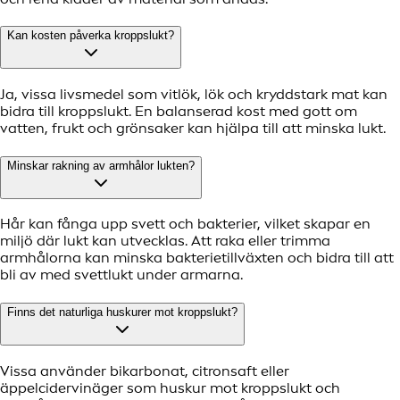
Kan kosten påverka kroppslukt?
Ja, vissa livsmedel som vitlök, lök och kryddstark mat kan
bidra till kroppslukt. En balanserad kost med gott om
vatten, frukt och grönsaker kan hjälpa till att minska lukt.
Minskar rakning av armhålor lukten?
Hår kan fånga upp svett och bakterier, vilket skapar en
miljö där lukt kan utvecklas. Att raka eller trimma
armhålorna kan minska bakterietillväxten och bidra till att
bli av med svettlukt under armarna.
Finns det naturliga huskurer mot kroppslukt?
Vissa använder bikarbonat, citronsaft eller
äppelcidervinäger som huskur mot kroppslukt och