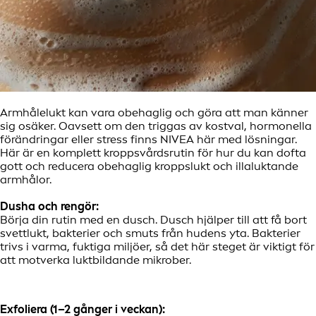
Armhålelukt kan vara obehaglig och göra att man känner
sig osäker. Oavsett om den triggas av kostval, hormonella
förändringar eller stress finns NIVEA här med lösningar.
Här är en komplett kroppsvårdsrutin för hur du kan dofta
gott och reducera obehaglig kroppslukt och illaluktande
armhålor.
Dusha och rengör:
Börja din rutin med en dusch. Dusch hjälper till att få bort
svettlukt, bakterier och smuts från hudens yta. Bakterier
trivs i varma, fuktiga miljöer, så det här steget är viktigt för
att motverka luktbildande mikrober.
Exfoliera (1–2 gånger i veckan):