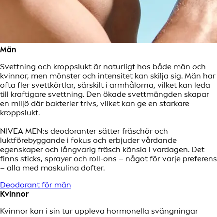
Män
Svettning och kroppslukt är naturligt hos både män och
kvinnor, men mönster och intensitet kan skilja sig. Män har
ofta fler svettkörtlar, särskilt i armhålorna, vilket kan leda
till kraftigare svettning. Den ökade svettmängden skapar
en miljö där bakterier trivs, vilket kan ge en starkare
kroppslukt.
NIVEA MEN:s deodoranter sätter fräschör och
luktförebyggande i fokus och erbjuder vårdande
egenskaper och långvarig fräsch känsla i vardagen. Det
finns sticks, sprayer och roll-ons – något för varje preferens
– alla med maskulina dofter.
Deodorant för män
Kvinnor
Kvinnor kan i sin tur uppleva hormonella svängningar