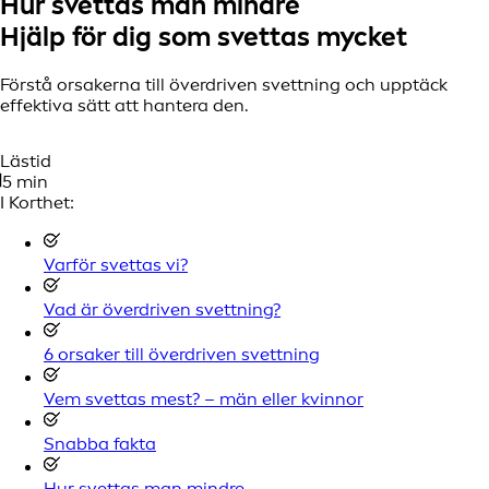
Hur svettas man mindre
Hjälp för dig som svettas mycket
Förstå orsakerna till överdriven svettning och upptäck
effektiva sätt att hantera den.
Lästid
5 min
I Korthet:
Varför svettas vi?
Vad är överdriven svettning?
6 orsaker till överdriven svettning
Vem svettas mest? – män eller kvinnor
Snabba fakta
Hur svettas man mindre