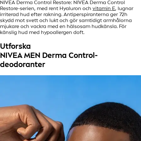
NIVEA Derma Control Restore: NIVEA Derma Control
Restore-serien, med rent Hyaluron och
vitamin E
, lugnar
irriterad hud efter rakning. Antiperspiranterna ger 72h
skydd mot svett och lukt och gör samtidigt armhålorna
mjukare och vackra med en hälsosam hudkänsla. För
känslig hud med hypoallergen doft.
Utforska
NIVEA MEN Derma Control-
deodoranter