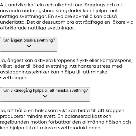
Att undvika koffein och alkohol före läggdags och att
använda andningsbara sängkläder kan hjälpa mot
nattliga svettningar. En svalare sovmiljö kan också
underlätta. Det är dessutom bra att rådfråga en läkare vid
oförklarade nattliga svettningar.
Kan ångest orsaka svettning?
Ja, ångest kan aktivera kroppens flykt- eller kamprespons,
vilket leder till ökad svettning. Att hantera stress med
avslappningstekniker kan hjälpa till att minska
svettningen.
Kan viktnedgång hjälpa till att minska svettning?
Ja, att hålla en hälsosam vikt kan bidra till att kroppen
producerar mindre svett. En balanserad kost och
regelbunden motion förbättrar den allmänna hälsan och
kan hjälpa till att minska svettproduktionen.