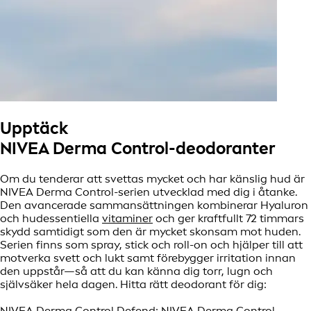
Upptäck
NIVEA Derma Control-deodoranter
Om du tenderar att svettas mycket och har känslig hud är
NIVEA Derma Control-serien utvecklad med dig i åtanke.
Den avancerade sammansättningen kombinerar Hyaluron
och hudessentiella
vitaminer
och ger kraftfullt 72 timmars
skydd samtidigt som den är mycket skonsam mot huden.
Serien finns som spray, stick och roll-on och hjälper till att
motverka svett och lukt samt förebygger irritation innan
den uppstår—så att du kan känna dig torr, lugn och
självsäker hela dagen. Hitta rätt deodorant för dig:
NIVEA Derma Control Defend: NIVEA Derma Control