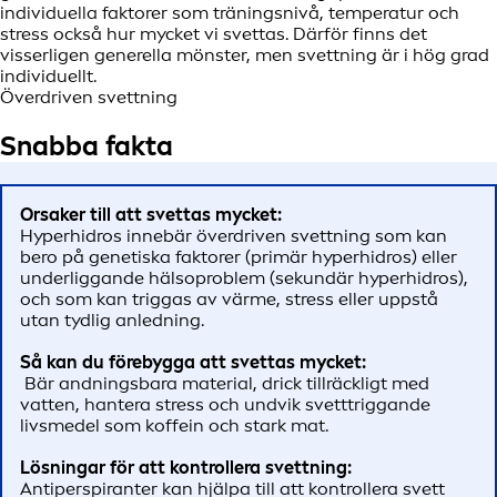
individuella faktor­er som träningsnivå, temperatur och
stress också hur mycket vi svettas. Därför finns det
visserligen generella mönster, men svettning är i hög grad
individuellt.
Överdriven svettning
Snabba fakta
Orsaker till att svettas mycket:
Hyperhidros innebär överdriven svettning som kan
bero på genetiska faktorer (primär hyperhidros) eller
underliggande hälsoproblem (sekundär hyperhidros),
och som kan triggas av värme, stress eller uppstå
utan tydlig anledning.
Så kan du förebygga att svettas mycket:
Bär andningsbara material, drick tillräckligt med
vatten, hantera stress och undvik svetttriggande
livsmedel som koffein och stark mat.
Lösningar för att kontrollera svettning:
Antiperspiranter kan hjälpa till att kontrollera svett