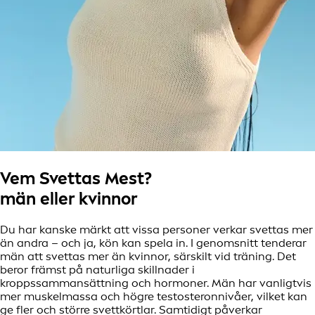
Vem Svettas Mest?
män eller kvinnor
Du har kanske märkt att vissa personer verkar svettas mer
än andra – och ja, kön kan spela in. I genomsnitt tenderar
män att svettas mer än kvinnor, särskilt vid träning. Det
beror främst på naturliga skillnader i
kroppssammansättning och hormoner. Män har vanligtvis
mer muskelmassa och högre testosteronnivåer, vilket kan
ge fler och större svettkörtlar. Samtidigt påverkar