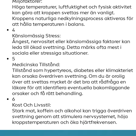
Miljöfaktorer:
Höga temperaturer, luftfuktighet och fysisk aktivitet
kan göra att kroppen svettas mer än vanligt.
Kroppens naturliga nedkylningsprocess aktiveras för
att hålla temperaturen i balans.
4
Känslomässig Stress:
Ångest, nervositet eller känslomässiga faktorer kan
leda till ökad svettning. Detta märks ofta mest i
sociala eller stressiga situationer.
5
Medicinska Tillstånd:
Tillstånd som hypertyreos, diabetes eller klimakteriet
kan orsaka överdriven svettning. Om du är orolig
över att svettas mycket är det bra att rådfråga en
läkare för att identifiera eventuella bakomliggande
orsaker och få rätt behandling.
6
Kost Och Livsstil:
Stark mat, koffein och alkohol kan trigga överdriven
svettning genom att stimulera nervsystemet, höja
kroppstemperaturen och öka hjärtfrekvensen.