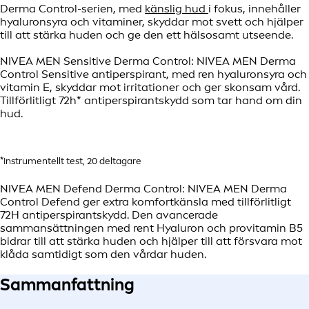
Derma Control-serien, med
känslig hud
i fokus, innehåller
hyaluronsyra och vitaminer, skyddar mot svett och hjälper
till att stärka huden och ge den ett hälsosamt utseende.
NIVEA MEN Sensitive Derma Control: NIVEA MEN Derma
Control Sensitive antiperspirant, med ren hyaluronsyra och
vitamin E, skyddar mot irritationer och ger skonsam vård.
Tillförlitligt 72h* antiperspirantskydd som tar hand om din
hud.
*Instrumentellt test, 20 deltagare
NIVEA MEN Defend Derma Control: NIVEA MEN Derma
Control Defend ger extra komfortkänsla med tillförlitligt
72H antiperspirantskydd. Den avancerade
sammansättningen med rent Hyaluron och provitamin B5
bidrar till att stärka huden och hjälper till att försvara mot
klåda samtidigt som den vårdar huden.
Sammanfattning