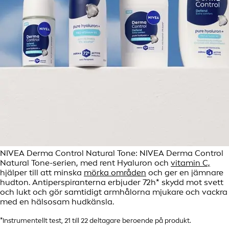
NIVEA Derma Control Natural Tone: NIVEA Derma Control
Natural Tone-serien, med rent Hyaluron och
vitamin C,
hjälper till att minska
mörka områden
och ger en jämnare
hudton. Antiperspiranterna erbjuder 72h* skydd mot svett
och lukt och gör samtidigt armhålorna mjukare och vackra
med en hälsosam hudkänsla.
*Instrumentellt test, 21 till 22 deltagare beroende på produkt.