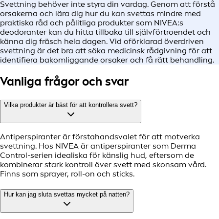
Svettning behöver inte styra din vardag. Genom att förstå
orsakerna och lära dig hur du kan svettas mindre med
praktiska råd och pålitliga produkter som NIVEA:s
deodoranter kan du hitta tillbaka till självförtroendet och
känna dig fräsch hela dagen. Vid oförklarad överdriven
svettning är det bra att söka medicinsk rådgivning för att
identifiera bakomliggande orsaker och få rätt behandling.
Vanliga frågor och svar
Vilka produkter är bäst för att kontrollera svett?
Antiperspiranter är förstahandsvalet för att motverka
svettning. Hos NIVEA är antiperspiranter som Derma
Control-serien idealiska för känslig hud, eftersom de
kombinerar stark kontroll över svett med skonsam vård.
Finns som sprayer, roll-on och sticks.
Hur kan jag sluta svettas mycket på natten?