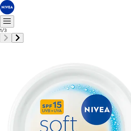
1
/
3