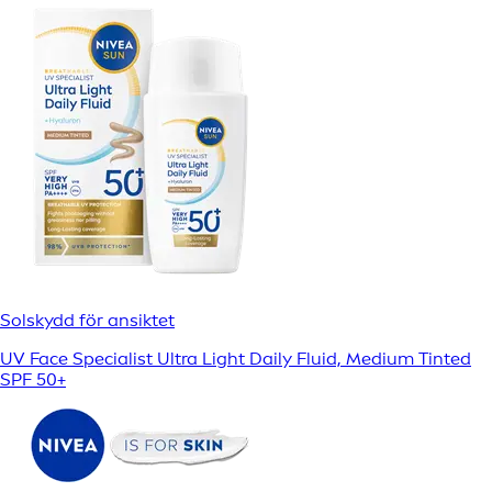
Solskydd för ansiktet
UV Face Specialist Ultra Light Daily Fluid, Medium Tinted
SPF 50+