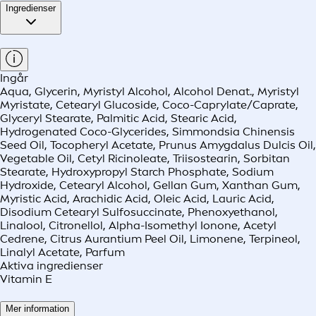
Ingredienser
Ingår
Aqua, Glycerin, Myristyl Alcohol, Alcohol Denat., Myristyl
Myristate, Cetearyl Glucoside, Coco-Caprylate/Caprate,
Glyceryl Stearate, Palmitic Acid, Stearic Acid,
Hydrogenated Coco-Glycerides, Simmondsia Chinensis
Seed Oil, Tocopheryl Acetate, Prunus Amygdalus Dulcis Oil,
Vegetable Oil, Cetyl Ricinoleate, Triisostearin, Sorbitan
Stearate, Hydroxypropyl Starch Phosphate, Sodium
Hydroxide, Cetearyl Alcohol, Gellan Gum, Xanthan Gum,
Myristic Acid, Arachidic Acid, Oleic Acid, Lauric Acid,
Disodium Cetearyl Sulfosuccinate, Phenoxyethanol,
Linalool, Citronellol, Alpha-Isomethyl Ionone, Acetyl
Cedrene, Citrus Aurantium Peel Oil, Limonene, Terpineol,
Linalyl Acetate, Parfum
Aktiva ingredienser
Vitamin E
Mer information