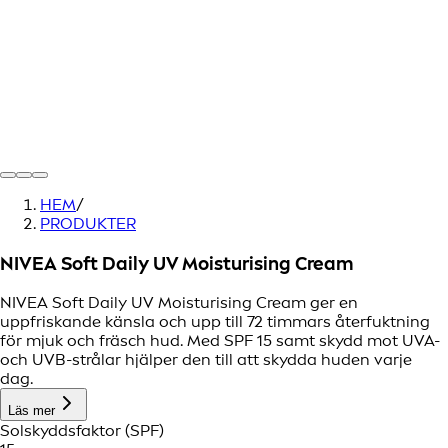
HEM
/
PRODUKTER
NIVEA Soft Daily UV Moisturising Cream
NIVEA Soft Daily UV Moisturising Cream ger en
uppfriskande känsla och upp till 72 timmars återfuktning
för mjuk och fräsch hud. Med SPF 15 samt skydd mot UVA-
och UVB-strålar hjälper den till att skydda huden varje
dag.
Läs mer
Solskyddsfaktor (SPF)