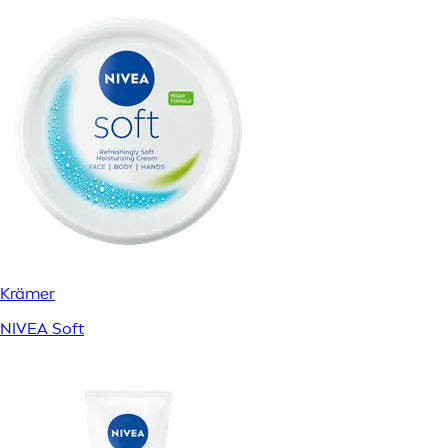
Krämer
NIVEA Soft