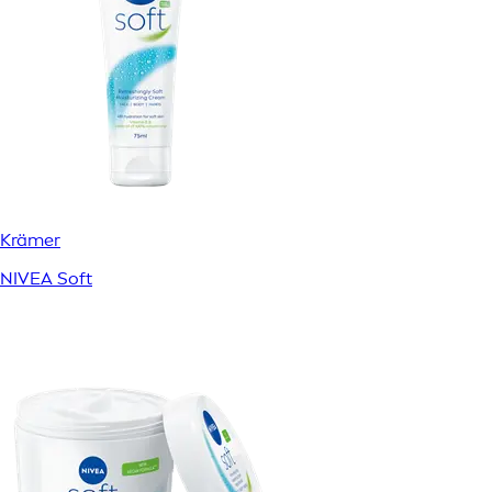
Krämer
NIVEA Soft