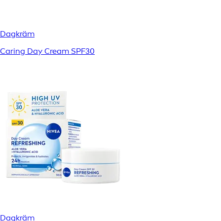
Dagkräm
Caring Day Cream SPF30​
Dagkräm