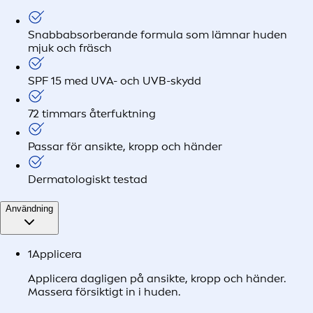
Snabbabsorberande formula som lämnar huden
mjuk och fräsch
SPF 15 med UVA- och UVB-skydd
72 timmars återfuktning
Passar för ansikte, kropp och händer
Dermatologiskt testad
Användning
1
Applicera
Applicera dagligen på ansikte, kropp och händer.
Massera försiktigt in i huden.