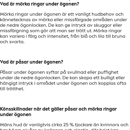
Vad är mörka ringar under ögonen?
Mörka ringar under ögonen är ett vanligt hudbehov och
kännetecknas av mörka eller missfärgade områden under
de nedre ögonlocken. De kan ge intryck av skuggor eller
missfärgning som gör att man ser trött ut. Mörka ringar
kan variera i färg och intensitet, från blå och lila till bruna
och svarta.
Vad är påsar under ögonen?
Påsar under ögonen syftar på svullnad eller puffighet
under de nedre ögonlocken. De kan skapa ett bulligt eller
hängigt intryck i området under ögonen och kopplas ofta
till trötthet.
Könsskillnader när det gäller påsar och mörka ringar
under ögonen
Mäns hud är vanligtvis cirka 25 % tjockare än kvinnors och