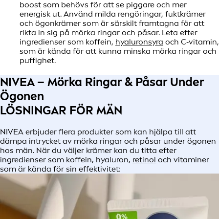
boost som behövs för att se piggare och mer
energisk ut. Använd milda rengöringar, fuktkrämer
och ögonkrämer som är särskilt framtagna för att
rikta in sig på mörka ringar och påsar. Leta efter
ingredienser som koffein,
hyaluronsyra
och C‑vitamin,
som är kända för att kunna minska mörka ringar och
puffighet.
NIVEA – Mörka Ringar & Påsar Under
Ögonen
LÖSNINGAR FÖR MÄN
NIVEA erbjuder flera produkter som kan hjälpa till att
dämpa intrycket av mörka ringar och påsar under ögonen
hos män. När du väljer krämer kan du titta efter
ingredienser som koffein, hyaluron,
retinol
och vitaminer
som är kända för sin effektivitet: