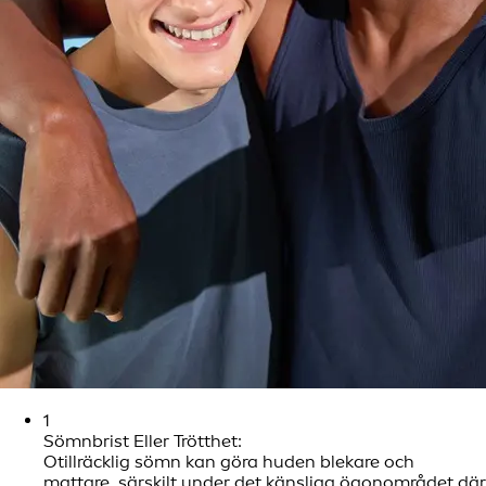
1
Sömnbrist Eller Trötthet:
Otillräcklig sömn kan göra huden blekare och
mattare, särskilt under det känsliga ögonområdet där