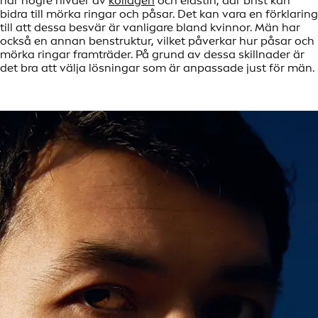
har högre nivåer av
kollagen
och elastin, där brist kan
bidra till mörka ringar och påsar. Det kan vara en förklaring
till att dessa besvär är vanligare bland kvinnor. Män har
också en annan benstruktur, vilket påverkar hur påsar och
mörka ringar framträder. På grund av dessa skillnader är
det bra att välja lösningar som är anpassade just för män.