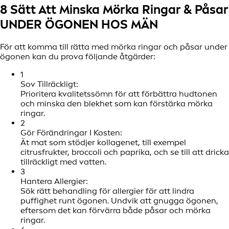
8 Sätt Att Minska Mörka Ringar & Påsar
UNDER ÖGONEN HOS MÄN
För att komma till rätta med mörka ringar och påsar under
ögonen kan du prova följande åtgärder:
1
Sov Tillräckligt:
Prioritera kvalitetssömn för att förbättra hudtonen
och minska den blekhet som kan förstärka mörka
ringar.
2
Gör Förändringar I Kosten:
Ät mat som stödjer kollagenet, till exempel
citrusfrukter, broccoli och paprika, och se till att dricka
tillräckligt med vatten.
3
Hantera Allergier:
Sök rätt behandling för allergier för att lindra
puffighet runt ögonen. Undvik att gnugga ögonen,
eftersom det kan förvärra både påsar och mörka
ringar.