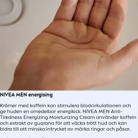
NIVEA MEN energising
Krämer med koffein kan stimulera blodcirkulationen och
ge huden en omedelbar energikick. NIVEA MEN Anti-
Tiredness Energizing Moisturizing Cream använder koffein
och extrakt av guarana för att väcka trött hud och kan
bidra till att minska intrycket av mörka ringar och påsar.