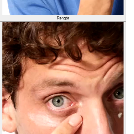
Rengör