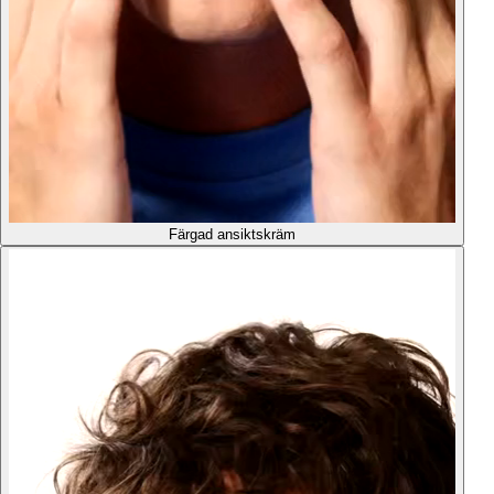
Färgad ansiktskräm