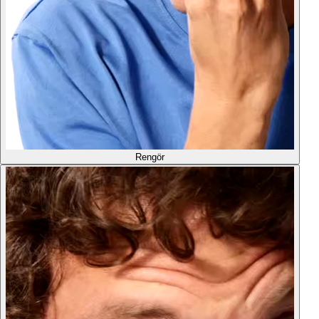
Rengör