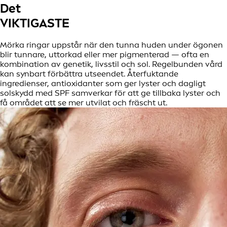
Det
VIKTIGASTE
Mörka ringar uppstår när den tunna huden under ögonen
blir tunnare, uttorkad eller mer pigmenterad — ofta en
kombination av genetik, livsstil och sol. Regelbunden vård
kan synbart förbättra utseendet. Återfuktande
ingredienser, antioxidanter som ger lyster och dagligt
solskydd med SPF samverkar för att ge tillbaka lyster och
få området att se mer utvilat och fräscht ut.