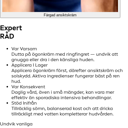
Färgad ansiktskräm
Expert
RÅD
Var Varsam
Dutta på ögonkräm med ringfingret — undvik att
gnugga eller dra i den känsliga huden.
Applicera I Lager
Applicera ögonkräm först, därefter ansiktskräm och
solskydd. Aktiva ingredienser fungerar bäst på ren
hud.
Var Konsekvent
Daglig vård, även i små mängder, kan vara mer
effektiv än sporadiska intensiva behandlingar.
Stöd Inifrån
Tillräcklig sömn, balanserad kost och att dricka
tillräckligt med vatten kompletterar hudvården.
Undvik vanliga