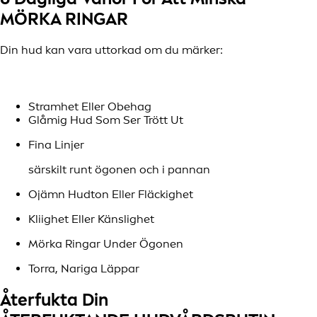
MÖRKA RINGAR
Din hud kan vara uttorkad om du märker:
Stramhet Eller Obehag
Glåmig Hud Som Ser Trött Ut
Fina Linjer
särskilt runt ögonen och i pannan
Ojämn Hudton Eller Fläckighet
Kliighet Eller Känslighet
Mörka Ringar Under Ögonen
Torra, Nariga Läppar
Återfukta Din