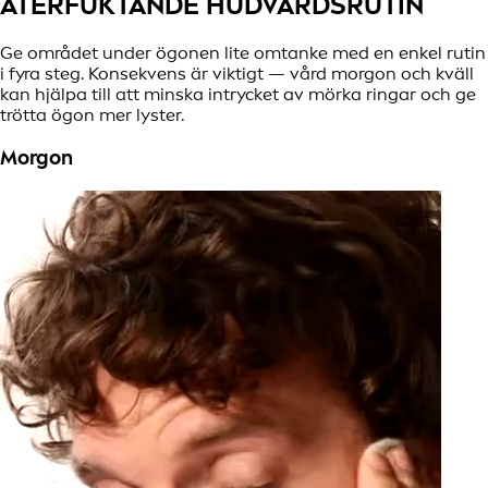
ÅTERFUKTANDE HUDVÅRDSRUTIN
Ge området under ögonen lite omtanke med en enkel rutin
i fyra steg. Konsekvens är viktigt — vård morgon och kväll
kan hjälpa till att minska intrycket av mörka ringar och ge
trötta ögon mer lyster.
Morgon