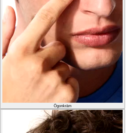
Ögonkräm