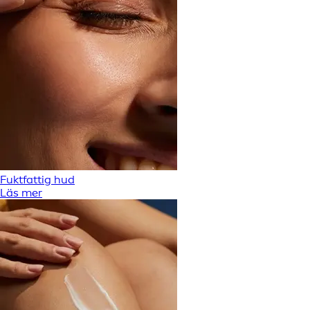
Fuktfattig hud
Läs mer