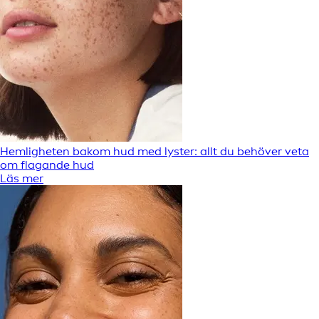
Hemligheten bakom hud med lyster: allt du behöver veta
om flagande hud
Läs mer