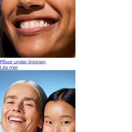
Påsar under ögonen
Läs mer