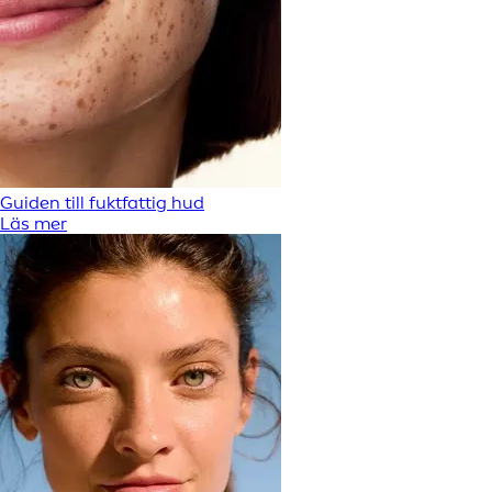
Guiden till fuktfattig hud
Läs mer