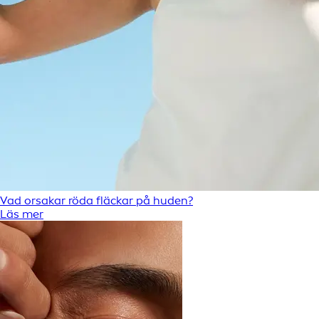
Vad orsakar röda fläckar på huden?
Läs mer