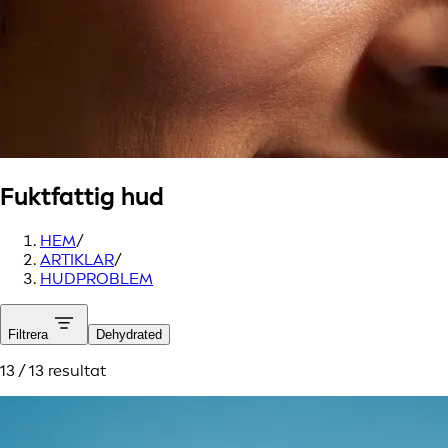
Fuktfattig hud
HEM
/
ARTIKLAR
/
HUDPROBLEM
Filtrera
Dehydrated
13 / 13 resultat