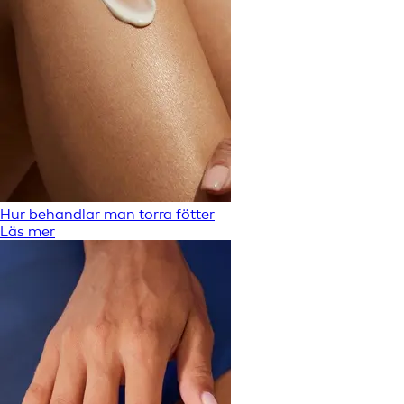
Hur behandlar man torra fötter
Läs mer