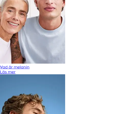
Vad är melanin
Läs mer