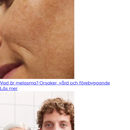
Vad är melasma? Orsaker, vård och förebyggande
Läs mer