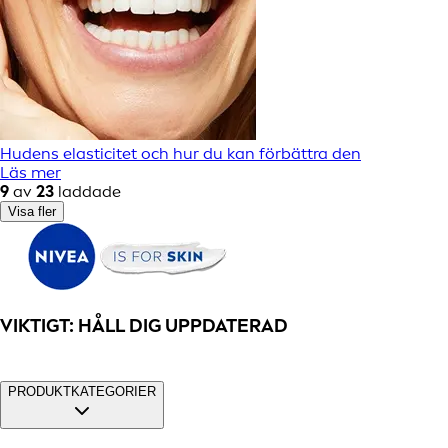
Hudens elasticitet och hur du kan förbättra den
Läs mer
9
av
23
laddade
Visa fler
VIKTIGT: HÅLL DIG UPPDATERAD
PRODUKTKATEGORIER