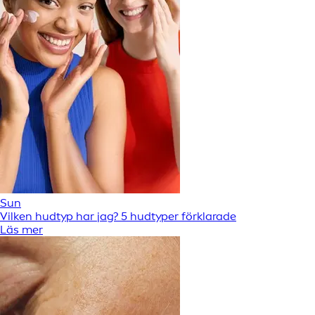
Sun
Vilken hudtyp har jag? 5 hudtyper förklarade
Läs mer