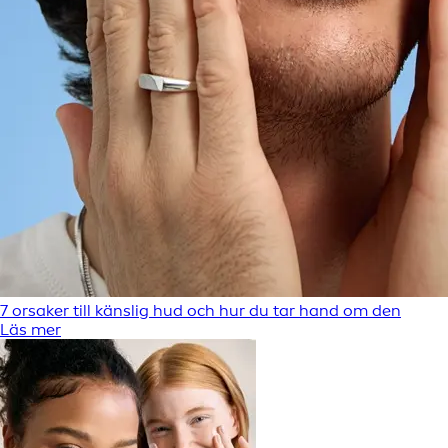
7 orsaker till känslig hud och hur du tar hand om den
Läs mer