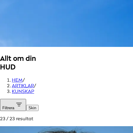
Allt om din
HUD
HEM
/
ARTIKLAR
/
KUNSKAP
Filtrera
Skin
23 / 23 resultat